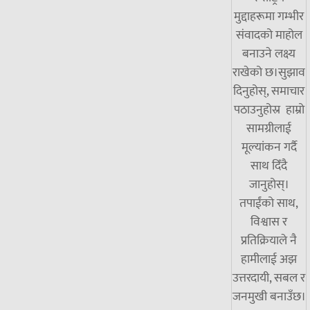
मुद्दाहरूमा गम्भीर
संवादको माहोल
बनाउने लक्ष्य
राखेको छ।सुझाव
दिनुहोस्, समाचार
पठाउनुहोस्र हाम्रो
सामग्रीलाई
मूल्यांकन गर्दै
साथ दिँदै
जानुहोस्।
तपाईंको साथ,
विश्वास र
प्रतिक्रियाले नै
हामीलाई अझ
उत्तरदायी, सबल र
जनमुखी बनाउँछ।