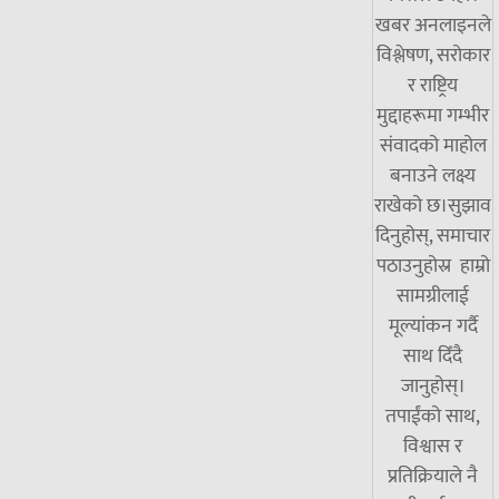
खबर अनलाइनले
विश्लेषण, सरोकार
र राष्ट्रिय
मुद्दाहरूमा गम्भीर
संवादको माहोल
बनाउने लक्ष्य
राखेको छ।सुझाव
दिनुहोस्, समाचार
पठाउनुहोस्र हाम्रो
सामग्रीलाई
मूल्यांकन गर्दै
साथ दिँदै
जानुहोस्।
तपाईंको साथ,
विश्वास र
प्रतिक्रियाले नै