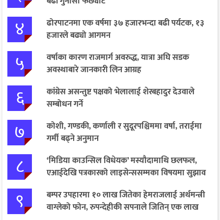
बढी गुनासो फर्छ्योट
४
ढोरपाटनमा एक वर्षमा ३७ हजारभन्दा बढी पर्यटक, १३
हजारले बढ्यो आगमन
५
वर्षाका कारण राजमार्ग अवरुद्ध, यात्रा अघि सडक
अवस्थाबारे जानकारी लिन आग्रह
६
कांग्रेस असन्तुष्ट पक्षको भेलालाई शेरबहादुर देउवाले
सम्बोधन गर्ने
७
कोशी, गण्डकी, कर्णाली र सुदूरपश्चिममा वर्षा, तराईमा
गर्मी बढ्ने अनुमान
८
‘मिडिया काउन्सिल विधेयक’ मस्यौदामाथि छलफल,
एआईदेखि पत्रकारको लाइसेन्ससम्मका विषयमा सुझाव
९
बम्पर उपहारमा १० लाख जितेका हेमराजलाई अर्थमन्त्री
वाग्लेको फोन, रुपन्देहीकी सपनाले जितिन् एक लाख