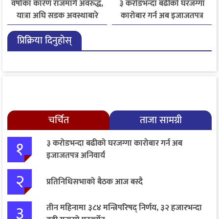
वर्षाका कारण राजमार्ग अवरुद्ध,
३ करोडभन्दा बढीको घरजग्गा
यात्रा अघि सडक अवस्थाबारे
कारोबार गर्न अब इजाजतपत्र
जानकारी लिन आग्रह
अनिवार्य
प्रिक्रिया दिनुहोस्
चर्चित
ताजा सामग्री
१
३ करोडभन्दा बढीको घरजग्गा कारोबार गर्न अब
इजाजतपत्र अनिवार्य
२
प्रतिनिधिसभाको बैठक आज बस्दै
३
तीन महिनामा ३८४ मन्त्रिपरिषद् निर्णय, ३२ हजारभन्दा