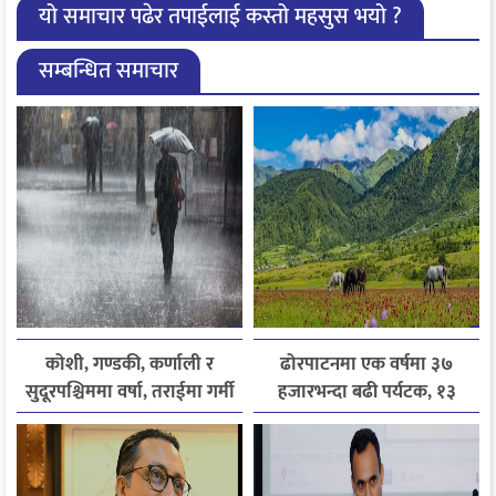
यो समाचार पढेर तपाईलाई कस्तो महसुस भयो ?
सम्बन्धित समाचार
कोशी, गण्डकी, कर्णाली र
ढोरपाटनमा एक वर्षमा ३७
सुदूरपश्चिममा वर्षा, तराईमा गर्मी
हजारभन्दा बढी पर्यटक, १३
बढ्ने अनुमान
हजारले बढ्यो आगमन