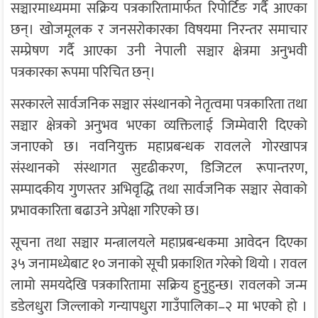
सञ्चारमाध्यममा सक्रिय पत्रकारितामार्फत रिपोर्टिङ गर्दै आएका
छन्। खोजमूलक र जनसरोकारका विषयमा निरन्तर समाचार
सम्प्रेषण गर्दै आएका उनी नेपाली सञ्चार क्षेत्रमा अनुभवी
पत्रकारका रूपमा परिचित छन्।
सरकारले सार्वजनिक सञ्चार संस्थानको नेतृत्वमा पत्रकारिता तथा
सञ्चार क्षेत्रको अनुभव भएका व्यक्तिलाई जिम्मेवारी दिएको
जनाएको छ। नवनियुक्त महाप्रबन्धक रावलले गोरखापत्र
संस्थानको संस्थागत सुदृढीकरण, डिजिटल रूपान्तरण,
सम्पादकीय गुणस्तर अभिवृद्धि तथा सार्वजनिक सञ्चार सेवाको
प्रभावकारिता बढाउने अपेक्षा गरिएको छ।
सूचना तथा सञ्चार मन्त्रालयले महाप्रबन्धकमा आवेदन दिएका
३५ जनामध्येबाट १० जनाको सूची प्रकाशित गरेको थियो । रावल
लामो समयदेखि पत्रकारितामा सक्रिय हुनुहुन्छ। रावलको जन्म
डडेलधुरा जिल्लाको गन्यापधुरा गाउँपालिका–२ मा भएको हो ।