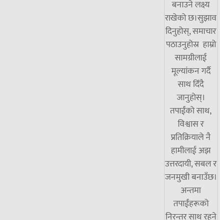
बनाउने लक्ष्य
राखेको छ।सुझाव
दिनुहोस्, समाचार
पठाउनुहोस्र हाम्रो
सामग्रीलाई
मूल्यांकन गर्दै
साथ दिँदै
जानुहोस्।
तपाईंको साथ,
विश्वास र
प्रतिक्रियाले नै
हामीलाई अझ
उत्तरदायी, सबल र
जनमुखी बनाउँछ।
अन्तमा
तपाईंहरूको
निरन्तर साथ रहने