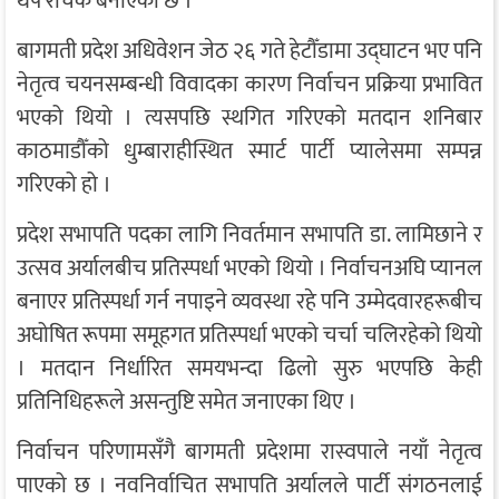
थप रोचक बनाएको छ ।
बागमती प्रदेश अधिवेशन जेठ २६ गते हेटौँडामा उद्घाटन भए पनि
नेतृत्व चयनसम्बन्धी विवादका कारण निर्वाचन प्रक्रिया प्रभावित
भएको थियो । त्यसपछि स्थगित गरिएको मतदान शनिबार
काठमाडौँको धुम्बाराहीस्थित स्मार्ट पार्टी प्यालेसमा सम्पन्न
गरिएको हो ।
प्रदेश सभापति पदका लागि निवर्तमान सभापति डा. लामिछाने र
उत्सव अर्यालबीच प्रतिस्पर्धा भएको थियो । निर्वाचनअघि प्यानल
बनाएर प्रतिस्पर्धा गर्न नपाइने व्यवस्था रहे पनि उम्मेदवारहरूबीच
अघोषित रूपमा समूहगत प्रतिस्पर्धा भएको चर्चा चलिरहेको थियो
। मतदान निर्धारित समयभन्दा ढिलो सुरु भएपछि केही
प्रतिनिधिहरूले असन्तुष्टि समेत जनाएका थिए ।
निर्वाचन परिणामसँगै बागमती प्रदेशमा रास्वपाले नयाँ नेतृत्व
पाएको छ । नवनिर्वाचित सभापति अर्यालले पार्टी संगठनलाई