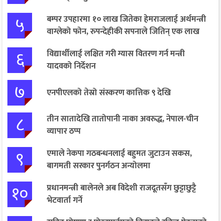
५
बम्पर उपहारमा १० लाख जितेका हेमराजलाई अर्थमन्त्री
वाग्लेको फोन, रुपन्देहीकी सपनाले जितिन् एक लाख
६
विद्यार्थीलाई लक्षित गरी ग्यास वितरण गर्न मन्त्री
यादवको निर्देशन
७
एनपीएलको तेस्रो संस्करण कात्तिक ९ देखि
८
तीन सातादेखि तातोपानी नाका अवरुद्ध, नेपाल-चीन
व्यापार ठप्प
९
एमाले नेकपा गठबन्धनलाई बहुमत जुटाउन सकस,
बागमती सरकार पुनर्गठन अन्योलमा
१०
प्रधानमन्त्री बालेनले अब विदेशी राजदूतसँग छुट्टाछुट्टै
भेटवार्ता गर्ने