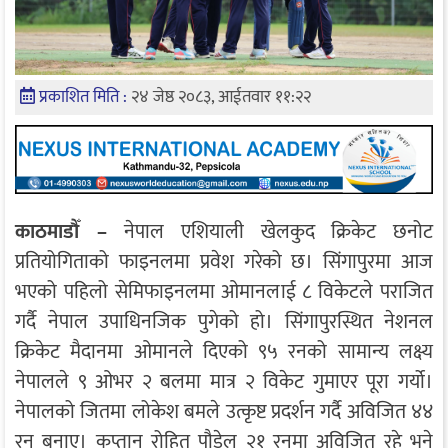
प्रकाशित मिति :
२४ जेष्ठ २०८३, आईतवार ११:२२
काठमाडौँ –
नेपाल एशियाली खेलकुद क्रिकेट छनोट
प्रतियोगिताको फाइनलमा प्रवेश गरेको छ। सिंगापुरमा आज
भएको पहिलो सेमिफाइनलमा ओमानलाई ८ विकेटले पराजित
गर्दै नेपाल उपाधिनजिक पुगेको हो। सिंगापुरस्थित नेशनल
क्रिकेट मैदानमा ओमानले दिएको ९५ रनको सामान्य लक्ष्य
नेपालले ९ ओभर २ बलमा मात्र २ विकेट गुमाएर पूरा गर्यो।
नेपालको जितमा लोकेश बमले उत्कृष्ट प्रदर्शन गर्दै अविजित ४४
रन बनाए। कप्तान रोहित पौडेल २१ रनमा अविजित रहे भने