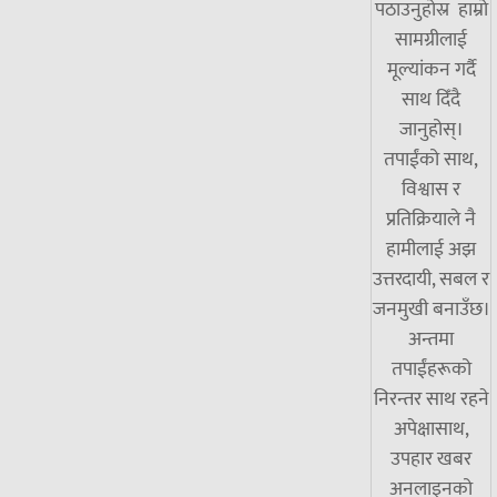
पठाउनुहोस्र हाम्रो
सामग्रीलाई
मूल्यांकन गर्दै
साथ दिँदै
जानुहोस्।
तपाईंको साथ,
विश्वास र
प्रतिक्रियाले नै
हामीलाई अझ
उत्तरदायी, सबल र
जनमुखी बनाउँछ।
अन्तमा
तपाईंहरूको
निरन्तर साथ रहने
अपेक्षासाथ,
उपहार खबर
अनलाइनको