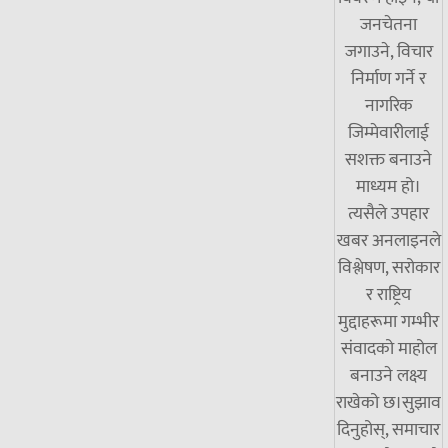
जनचेतना
जगाउने, विचार
निर्माण गर्ने र
नागरिक
जिम्मेवारीलाई
सशक्त बनाउने
माध्यम हो।
त्यसैले उपहार
खबर अनलाइनले
विश्लेषण, सरोकार
र राष्ट्रिय
मुद्दाहरूमा गम्भीर
संवादको माहोल
बनाउने लक्ष्य
राखेको छ।सुझाव
दिनुहोस्, समाचार