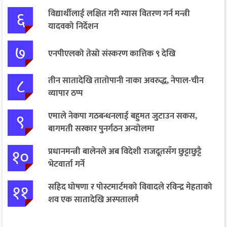
६
विद्यार्थीलाई लक्षित गरी ग्यास वितरण गर्न मन्त्री
यादवको निर्देशन
७
एनपीएलको तेस्रो संस्करण कात्तिक ९ देखि
८
तीन सातादेखि तातोपानी नाका अवरुद्ध, नेपाल-चीन
व्यापार ठप्प
९
एमाले नेकपा गठबन्धनलाई बहुमत जुटाउन सकस,
बागमती सरकार पुनर्गठन अन्योलमा
१०
प्रधानमन्त्री बालेनले अब विदेशी राजदूतसँग छुट्टाछुट्टै
भेटवार्ता गर्ने
११
सहिद घोषणा र पोस्टमार्टमको विवादले रविन्द्र मेहताको
शव एक सातादेखि अस्पतालमै