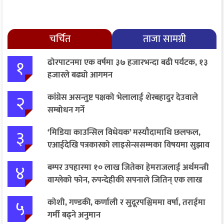
चर्चित
ताजा सामग्री
१
ढोरपाटनमा एक वर्षमा ३७ हजारभन्दा बढी पर्यटक, १३
हजारले बढ्यो आगमन
२
कांग्रेस असन्तुष्ट पक्षको भेलालाई शेरबहादुर देउवाले
सम्बोधन गर्ने
३
‘मिडिया काउन्सिल विधेयक’ मस्यौदामाथि छलफल,
एआईदेखि पत्रकारको लाइसेन्ससम्मका विषयमा सुझाव
४
बम्पर उपहारमा १० लाख जितेका हेमराजलाई अर्थमन्त्री
वाग्लेको फोन, रुपन्देहीकी सपनाले जितिन् एक लाख
५
कोशी, गण्डकी, कर्णाली र सुदूरपश्चिममा वर्षा, तराईमा
गर्मी बढ्ने अनुमान