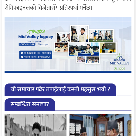
सेमिफाइनलको विजेतासँग प्रतिस्पर्धा गर्नेछ।
यो समाचार पढेर तपाईलाई कस्तो महसुस भयो ?
सम्बन्धित समाचार