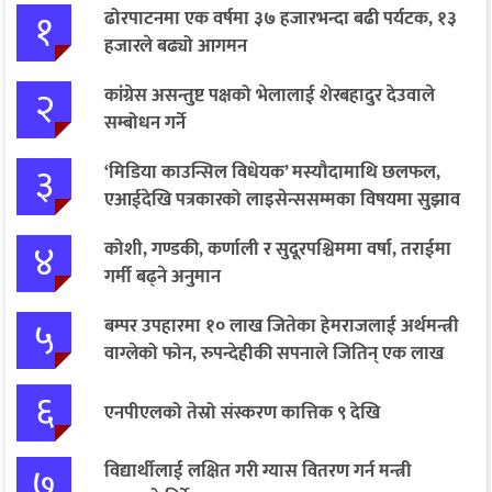
१
ढोरपाटनमा एक वर्षमा ३७ हजारभन्दा बढी पर्यटक, १३
हजारले बढ्यो आगमन
२
कांग्रेस असन्तुष्ट पक्षको भेलालाई शेरबहादुर देउवाले
सम्बोधन गर्ने
३
‘मिडिया काउन्सिल विधेयक’ मस्यौदामाथि छलफल,
एआईदेखि पत्रकारको लाइसेन्ससम्मका विषयमा सुझाव
४
कोशी, गण्डकी, कर्णाली र सुदूरपश्चिममा वर्षा, तराईमा
गर्मी बढ्ने अनुमान
५
बम्पर उपहारमा १० लाख जितेका हेमराजलाई अर्थमन्त्री
वाग्लेको फोन, रुपन्देहीकी सपनाले जितिन् एक लाख
६
एनपीएलको तेस्रो संस्करण कात्तिक ९ देखि
७
विद्यार्थीलाई लक्षित गरी ग्यास वितरण गर्न मन्त्री