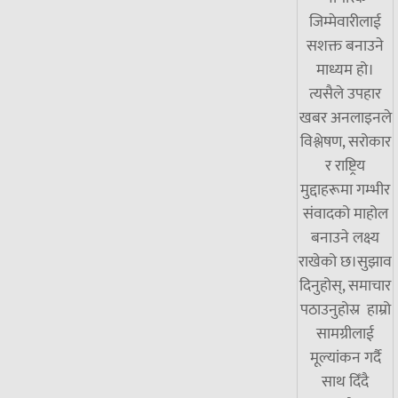
जिम्मेवारीलाई
सशक्त बनाउने
माध्यम हो।
त्यसैले उपहार
खबर अनलाइनले
विश्लेषण, सरोकार
र राष्ट्रिय
मुद्दाहरूमा गम्भीर
संवादको माहोल
बनाउने लक्ष्य
राखेको छ।सुझाव
दिनुहोस्, समाचार
पठाउनुहोस्र हाम्रो
सामग्रीलाई
मूल्यांकन गर्दै
साथ दिँदै