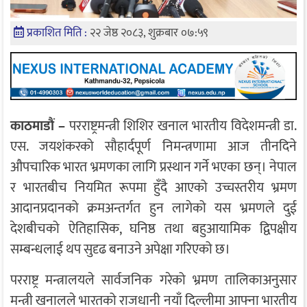
प्रकाशित मिति :
२२ जेष्ठ २०८३, शुक्रबार ०७:५९
काठमाडौं –
परराष्ट्रमन्त्री शिशिर खनाल भारतीय विदेशमन्त्री डा.
एस. जयशंकरको सौहार्दपूर्ण निमन्त्रणामा आज तीनदिने
औपचारिक भारत भ्रमणका लागि प्रस्थान गर्ने भएका छन्। नेपाल
र भारतबीच नियमित रूपमा हुँदै आएको उच्चस्तरीय भ्रमण
आदानप्रदानको क्रमअन्तर्गत हुन लागेको यस भ्रमणले दुई
देशबीचको ऐतिहासिक, घनिष्ठ तथा बहुआयामिक द्विपक्षीय
सम्बन्धलाई थप सुदृढ बनाउने अपेक्षा गरिएको छ।
परराष्ट्र मन्त्रालयले सार्वजनिक गरेको भ्रमण तालिकाअनुसार
मन्त्री खनालले भारतको राजधानी नयाँ दिल्लीमा आफ्ना भारतीय