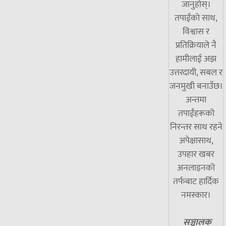
जानुहोस्।
तपाईंको साथ,
विश्वास र
प्रतिक्रियाले नै
हामीलाई अझ
उत्तरदायी, सबल र
जनमुखी बनाउँछ।
अन्तमा
तपाईंहरूको
निरन्तर साथ रहने
अपेक्षासाथ,
उपहार खबर
अनलाइनको
तर्फबाट हार्दिक
नमस्कार।
सञ्चालक