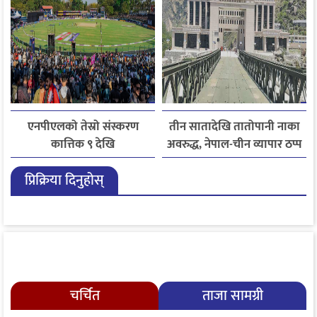
एनपीएलको तेस्रो संस्करण
तीन सातादेखि तातोपानी नाका
कात्तिक ९ देखि
अवरुद्ध, नेपाल-चीन व्यापार ठप्प
प्रिक्रिया दिनुहोस्
चर्चित
ताजा सामग्री