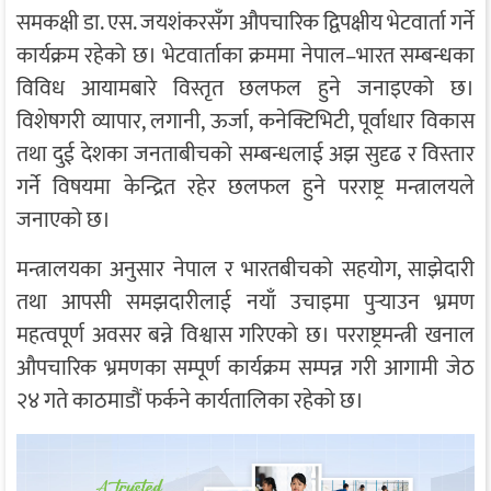
समकक्षी डा. एस. जयशंकरसँग औपचारिक द्विपक्षीय भेटवार्ता गर्ने
कार्यक्रम रहेको छ। भेटवार्ताका क्रममा नेपाल–भारत सम्बन्धका
विविध आयामबारे विस्तृत छलफल हुने जनाइएको छ।
विशेषगरी व्यापार, लगानी, ऊर्जा, कनेक्टिभिटी, पूर्वाधार विकास
तथा दुई देशका जनताबीचको सम्बन्धलाई अझ सुदृढ र विस्तार
गर्ने विषयमा केन्द्रित रहेर छलफल हुने परराष्ट्र मन्त्रालयले
जनाएको छ।
मन्त्रालयका अनुसार नेपाल र भारतबीचको सहयोग, साझेदारी
तथा आपसी समझदारीलाई नयाँ उचाइमा पुर्‍याउन भ्रमण
महत्वपूर्ण अवसर बन्ने विश्वास गरिएको छ। परराष्ट्रमन्त्री खनाल
औपचारिक भ्रमणका सम्पूर्ण कार्यक्रम सम्पन्न गरी आगामी जेठ
२४ गते काठमाडौं फर्कने कार्यतालिका रहेको छ।