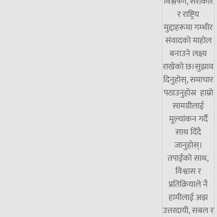
विश्लेषण, सरोकार
र राष्ट्रिय
मुद्दाहरूमा गम्भीर
संवादको माहोल
बनाउने लक्ष्य
राखेको छ।सुझाव
दिनुहोस्, समाचार
पठाउनुहोस्र हाम्रो
सामग्रीलाई
मूल्यांकन गर्दै
साथ दिँदै
जानुहोस्।
तपाईंको साथ,
विश्वास र
प्रतिक्रियाले नै
हामीलाई अझ
उत्तरदायी, सबल र