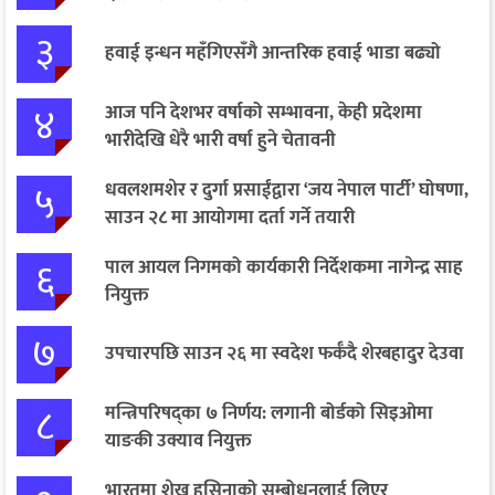
३
हवाई इन्धन महँगिएसँगै आन्तरिक हवाई भाडा बढ्यो
४
आज पनि देशभर वर्षाको सम्भावना, केही प्रदेशमा
भारीदेखि धेरै भारी वर्षा हुने चेतावनी
५
धवलशमशेर र दुर्गा प्रसाईंद्वारा ‘जय नेपाल पार्टी’ घोषणा,
साउन २८ मा आयोगमा दर्ता गर्ने तयारी
६
पाल आयल निगमको कार्यकारी निर्देशकमा नागेन्द्र साह
नियुक्त
७
उपचारपछि साउन २६ मा स्वदेश फर्कँदै शेरबहादुर देउवा
८
मन्त्रिपरिषद्का ७ निर्णय: लगानी बोर्डको सिइओमा
याङकी उक्याव नियुक्त
भारतमा शेख हसिनाको सम्बोधनलाई लिएर