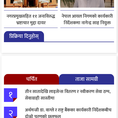
नगरप्रमुखसहित ११ जनाविरुद्ध
नेपाल आयल निगमको कार्यकारी
भ्रष्टाचार मुद्दा दायर
निर्देशकमा नागेन्द्र साह नियुक्त
प्रिक्रिया दिनुहोस्
चर्चित
ताजा सामग्री
१
तीन सातादेखि लाइसेन्स वितरण र नवीकरण सेवा ठप्प,
सेवाग्राही सास्तीमा
२
अर्थमन्त्री डा. वाग्ले र राष्ट्र बैंकका कार्यकारी निर्देशकबीच
दोस्रो चरणको छलफल