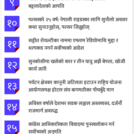
९
बङ्गलादेशको आपत्ति
१०
पल्सरको २५ वर्ष: नेपाली राइडरका लागि सुनौलो अवसर
कथा सुनाउनुहोस्, पल्सर जित्नुहोस्
११
सङ्गीत रोयल्टीका नाममा एफएम रेडियोमाथि मुद्दा र
धरपकड नगर्न सर्वोच्चको आदेश
१२
सुनकोसीमा खसेको कार र तीन यात्रु अझै बेपत्ता, खोजी
कार्य जारी
१३
पर्यटन क्षेत्रका कानुनी जटिलता हटाउन राष्ट्रिय योजना
आयोगसमक्ष होटल संघ बागमतीका पाँचबुँदे माग
१४
अविरल वर्षाले देशभर सडक सञ्जाल अस्तव्यस्त, दर्जनौँ
राजमार्ग अवरुद्ध
१५
कांग्रेस आधिकारिकता विवादमा पुनरवलोकन गर्न
सर्वोच्चको अनुमति