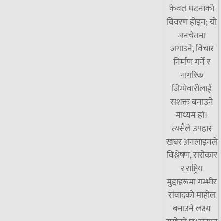
केवल घटनाको
विवरण होइन; यो
जनचेतना
जगाउने, विचार
निर्माण गर्ने र
नागरिक
जिम्मेवारीलाई
सशक्त बनाउने
माध्यम हो।
त्यसैले उपहार
खबर अनलाइनले
विश्लेषण, सरोकार
र राष्ट्रिय
मुद्दाहरूमा गम्भीर
संवादको माहोल
बनाउने लक्ष्य