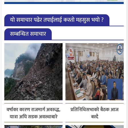
यो समाचार पढेर तपाईलाई कस्तो महसुस भयो ?
सम्बन्धित समाचार
वर्षाका कारण राजमार्ग अवरुद्ध,
प्रतिनिधिसभाको बैठक आज
यात्रा अघि सडक अवस्थाबारे
बस्दै
जानकारी लिन आग्रह