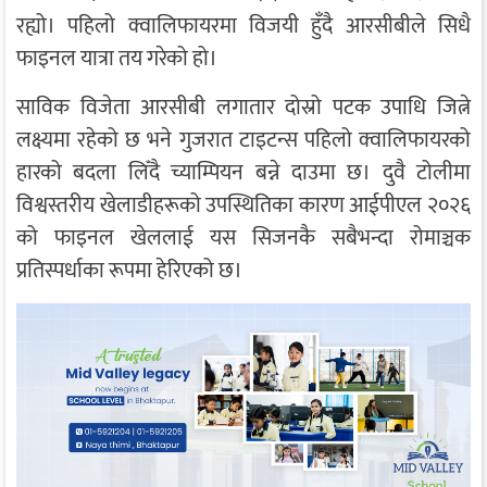
रह्यो। पहिलो क्वालिफायरमा विजयी हुँदै आरसीबीले सिधै
फाइनल यात्रा तय गरेको हो।
साविक विजेता आरसीबी लगातार दोस्रो पटक उपाधि जित्ने
लक्ष्यमा रहेको छ भने गुजरात टाइटन्स पहिलो क्वालिफायरको
हारको बदला लिँदै च्याम्पियन बन्ने दाउमा छ। दुवै टोलीमा
विश्वस्तरीय खेलाडीहरूको उपस्थितिका कारण आईपीएल २०२६
को फाइनल खेललाई यस सिजनकै सबैभन्दा रोमाञ्चक
प्रतिस्पर्धाका रूपमा हेरिएको छ।