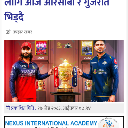
लागि आज आरसीबी र गुजरात
भिड्दै
उपहार खबर
प्रकाशित मिति :
१७ जेष्ठ २०८३, आईतवार ०७:५४