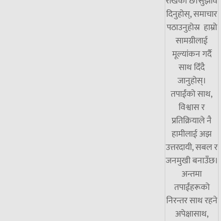
राखेको छ।सुझाव
दिनुहोस्, समाचार
पठाउनुहोस्र हाम्रो
सामग्रीलाई
मूल्यांकन गर्दै
साथ दिँदै
जानुहोस्।
तपाईंको साथ,
विश्वास र
प्रतिक्रियाले नै
हामीलाई अझ
उत्तरदायी, सबल र
जनमुखी बनाउँछ।
अन्तमा
तपाईंहरूको
निरन्तर साथ रहने
अपेक्षासाथ,