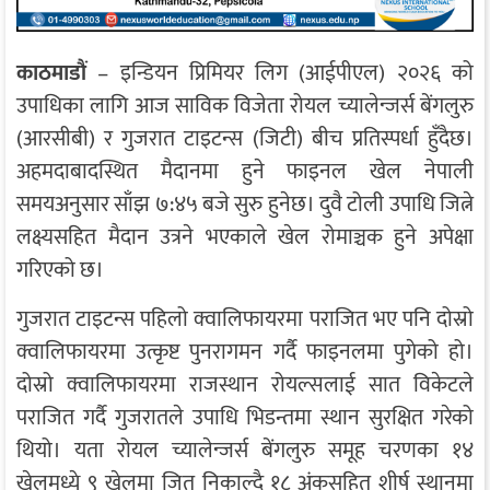
काठमाडौं
– इन्डियन प्रिमियर लिग (आईपीएल) २०२६ को
उपाधिका लागि आज साविक विजेता रोयल च्यालेन्जर्स बेंगलुरु
(आरसीबी) र गुजरात टाइटन्स (जिटी) बीच प्रतिस्पर्धा हुँदैछ।
अहमदाबादस्थित मैदानमा हुने फाइनल खेल नेपाली
समयअनुसार साँझ ७:४५ बजे सुरु हुनेछ। दुवै टोली उपाधि जित्ने
लक्ष्यसहित मैदान उत्रने भएकाले खेल रोमाञ्चक हुने अपेक्षा
गरिएको छ।
गुजरात टाइटन्स पहिलो क्वालिफायरमा पराजित भए पनि दोस्रो
क्वालिफायरमा उत्कृष्ट पुनरागमन गर्दै फाइनलमा पुगेको हो।
दोस्रो क्वालिफायरमा राजस्थान रोयल्सलाई सात विकेटले
पराजित गर्दै गुजरातले उपाधि भिडन्तमा स्थान सुरक्षित गरेको
थियो। यता रोयल च्यालेन्जर्स बेंगलुरु समूह चरणका १४
खेलमध्ये ९ खेलमा जित निकाल्दै १८ अंकसहित शीर्ष स्थानमा