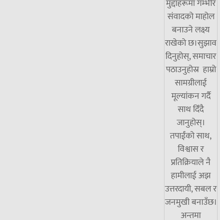
मुद्दाहरूमा गम्भीर
संवादको माहोल
बनाउने लक्ष्य
राखेको छ।सुझाव
दिनुहोस्, समाचार
पठाउनुहोस्र हाम्रो
सामग्रीलाई
मूल्यांकन गर्दै
साथ दिँदै
जानुहोस्।
तपाईंको साथ,
विश्वास र
प्रतिक्रियाले नै
हामीलाई अझ
उत्तरदायी, सबल र
जनमुखी बनाउँछ।
अन्तमा