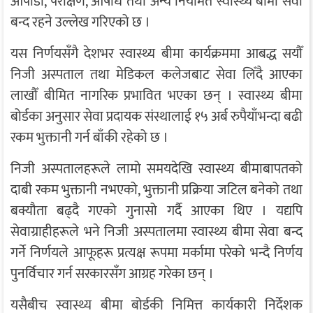
ओपीडी, परीक्षण, औषधि तथा अन्य नियमित स्वास्थ्य बीमा सेवा
बन्द रहने उल्लेख गरिएको छ ।
यस निर्णयसँगै देशभर स्वास्थ्य बीमा कार्यक्रममा आबद्ध सयौँ
निजी अस्पताल तथा मेडिकल कलेजबाट सेवा लिँदै आएका
लाखौँ बीमित नागरिक प्रभावित भएका छन् । स्वास्थ्य बीमा
बोर्डका अनुसार सेवा प्रदायक संस्थालाई १५ अर्ब रुपैयाँभन्दा बढी
रकम भुक्तानी गर्न बाँकी रहेको छ ।
निजी अस्पतालहरूले लामो समयदेखि स्वास्थ्य बीमाबापतको
दाबी रकम भुक्तानी नभएको, भुक्तानी प्रक्रिया जटिल बनेको तथा
बक्यौता बढ्दै गएको गुनासो गर्दै आएका थिए । यद्यपि
सेवाग्राहीहरूले भने निजी अस्पतालमा स्वास्थ्य बीमा सेवा बन्द
गर्ने निर्णयले आफूहरू प्रत्यक्ष रूपमा मर्कामा परेको भन्दै निर्णय
पुनर्विचार गर्न सरकारसँग आग्रह गरेका छन् ।
यसैबीच स्वास्थ्य बीमा बोर्डकी निमित्त कार्यकारी निर्देशक