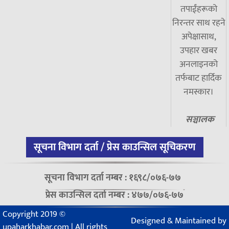
तपाईंहरूको
निरन्तर साथ रहने
अपेक्षासाथ,
उपहार खबर
अनलाइनको
तर्फबाट हार्दिक
नमस्कार।
सञ्चालक
सूचना विभाग दर्ता / प्रेस काउन्सिल सूचिकरण
सूचना विभाग दर्ता नम्बर : १६९८/०७६-७७
प्रेस काउन्सिल दर्ता नम्बर : ४७७/०७६-७७
Copyright 2019 ©
Designed & Maintained by
upaharkhabar.com | All rights