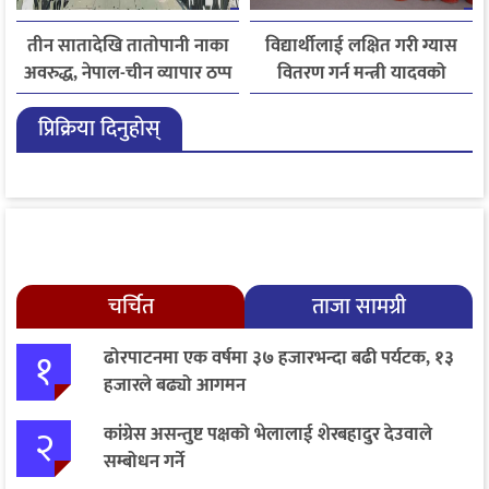
तीन सातादेखि तातोपानी नाका
विद्यार्थीलाई लक्षित गरी ग्यास
अवरुद्ध, नेपाल-चीन व्यापार ठप्प
वितरण गर्न मन्त्री यादवको
निर्देशन
प्रिक्रिया दिनुहोस्
चर्चित
ताजा सामग्री
१
ढोरपाटनमा एक वर्षमा ३७ हजारभन्दा बढी पर्यटक, १३
हजारले बढ्यो आगमन
२
कांग्रेस असन्तुष्ट पक्षको भेलालाई शेरबहादुर देउवाले
सम्बोधन गर्ने