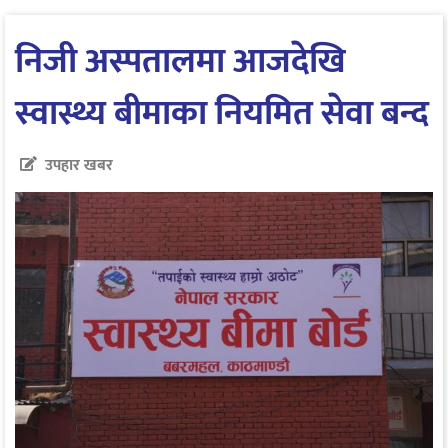
निजी अस्पतालमा आजदेखि
स्वास्थ्य बीमाका नियमित सेवा बन्द
उपहार खबर