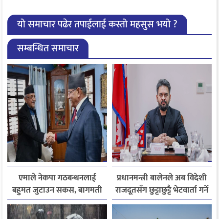
यो समाचार पढेर तपाईलाई कस्तो महसुस भयो ?
सम्बन्धित समाचार
एमाले नेकपा गठबन्धनलाई
प्रधानमन्त्री बालेनले अब विदेशी
बहुमत जुटाउन सकस, बागमती
राजदूतसँग छुट्टाछुट्टै भेटवार्ता गर्ने
सरकार पुनर्गठन अन्योलमा