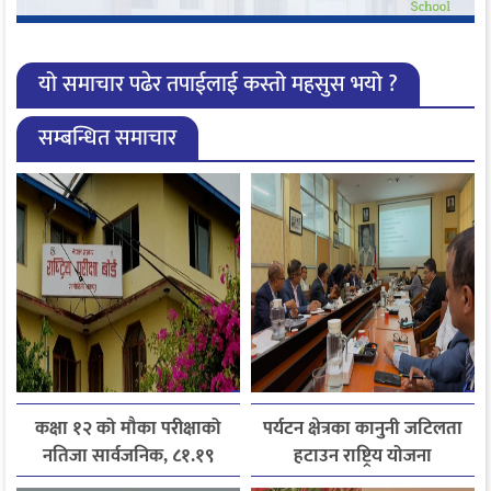
यो समाचार पढेर तपाईलाई कस्तो महसुस भयो ?
सम्बन्धित समाचार
कक्षा १२ को मौका परीक्षाको
पर्यटन क्षेत्रका कानुनी जटिलता
नतिजा सार्वजनिक, ८१.१९
हटाउन राष्ट्रिय योजना
प्रतिशत विद्यार्थी उत्तीर्ण
आयोगसमक्ष होटल संघ