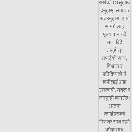
राखेको छ।सुझाव
दिनुहोस्, समाचार
पठाउनुहोस्र हाम्रो
सामग्रीलाई
मूल्यांकन गर्दै
साथ दिँदै
जानुहोस्।
तपाईंको साथ,
विश्वास र
प्रतिक्रियाले नै
हामीलाई अझ
उत्तरदायी, सबल र
जनमुखी बनाउँछ।
अन्तमा
तपाईंहरूको
निरन्तर साथ रहने
अपेक्षासाथ,