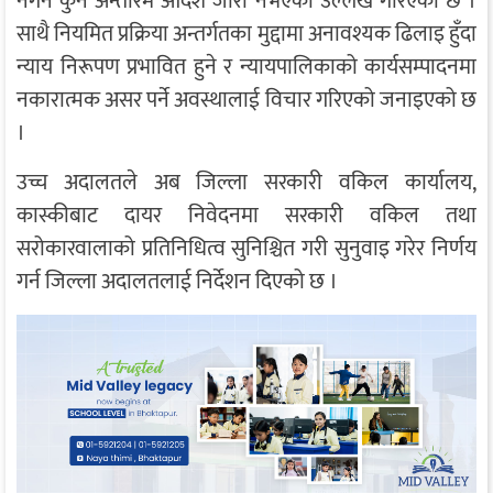
नगर्न कुनै अन्तरिम आदेश जारी नभएको उल्लेख गरिएको छ ।
साथै नियमित प्रक्रिया अन्तर्गतका मुद्दामा अनावश्यक ढिलाइ हुँदा
न्याय निरूपण प्रभावित हुने र न्यायपालिकाको कार्यसम्पादनमा
नकारात्मक असर पर्ने अवस्थालाई विचार गरिएको जनाइएको छ
।
उच्च अदालतले अब जिल्ला सरकारी वकिल कार्यालय,
कास्कीबाट दायर निवेदनमा सरकारी वकिल तथा
सरोकारवालाको प्रतिनिधित्व सुनिश्चित गरी सुनुवाइ गरेर निर्णय
गर्न जिल्ला अदालतलाई निर्देशन दिएको छ ।