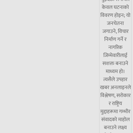
केवल घटनाको
विवरण होइन; यो
जनचेतना
जगाउने, विचार
निर्माण गर्ने र
नागरिक
जिम्मेवारीलाई
सशक्त बनाउने
माध्यम हो।
त्यसैले उपहार
खबर अनलाइनले
विश्लेषण, सरोकार
र राष्ट्रिय
मुद्दाहरूमा गम्भीर
संवादको माहोल
बनाउने लक्ष्य