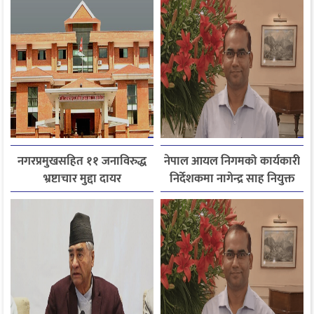
बागमतीका पाँचबुँदे माग
नगरप्रमुखसहित ११ जनाविरुद्ध
नेपाल आयल निगमको कार्यकारी
भ्रष्टाचार मुद्दा दायर
निर्देशकमा नागेन्द्र साह नियुक्त