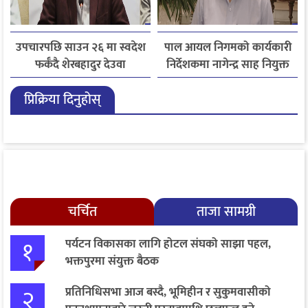
उपचारपछि साउन २६ मा स्वदेश
पाल आयल निगमको कार्यकारी
फर्कँदै शेरबहादुर देउवा
निर्देशकमा नागेन्द्र साह नियुक्त
प्रिक्रिया दिनुहोस्
चर्चित
ताजा सामग्री
१
पर्यटन विकासका लागि होटल संघको साझा पहल,
भक्तपुरमा संयुक्त बैठक
२
प्रतिनिधिसभा आज बस्दै, भूमिहीन र सुकुमवासीको