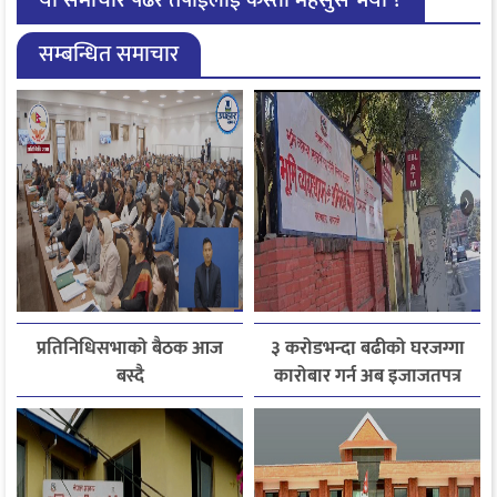
सम्बन्धित समाचार
प्रतिनिधिसभाको बैठक आज
३ करोडभन्दा बढीको घरजग्गा
बस्दै
कारोबार गर्न अब इजाजतपत्र
अनिवार्य