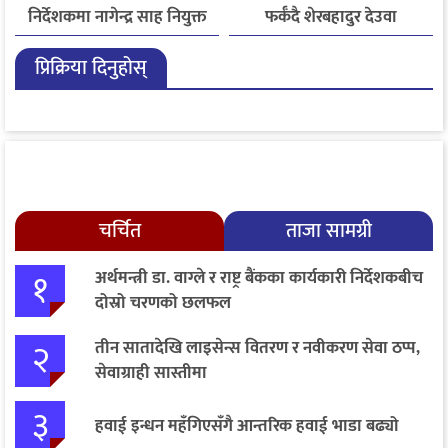
निर्देशकमा नागेन्द्र साह नियुक्त
फर्कँदै शेरबहादुर देउवा
प्रिक्रिया दिनुहोस्
चर्चित
ताजा सामग्री
१
अर्थमन्त्री डा. वाग्ले र राष्ट्र बैंकका कार्यकारी निर्देशकबीच
दोस्रो चरणको छलफल
२
तीन सातादेखि लाइसेन्स वितरण र नवीकरण सेवा ठप्प,
सेवाग्राही सास्तीमा
३
हवाई इन्धन महँगिएसँगै आन्तरिक हवाई भाडा बढ्यो