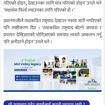
गरिएको होइन, देखाउनका लागि मात्र गरिएको होइन’ उनले भने
‘यथार्थमा फिर्ता ल्याउनका लागि गरिएको हो ।’
प्रधानमन्त्रीले तथाकथित राष्ट्रवाद देखाउन नक्सा जारी नगरिएको
पनि स्पष्टीकरण दिए । ‘तथाकथित राष्ट्रवाद बोल्ने अभ्यास र
प्रचलन देखिआएको भोगिआएको समयमा त्यस्तो आकलन गर्नुु
पनि अनौठाने होइन’ उनले भने ।
यो समाचार पढेर तपाईलाई कस्तो महसुस भयो ?