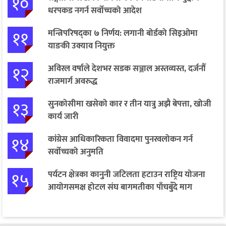
१०
धरपकड नगर्न सर्वोच्चको आदेश
११
मन्त्रिपरिषद्का ७ निर्णय: लगानी बोर्डको सिइओमा
याङकी उक्याव नियुक्त
१२
अविरल वर्षाले देशभर सडक सञ्जाल अस्तव्यस्त, दर्जनौँ
राजमार्ग अवरुद्ध
१३
सुनकोसीमा खसेको कार र तीन यात्रु अझै बेपत्ता, खोजी
कार्य जारी
१४
कांग्रेस आधिकारिकता विवादमा पुनरवलोकन गर्न
सर्वोच्चको अनुमति
१५
पर्यटन क्षेत्रका कानुनी जटिलता हटाउन राष्ट्रिय योजना
आयोगसमक्ष होटल संघ बागमतीका पाँचबुँदे माग