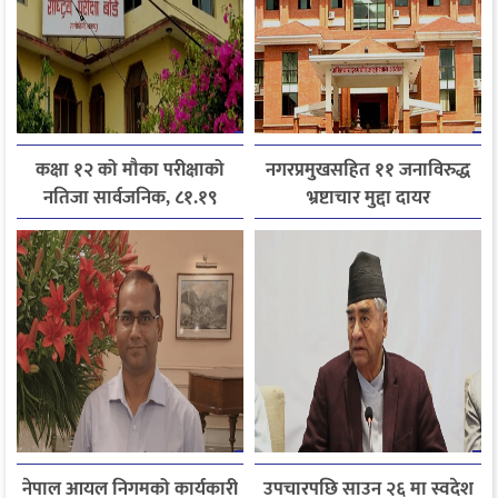
कक्षा १२ को मौका परीक्षाको
नगरप्रमुखसहित ११ जनाविरुद्ध
नतिजा सार्वजनिक, ८१.१९
भ्रष्टाचार मुद्दा दायर
प्रतिशत विद्यार्थी उत्तीर्ण
नेपाल आयल निगमको कार्यकारी
उपचारपछि साउन २६ मा स्वदेश