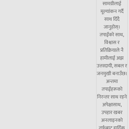
सामग्रीलाई
मूल्यांकन गर्दै
साथ दिँदै
जानुहोस्।
तपाईंको साथ,
विश्वास र
प्रतिक्रियाले नै
हामीलाई अझ
उत्तरदायी, सबल र
जनमुखी बनाउँछ।
अन्तमा
तपाईंहरूको
निरन्तर साथ रहने
अपेक्षासाथ,
उपहार खबर
अनलाइनको
तर्फबाट हार्दिक