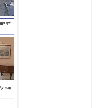
ार गर्न
्देशकमा