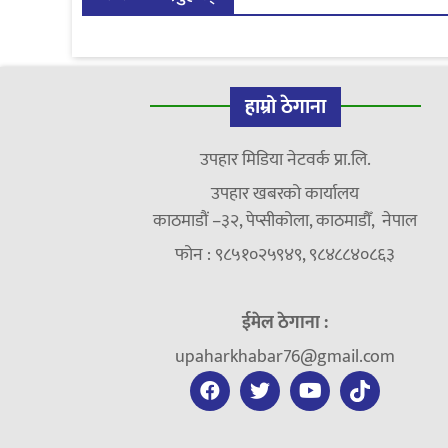
हाम्रो ठेगाना
उपहार मिडिया नेटवर्क प्रा.लि.
उपहार खबरको कार्यालय
काठमाडौं –३२, पेप्सीकोला, काठमाडौँ, नेपाल
फोन : ९८५१०२५९४९, ९८४८८४०८६३
ईमेल ठेगाना :
upaharkhabar76@gmail.com