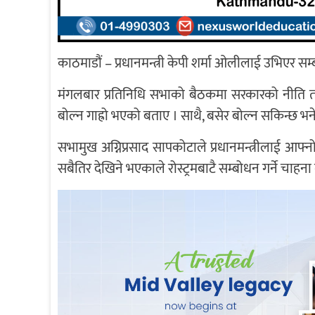
काठमाडौं – प्रधानमन्त्री केपी शर्मा ओलीलाई उभिएर सम्
मंगलबार प्रतिनिधि सभाको बैठकमा सरकारको नीति तथ
बोल्न गाह्रो भएको बताए । साथै, बसेर बोल्न सकिन्छ भ
सभामुख अग्निप्रसाद सापकोटाले प्रधानमन्त्रीलाई आफ्नो
सबैतिर देखिने भएकाले रोस्ट्रमबाटै सम्बोधन गर्ने चाहना