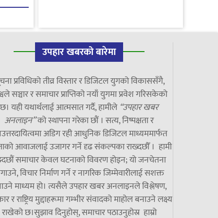
उपहार खबरको बारेमा
चना प्रविधिको तीव्र विस्तार र डिजिटल युगको विकाससँगै,
्वले सञ्चार र समाचार प्राप्तिको नयाँ युगमा प्रवेश गरिसकेको
छ। यही यथार्थलाई आत्मसात गर्दै, हामीले
“उपहार खबर
अनलाइन”
को स्थापना गरेका छौं । सत्य, निष्पक्षता र
उत्तरदायित्वमा अडिग रही आधुनिक डिजिटल माध्यममार्फत
ाको आवाजलाई उजागर गर्ने दृढ संकल्पका राख्दछौँ । हामी
झ्दछौं समाचार केवल घटनाको विवरण होइन; यो जनचेतना
गाउने, विचार निर्माण गर्ने र नागरिक जिम्मेवारीलाई सशक्त
ाउने माध्यम हो। त्यसैले उपहार खबर अनलाइनले विश्लेषण,
ार र राष्ट्रिय मुद्दाहरूमा गम्भीर संवादको माहोल बनाउने लक्ष्य
राखेको छ।सुझाव दिनुहोस्, समाचार पठाउनुहोस्र हाम्रो