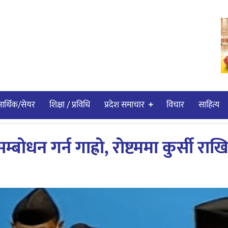
र्थिक/सेयर
शिक्षा / प्रविधि
प्रदेश समाचार
विचार
साहित्य
बोधन गर्न गाह्रो, रोष्टममा कुर्सी राखि