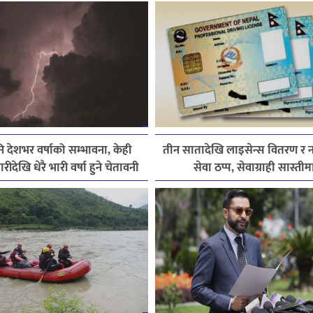
देशभर वर्षाको सम्भावना, केही
तीन सातादेखि लाइसेन्स वितरण र
ारीदेखि धेरै भारी वर्षा हुने चेतावनी
सेवा ठप्प, सेवाग्राही सास्तीम