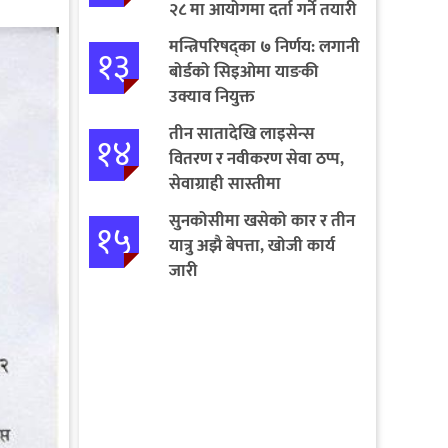
२८ मा आयोगमा दर्ता गर्ने तयारी
मन्त्रिपरिषद्का ७ निर्णय: लगानी
१३
बोर्डको सिइओमा याङकी
उक्याव नियुक्त
तीन सातादेखि लाइसेन्स
१४
वितरण र नवीकरण सेवा ठप्प,
सेवाग्राही सास्तीमा
सुनकोसीमा खसेको कार र तीन
१५
यात्रु अझै बेपत्ता, खोजी कार्य
जारी