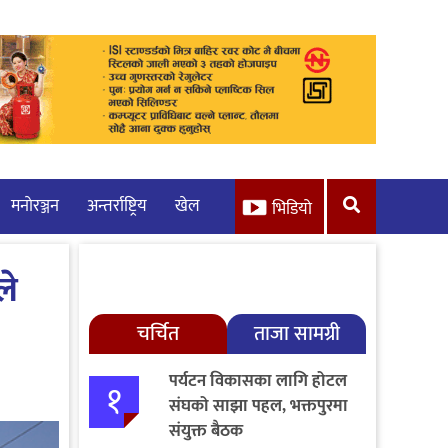
मनाेरञ्जन
अन्तर्राष्ट्रिय
खेल
भिडियो
ले
चर्चित
ताजा सामग्री
पर्यटन विकासका लागि होटल
१
संघको साझा पहल, भक्तपुरमा
संयुक्त बैठक