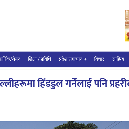
र्थिक/सेयर
शिक्षा / प्रविधि
प्रदेश समाचार
विचार
साहित्य
हरूमा हिँडडुल गर्नेलाई पनि प्रहरी