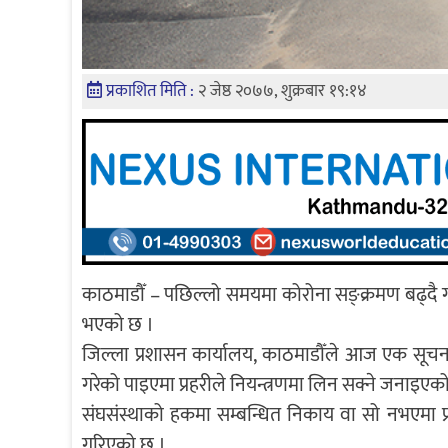
प्रकाशित मिति :
२ जेष्ठ २०७७, शुक्रबार १९:१४
काठमाडौँ – पछिल्लो समयमा कोरोना सङ्क्रमण बढ्दै गएपछ
भएको छ ।
जिल्ला प्रशासन कार्यालय, काठमाडौँले आज एक सूचना
गरेको पाइएमा प्रहरीले नियन्त्रणमा लिन सक्ने जनाइएक
संघसंस्थाको हकमा सम्बन्धित निकाय वा सो नभएमा प
गरिएको छ ।