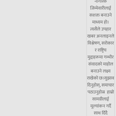
नागरिक
जिम्मेवारीलाई
सशक्त बनाउने
माध्यम हो।
त्यसैले उपहार
खबर अनलाइनले
विश्लेषण, सरोकार
र राष्ट्रिय
मुद्दाहरूमा गम्भीर
संवादको माहोल
बनाउने लक्ष्य
राखेको छ।सुझाव
दिनुहोस्, समाचार
पठाउनुहोस्र हाम्रो
सामग्रीलाई
मूल्यांकन गर्दै
साथ दिँदै