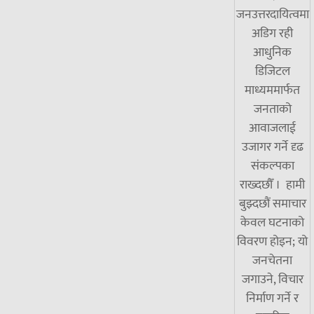
जनउत्तरदायित्वमा
अडिग रही
आधुनिक
डिजिटल
माध्यममार्फत
जनताको
आवाजलाई
उजागर गर्ने दृढ
संकल्पका
राख्दछौँ । हामी
बुझ्दछौं समाचार
केवल घटनाको
विवरण होइन; यो
जनचेतना
जगाउने, विचार
निर्माण गर्ने र