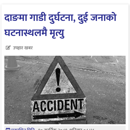
दाङमा गाडी दुर्घटना, दुई जनाको
घटनास्थलमै मृत्यु
उपहार खबर