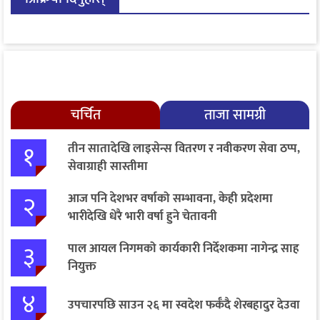
चर्चित
ताजा सामग्री
१
तीन सातादेखि लाइसेन्स वितरण र नवीकरण सेवा ठप्प,
सेवाग्राही सास्तीमा
२
आज पनि देशभर वर्षाको सम्भावना, केही प्रदेशमा
भारीदेखि धेरै भारी वर्षा हुने चेतावनी
३
पाल आयल निगमको कार्यकारी निर्देशकमा नागेन्द्र साह
नियुक्त
४
उपचारपछि साउन २६ मा स्वदेश फर्कँदै शेरबहादुर देउवा