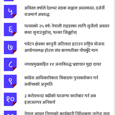
५
अविरल वर्षाले देशभर सडक सञ्जाल अस्तव्यस्त, दर्जनौँ
राजमार्ग अवरुद्ध
६
पल्सरको २५ वर्ष: नेपाली राइडरका लागि सुनौलो अवसर
कथा सुनाउनुहोस्, पल्सर जित्नुहोस्
७
पर्यटन क्षेत्रका कानुनी जटिलता हटाउन राष्ट्रिय योजना
आयोगसमक्ष होटल संघ बागमतीका पाँचबुँदे माग
८
नगरप्रमुखसहित ११ जनाविरुद्ध भ्रष्टाचार मुद्दा दायर
९
कांग्रेस आधिकारिकता विवादमा पुनरवलोकन गर्न
सर्वोच्चको अनुमति
१०
३ करोडभन्दा बढीको घरजग्गा कारोबार गर्न अब
इजाजतपत्र अनिवार्य
नेपाल आयल निगमको कार्यकारी निर्देशकमा नागेन्द्र साह