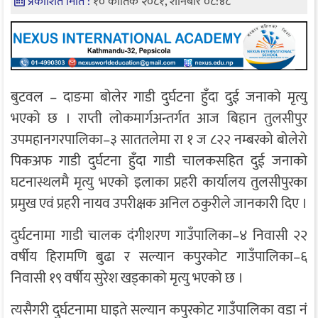
प्रकाशित मिति :
१० कार्तिक २०८१, शनिबार ०८:४८
बुटवल – दाङमा बोलेर गाडी दुर्घटना हुँदा दुई जनाको मृत्यु
भएको छ । राप्ती लोकमार्गअन्तर्गत आज बिहान तुलसीपुर
उपमहानगरपालिका–३ साततलेमा रा १ ज ८२२ नम्बरको बोलेरो
पिकअफ गाडी दुर्घटना हुँदा गाडी चालकसहित दुई जनाको
घटनास्थलमै मृत्यु भएको इलाका प्रहरी कार्यालय तुलसीपुरका
प्रमुख एवं प्रहरी नायव उपरीक्षक अनिल ठकुरीले जानकारी दिए ।
दुर्घटनामा गाडी चालक दंगीशरण गाउँपालिका–४ निवासी २२
वर्षीय हिरामणि बुढा र सल्यान कपुरकोट गाउँपालिका–६
निवासी १९ वर्षीय सुरेश खड्काको मृत्यु भएको छ ।
त्यसैगरी दुर्घटनामा घाइते सल्यान कपुरकोट गाउँपालिका वडा नं