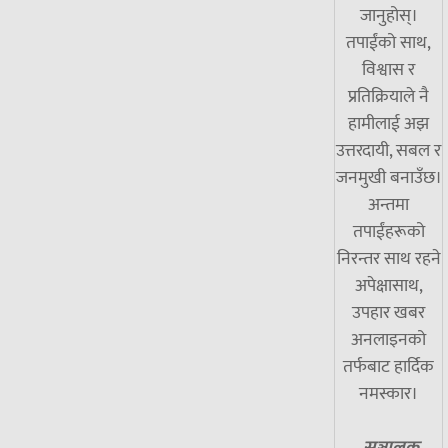
जानुहोस्।
तपाईंको साथ,
विश्वास र
प्रतिक्रियाले नै
हामीलाई अझ
उत्तरदायी, सबल र
जनमुखी बनाउँछ।
अन्तमा
तपाईंहरूको
निरन्तर साथ रहने
अपेक्षासाथ,
उपहार खबर
अनलाइनको
तर्फबाट हार्दिक
नमस्कार।