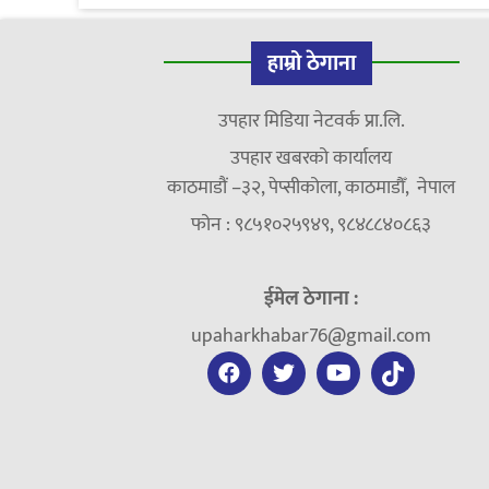
हाम्रो ठेगाना
उपहार मिडिया नेटवर्क प्रा.लि.
उपहार खबरको कार्यालय
काठमाडौं –३२, पेप्सीकोला, काठमाडौँ, नेपाल
फोन : ९८५१०२५९४९, ९८४८८४०८६३
ईमेल ठेगाना :
upaharkhabar76@gmail.com