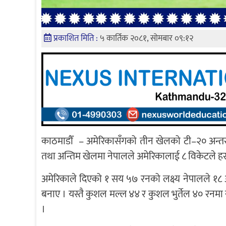
प्रकाशित मिति :
५ कार्तिक २०८१, सोमबार ०९:१२
काठमाडौँ – अमेरिकासँगको तीन खेलको टी–२० अन्तर्राष
तथा अन्तिम खेलमा नेपालले अमेरिकालाई ८ विकेटले हराउ
अमेरिकाले दिएको १ सय ५७ रनको लक्ष्य नेपालले १
बनाए । यस्तै कुशल मल्ल ४४ र कुशल भुर्तेल ४० रनमा
।