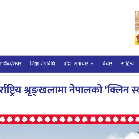
र्थिक/सेयर
शिक्षा / प्रविधि
प्रदेश समाचार
विचार
साहित्य
ाष्ट्रिय श्रृङ्खलामा नेपालको ‘क्लिन स्