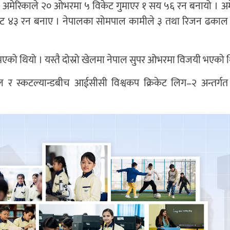
ी अमेरिकाले २० ओभरमा ५ विकेट गुमाएर १ सय ५६ रन बनायो । अ
आउट ४३ रन बनाए । नेपालका सोमपाल कामीले ३ तथा रिजन ढकाल
को थियो । यस्तै दोस्रो खेलमा नेपाल सुपर ओभरमा विजयी भएको थ
र स्कटल्यान्डबीच आईसीसी विश्वकप क्रिकेट लिग–२ अन्तर्गत त