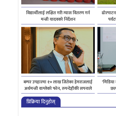
विद्यार्थीलाई लक्षित गरी ग्यास वितरण गर्न
ढोरपाटन
मन्त्री यादवको निर्देशन
पर्य
बम्पर उपहारमा १० लाख जितेका हेमराजलाई
‘मिडिया
अर्थमन्त्री वाग्लेको फोन, रुपन्देहीकी सपनाले
छल
जितिन् एक लाख
लाइ
प्रिक्रिया दिनुहोस्