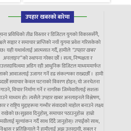
उपहार खबरको बारेमा
चना प्रविधिको तीव्र विस्तार र डिजिटल युगको विकाससँगै,
्वले सञ्चार र समाचार प्राप्तिको नयाँ युगमा प्रवेश गरिसकेको
छ। यही यथार्थलाई आत्मसात गर्दै, हामीले
“उपहार खबर
अनलाइन”
को स्थापना गरेका छौं । सत्य, निष्पक्षता र
उत्तरदायित्वमा अडिग रही आधुनिक डिजिटल माध्यममार्फत
ाको आवाजलाई उजागर गर्ने दृढ संकल्पका राख्दछौँ । हामी
झ्दछौं समाचार केवल घटनाको विवरण होइन; यो जनचेतना
गाउने, विचार निर्माण गर्ने र नागरिक जिम्मेवारीलाई सशक्त
ाउने माध्यम हो। त्यसैले उपहार खबर अनलाइनले विश्लेषण,
ार र राष्ट्रिय मुद्दाहरूमा गम्भीर संवादको माहोल बनाउने लक्ष्य
राखेको छ।सुझाव दिनुहोस्, समाचार पठाउनुहोस्र हाम्रो
मग्रीलाई मूल्यांकन गर्दै साथ दिँदै जानुहोस्। तपाईंको साथ,
विश्वास र प्रतिक्रियाले नै हामीलाई अझ उत्तरदायी, सबल र