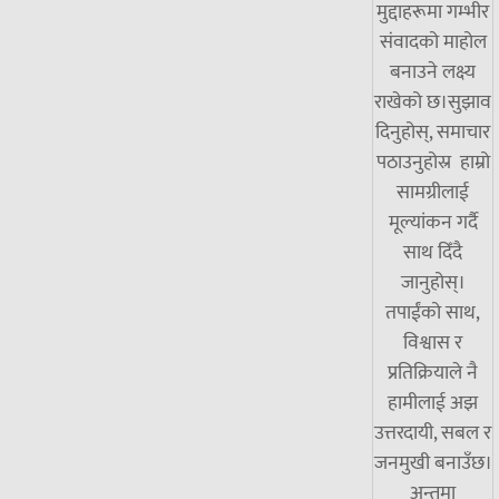
मुद्दाहरूमा गम्भीर
संवादको माहोल
बनाउने लक्ष्य
राखेको छ।सुझाव
दिनुहोस्, समाचार
पठाउनुहोस्र हाम्रो
सामग्रीलाई
मूल्यांकन गर्दै
साथ दिँदै
जानुहोस्।
तपाईंको साथ,
विश्वास र
प्रतिक्रियाले नै
हामीलाई अझ
उत्तरदायी, सबल र
जनमुखी बनाउँछ।
अन्तमा