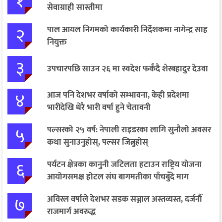
१
सेवाग्राही सास्तीमा
२
पाल आयल निगमको कार्यकारी निर्देशकमा नागेन्द्र साह
नियुक्त
३
उपचारपछि साउन २६ मा स्वदेश फर्कँदै शेरबहादुर देउवा
४
आज पनि देशभर वर्षाको सम्भावना, केही प्रदेशमा
भारीदेखि धेरै भारी वर्षा हुने चेतावनी
५
पल्सरको २५ वर्ष: नेपाली राइडरका लागि सुनौलो अवसर
कथा सुनाउनुहोस्, पल्सर जित्नुहोस्
६
पर्यटन क्षेत्रका कानुनी जटिलता हटाउन राष्ट्रिय योजना
आयोगसमक्ष होटल संघ बागमतीका पाँचबुँदे माग
७
अविरल वर्षाले देशभर सडक सञ्जाल अस्तव्यस्त, दर्जनौँ
राजमार्ग अवरुद्ध