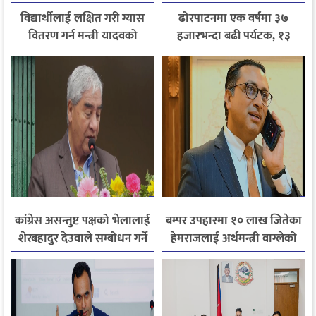
विद्यार्थीलाई लक्षित गरी ग्यास
ढोरपाटनमा एक वर्षमा ३७
वितरण गर्न मन्त्री यादवको
हजारभन्दा बढी पर्यटक, १३
निर्देशन
हजारले बढ्यो आगमन
कांग्रेस असन्तुष्ट पक्षको भेलालाई
बम्पर उपहारमा १० लाख जितेका
शेरबहादुर देउवाले सम्बोधन गर्ने
हेमराजलाई अर्थमन्त्री वाग्लेको
फोन, रुपन्देहीकी सपनाले
जितिन् एक लाख