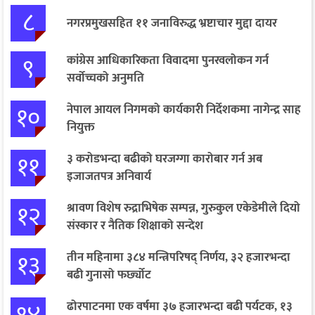
८
नगरप्रमुखसहित ११ जनाविरुद्ध भ्रष्टाचार मुद्दा दायर
९
कांग्रेस आधिकारिकता विवादमा पुनरवलोकन गर्न
सर्वोच्चको अनुमति
१०
नेपाल आयल निगमको कार्यकारी निर्देशकमा नागेन्द्र साह
नियुक्त
११
३ करोडभन्दा बढीको घरजग्गा कारोबार गर्न अब
इजाजतपत्र अनिवार्य
१२
श्रावण विशेष रुद्राभिषेक सम्पन्न, गुरुकुल एकेडेमीले दियो
संस्कार र नैतिक शिक्षाको सन्देश
१३
तीन महिनामा ३८४ मन्त्रिपरिषद् निर्णय, ३२ हजारभन्दा
बढी गुनासो फर्छ्योट
ढोरपाटनमा एक वर्षमा ३७ हजारभन्दा बढी पर्यटक, १३