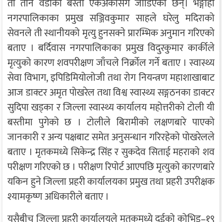
ती तीनै वडाका बस्ती एकअर्कासँग जोडिएका छन्। भङ्गाहा
नगरपालिकाका प्रमुख सञ्जिवकुमार साहले घरेलु मदिराको
सेवनले ती स्थानीयको मृत्यु हुनसक्ने प्रारम्भिक अनुमान गरिएको
बताए । बर्दिवास नगरपालिकाका प्रमुख विदुरकुमार कार्कीले
मृत्युको कारण शवपरीक्षण जाँचले निर्क्रोल गर्ने बताए । स्वास्थ्य
सेवा विभाग, इपिडिमियोलोजी तथा रोग नियन्त्रण महाशाखाबाट
आज डाक्टर अमृत पोखरेल तथा विश्व स्वास्थ्य सङ्गठनका डाक्टर
सुदिपा खड्का र जिल्ला स्वास्थ्य कार्यालय महोत्तरीको टोली यी
बस्तीमा पुगेको छ । टोलीले बिरामीको लक्षणबारे पाएको
जानकारी र अन्य पक्षबाट समेत अनुसन्धान गरिरहेको पोखरेलले
बताए । मृतकमध्ये सिकेन्द्र सिंह र सुकदेव सिताई महराको शव
परीक्षण गरिएको छ । परीक्षण रिपोर्ट आएपछि मृत्युको कारणबारे
यकिन हुने जिल्ला प्रहरी कार्यालयका प्रमुख तथा प्रहरी उपरीक्षक
श्यामकृष्ण अधिकारीले बताए ।
यसैबीच जिल्ला प्रहरी कार्यालयले मृतकमध्ये दुईको कोभिड–१९