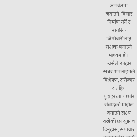
जनचेतना
जगाउने, विचार
निर्माण गर्ने र
नागरिक
जिम्मेवारीलाई
सशक्त बनाउने
माध्यम हो।
त्यसैले उपहार
खबर अनलाइनले
विश्लेषण, सरोकार
र राष्ट्रिय
मुद्दाहरूमा गम्भीर
संवादको माहोल
बनाउने लक्ष्य
राखेको छ।सुझाव
दिनुहोस्, समाचार