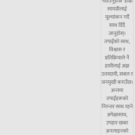
पठाउनुहोस्र हाम्रो
सामग्रीलाई
मूल्यांकन गर्दै
साथ दिँदै
जानुहोस्।
तपाईंको साथ,
विश्वास र
प्रतिक्रियाले नै
हामीलाई अझ
उत्तरदायी, सबल र
जनमुखी बनाउँछ।
अन्तमा
तपाईंहरूको
निरन्तर साथ रहने
अपेक्षासाथ,
उपहार खबर
अनलाइनको