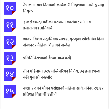
१०
नेपाल आयल निगमको कार्यकारी निर्देशकमा नागेन्द्र साह
नियुक्त
११
३ करोडभन्दा बढीको घरजग्गा कारोबार गर्न अब
इजाजतपत्र अनिवार्य
१२
श्रावण विशेष रुद्राभिषेक सम्पन्न, गुरुकुल एकेडेमीले दियो
संस्कार र नैतिक शिक्षाको सन्देश
१३
प्रतिनिधिसभाको बैठक आज बस्दै
१४
तीन महिनामा ३८४ मन्त्रिपरिषद् निर्णय, ३२ हजारभन्दा
बढी गुनासो फर्छ्योट
१५
कक्षा १२ को मौका परीक्षाको नतिजा सार्वजनिक, ८१.१९
प्रतिशत विद्यार्थी उत्तीर्ण