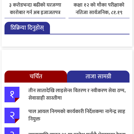
३ करोडभन्दा बढीको घरजग्गा
कक्षा १२ को मौका परीक्षाको
कारोबार गर्न अब इजाजतपत्र
नतिजा सार्वजनिक, ८१.१९
अनिवार्य
प्रतिशत विद्यार्थी उत्तीर्ण
प्रिक्रिया दिनुहोस्
चर्चित
ताजा सामग्री
१
तीन सातादेखि लाइसेन्स वितरण र नवीकरण सेवा ठप्प,
सेवाग्राही सास्तीमा
२
पाल आयल निगमको कार्यकारी निर्देशकमा नागेन्द्र साह
नियुक्त