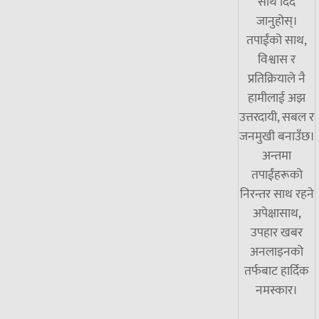
साथ दिँदै
जानुहोस्।
तपाईंको साथ,
विश्वास र
प्रतिक्रियाले नै
हामीलाई अझ
उत्तरदायी, सबल र
जनमुखी बनाउँछ।
अन्तमा
तपाईंहरूको
निरन्तर साथ रहने
अपेक्षासाथ,
उपहार खबर
अनलाइनको
तर्फबाट हार्दिक
नमस्कार।