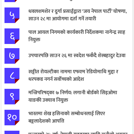
५
धवलशमशेर र दुर्गा प्रसाईंद्वारा ‘जय नेपाल पार्टी’ घोषणा,
साउन २८ मा आयोगमा दर्ता गर्ने तयारी
६
पाल आयल निगमको कार्यकारी निर्देशकमा नागेन्द्र साह
नियुक्त
७
उपचारपछि साउन २६ मा स्वदेश फर्कँदै शेरबहादुर देउवा
८
सङ्गीत रोयल्टीका नाममा एफएम रेडियोमाथि मुद्दा र
धरपकड नगर्न सर्वोच्चको आदेश
९
मन्त्रिपरिषद्का ७ निर्णय: लगानी बोर्डको सिइओमा
याङकी उक्याव नियुक्त
१०
भारतमा शेख हसिनाको सम्बोधनलाई लिएर
बङ्गलादेशको आपत्ति