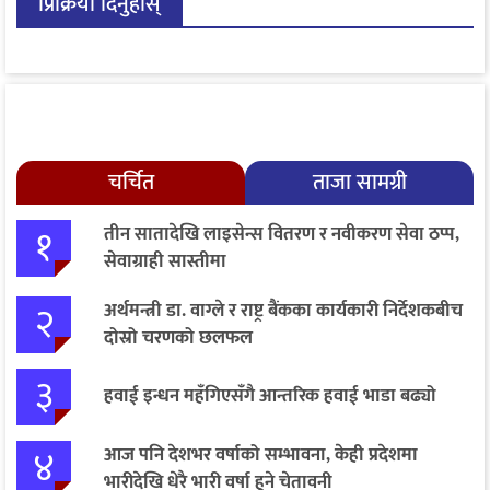
प्रिक्रिया दिनुहोस्
चर्चित
ताजा सामग्री
१
तीन सातादेखि लाइसेन्स वितरण र नवीकरण सेवा ठप्प,
सेवाग्राही सास्तीमा
२
अर्थमन्त्री डा. वाग्ले र राष्ट्र बैंकका कार्यकारी निर्देशकबीच
दोस्रो चरणको छलफल
३
हवाई इन्धन महँगिएसँगै आन्तरिक हवाई भाडा बढ्यो
४
आज पनि देशभर वर्षाको सम्भावना, केही प्रदेशमा
भारीदेखि धेरै भारी वर्षा हुने चेतावनी