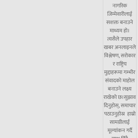
नागरिक
जिम्मेवारीलाई
सशक्त बनाउने
माध्यम हो।
त्यसैले उपहार
खबर अनलाइनले
विश्लेषण, सरोकार
र राष्ट्रिय
मुद्दाहरूमा गम्भीर
संवादको माहोल
बनाउने लक्ष्य
राखेको छ।सुझाव
दिनुहोस्, समाचार
पठाउनुहोस्र हाम्रो
सामग्रीलाई
मूल्यांकन गर्दै