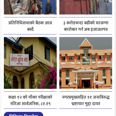
प्रतिनिधिसभाको बैठक आज
३ करोडभन्दा बढीको घरजग्गा
बस्दै
कारोबार गर्न अब इजाजतपत्र
अनिवार्य
कक्षा १२ को मौका परीक्षाको
नगरप्रमुखसहित ११ जनाविरुद्ध
नतिजा सार्वजनिक, ८१.१९
भ्रष्टाचार मुद्दा दायर
प्रतिशत विद्यार्थी उत्तीर्ण