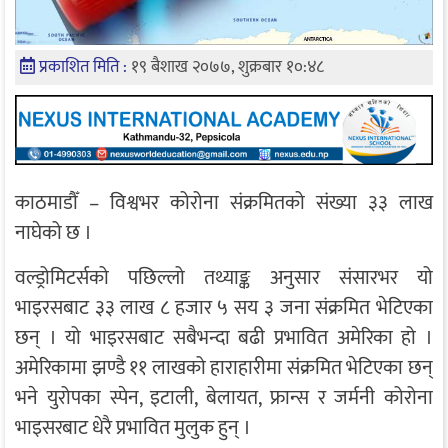
प्रकाशित मिति :
१९ बैशाख २०७७, शुक्रबार १०:४८
काठमाडौँ – विश्वभर कोरोना संक्रमितको संख्या ३३ लाख
नाघेको छ ।
वल्ड्रोमिटर्सको पछिल्लो तथ्याङ्क अनुसार संसारभर यो
भाइरसबाट ३३ लाख ८ हजार ५ सय ३ जना संक्रमित भेटिएका
छन् । यो भाइरसबाट सबैभन्दा बढी प्रभावित अमेरिका हो ।
अमेरिकामा झण्डै ११ लाखको हाराहारीमा संक्रमित भेटिएका छन्
भने युरोपका स्पेन, इटाली, बेलायत, फ्रान्स र जर्मनी कोरोना
भाइसरबाट धेरै प्रभावित मुलुक हुन् ।