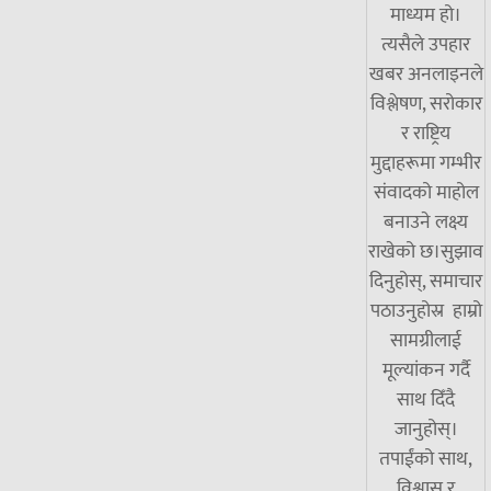
माध्यम हो।
त्यसैले उपहार
खबर अनलाइनले
विश्लेषण, सरोकार
र राष्ट्रिय
मुद्दाहरूमा गम्भीर
संवादको माहोल
बनाउने लक्ष्य
राखेको छ।सुझाव
दिनुहोस्, समाचार
पठाउनुहोस्र हाम्रो
सामग्रीलाई
मूल्यांकन गर्दै
साथ दिँदै
जानुहोस्।
तपाईंको साथ,
विश्वास र