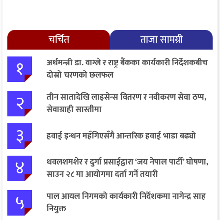
चर्चित
ताजा सामग्री
१
अर्थमन्त्री डा. वाग्ले र राष्ट्र बैंकका कार्यकारी निर्देशकबीच
दोस्रो चरणको छलफल
२
तीन सातादेखि लाइसेन्स वितरण र नवीकरण सेवा ठप्प,
सेवाग्राही सास्तीमा
३
हवाई इन्धन महँगिएसँगै आन्तरिक हवाई भाडा बढ्यो
४
धवलशमशेर र दुर्गा प्रसाईंद्वारा ‘जय नेपाल पार्टी’ घोषणा,
साउन २८ मा आयोगमा दर्ता गर्ने तयारी
५
पाल आयल निगमको कार्यकारी निर्देशकमा नागेन्द्र साह
नियुक्त