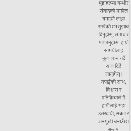
मुद्दाहरूमा गम्भीर
संवादको माहोल
बनाउने लक्ष्य
राखेको छ।सुझाव
दिनुहोस्, समाचार
पठाउनुहोस्र हाम्रो
सामग्रीलाई
मूल्यांकन गर्दै
साथ दिँदै
जानुहोस्।
तपाईंको साथ,
विश्वास र
प्रतिक्रियाले नै
हामीलाई अझ
उत्तरदायी, सबल र
जनमुखी बनाउँछ।
अन्तमा