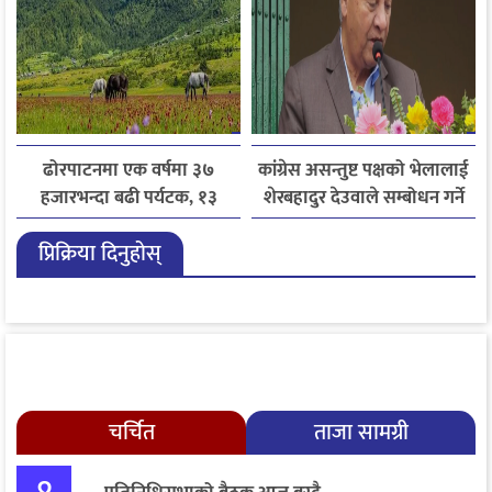
ढोरपाटनमा एक वर्षमा ३७
कांग्रेस असन्तुष्ट पक्षको भेलालाई
हजारभन्दा बढी पर्यटक, १३
शेरबहादुर देउवाले सम्बोधन गर्ने
हजारले बढ्यो आगमन
प्रिक्रिया दिनुहोस्
चर्चित
ताजा सामग्री