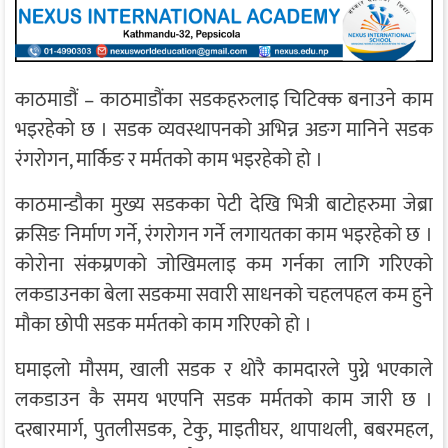
काठमाडौं – काठमाडौंका सडकहरुलाइ चिटिक्क बनाउने काम
भइरहेको छ । सडक व्यवस्थापनको अभिन्न अङग मानिने सडक
रंगरोगन, मार्किङ र मर्मतको काम भइरहेको हो ।
काठमान्डौका मुख्य सडकका पेटी देखि भित्री बाटोहरुमा जेब्रा
क्रसिङ निर्माण गर्ने, रंगरोगन गर्ने लगायतका काम भइरहेको छ ।
कोरोना संकम्रणको जोखिमलाइ कम गर्नका लागि गरिएको
लकडाउनका बेला सडकमा सवारी साधनको चहलपहल कम हुने
मौका छोपी सडक मर्मतको काम गरिएको हो ।
घमाइलो मौसम, खाली सडक र थोरै कामदारले पुग्ने भएकाले
लकडाउन कै समय भएपनि सडक मर्मतको काम जारी छ ।
दरबारमार्ग, पुतलीसडक, टेकु, माइतीघर, थापाथली, बबरमहल,