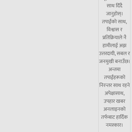
साथ दिँदै
जानुहोस्।
तपाईंको साथ,
विश्वास र
प्रतिक्रियाले नै
हामीलाई अझ
उत्तरदायी, सबल र
जनमुखी बनाउँछ।
अन्तमा
तपाईंहरूको
निरन्तर साथ रहने
अपेक्षासाथ,
उपहार खबर
अनलाइनको
तर्फबाट हार्दिक
नमस्कार।