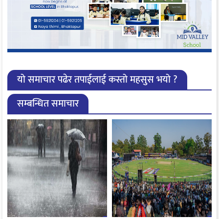
यो समाचार पढेर तपाईलाई कस्तो महसुस भयो ?
सम्बन्धित समाचार