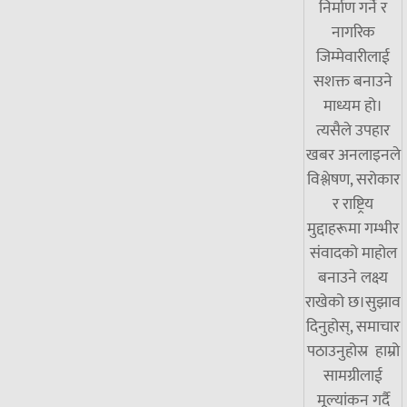
निर्माण गर्ने र
नागरिक
जिम्मेवारीलाई
सशक्त बनाउने
माध्यम हो।
त्यसैले उपहार
खबर अनलाइनले
विश्लेषण, सरोकार
र राष्ट्रिय
मुद्दाहरूमा गम्भीर
संवादको माहोल
बनाउने लक्ष्य
राखेको छ।सुझाव
दिनुहोस्, समाचार
पठाउनुहोस्र हाम्रो
सामग्रीलाई
मूल्यांकन गर्दै