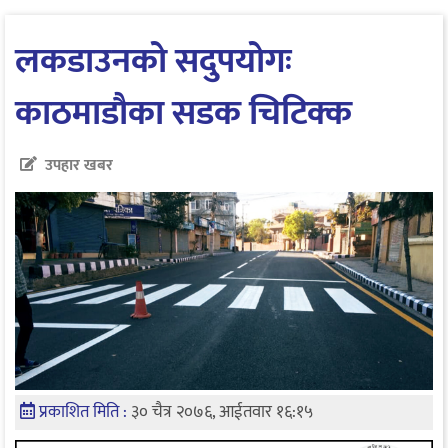
लकडाउनको सदुपयोगः
काठमाडौका सडक चिटिक्क
उपहार खबर
प्रकाशित मिति :
३० चैत्र २०७६, आईतवार १६:१५