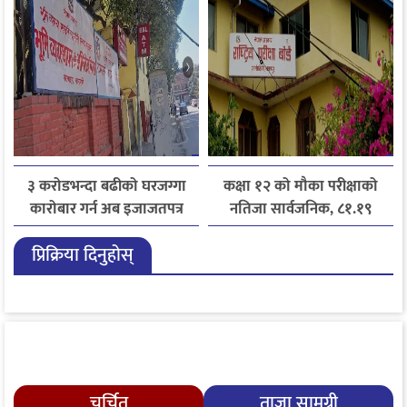
सुझाव
३ करोडभन्दा बढीको घरजग्गा
कक्षा १२ को मौका परीक्षाको
कारोबार गर्न अब इजाजतपत्र
नतिजा सार्वजनिक, ८१.१९
अनिवार्य
प्रतिशत विद्यार्थी उत्तीर्ण
प्रिक्रिया दिनुहोस्
चर्चित
ताजा सामग्री