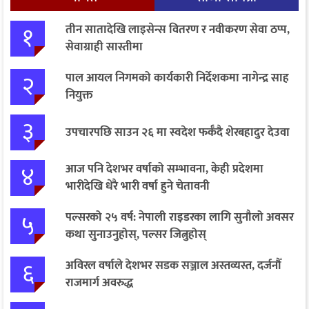
१
तीन सातादेखि लाइसेन्स वितरण र नवीकरण सेवा ठप्प,
सेवाग्राही सास्तीमा
२
पाल आयल निगमको कार्यकारी निर्देशकमा नागेन्द्र साह
नियुक्त
३
उपचारपछि साउन २६ मा स्वदेश फर्कँदै शेरबहादुर देउवा
४
आज पनि देशभर वर्षाको सम्भावना, केही प्रदेशमा
भारीदेखि धेरै भारी वर्षा हुने चेतावनी
५
पल्सरको २५ वर्ष: नेपाली राइडरका लागि सुनौलो अवसर
कथा सुनाउनुहोस्, पल्सर जित्नुहोस्
६
अविरल वर्षाले देशभर सडक सञ्जाल अस्तव्यस्त, दर्जनौँ
राजमार्ग अवरुद्ध