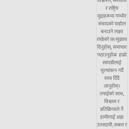
विश्लेषण, सरोकार
र राष्ट्रिय
मुद्दाहरूमा गम्भीर
संवादको माहोल
बनाउने लक्ष्य
राखेको छ।सुझाव
दिनुहोस्, समाचार
पठाउनुहोस्र हाम्रो
सामग्रीलाई
मूल्यांकन गर्दै
साथ दिँदै
जानुहोस्।
तपाईंको साथ,
विश्वास र
प्रतिक्रियाले नै
हामीलाई अझ
उत्तरदायी, सबल र