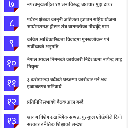
७
नगरप्रमुखसहित ११ जनाविरुद्ध भ्रष्टाचार मुद्दा दायर
८
पर्यटन क्षेत्रका कानुनी जटिलता हटाउन राष्ट्रिय योजना
आयोगसमक्ष होटल संघ बागमतीका पाँचबुँदे माग
९
कांग्रेस आधिकारिकता विवादमा पुनरवलोकन गर्न
सर्वोच्चको अनुमति
१०
नेपाल आयल निगमको कार्यकारी निर्देशकमा नागेन्द्र साह
नियुक्त
११
३ करोडभन्दा बढीको घरजग्गा कारोबार गर्न अब
इजाजतपत्र अनिवार्य
१२
प्रतिनिधिसभाको बैठक आज बस्दै
१३
श्रावण विशेष रुद्राभिषेक सम्पन्न, गुरुकुल एकेडेमीले दियो
संस्कार र नैतिक शिक्षाको सन्देश