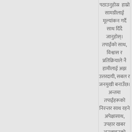
पठाउनुहोस्र हाम्रो
सामग्रीलाई
मूल्यांकन गर्दै
साथ दिँदै
जानुहोस्।
तपाईंको साथ,
विश्वास र
प्रतिक्रियाले नै
हामीलाई अझ
उत्तरदायी, सबल र
जनमुखी बनाउँछ।
अन्तमा
तपाईंहरूको
निरन्तर साथ रहने
अपेक्षासाथ,
उपहार खबर