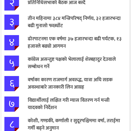
२
प्रतिनिधिसभाको बैठक आज बस्दै
३
तीन महिनामा ३८४ मन्त्रिपरिषद् निर्णय, ३२ हजारभन्दा
बढी गुनासो फर्छ्योट
४
ढोरपाटनमा एक वर्षमा ३७ हजारभन्दा बढी पर्यटक, १३
हजारले बढ्यो आगमन
५
कांग्रेस असन्तुष्ट पक्षको भेलालाई शेरबहादुर देउवाले
सम्बोधन गर्ने
६
वर्षाका कारण राजमार्ग अवरुद्ध, यात्रा अघि सडक
अवस्थाबारे जानकारी लिन आग्रह
७
विद्यार्थीलाई लक्षित गरी ग्यास वितरण गर्न मन्त्री
यादवको निर्देशन
८
कोशी, गण्डकी, कर्णाली र सुदूरपश्चिममा वर्षा, तराईमा
गर्मी बढ्ने अनुमान