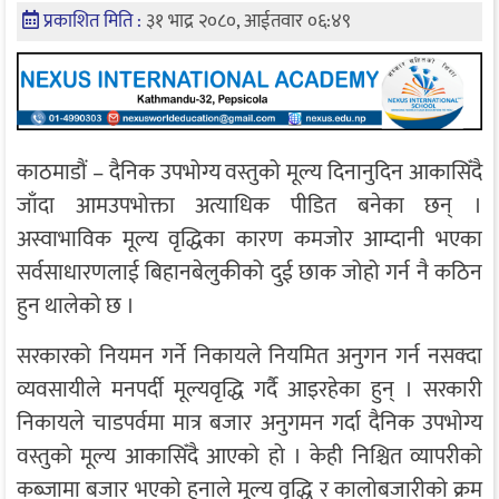
प्रकाशित मिति :
३१ भाद्र २०८०, आईतवार ०६:४९
काठमाडौं – दैनिक उपभोग्य वस्तुको मूल्य दिनानुदिन आकासिँदै
जाँदा आमउपभोक्ता अत्याधिक पीडित बनेका छन् ।
अस्वाभाविक मूल्य वृद्धिका कारण कमजोर आम्दानी भएका
सर्वसाधारणलाई बिहानबेलुकीको दुई छाक जोहो गर्न नै कठिन
हुन थालेको छ ।
सरकारको नियमन गर्ने निकायले नियमित अनुगन गर्न नसक्दा
व्यवसायीले मनपर्दी मूल्यवृद्धि गर्दै आइरहेका हुन् । सरकारी
निकायले चाडपर्वमा मात्र बजार अनुगमन गर्दा दैनिक उपभोग्य
वस्तुको मूल्य आकासिँदै आएको हो । केही निश्चित व्यापरीको
कब्जामा बजार भएको हुनाले मूल्य वृद्धि र कालोबजारीको क्रम