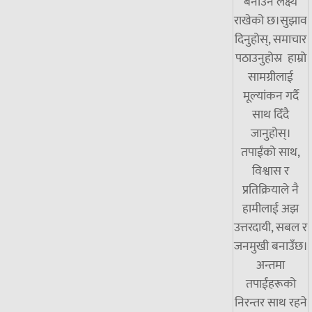
बनाउने लक्ष्य
राखेको छ।सुझाव
दिनुहोस्, समाचार
पठाउनुहोस्र हाम्रो
सामग्रीलाई
मूल्यांकन गर्दै
साथ दिँदै
जानुहोस्।
तपाईंको साथ,
विश्वास र
प्रतिक्रियाले नै
हामीलाई अझ
उत्तरदायी, सबल र
जनमुखी बनाउँछ।
अन्तमा
तपाईंहरूको
निरन्तर साथ रहने