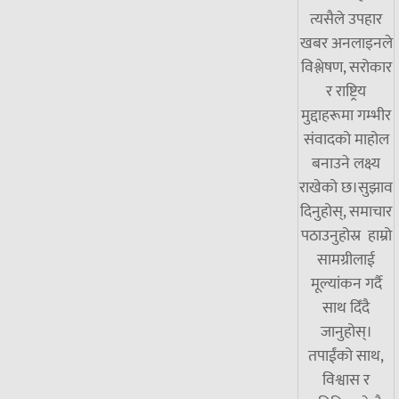
त्यसैले उपहार
खबर अनलाइनले
विश्लेषण, सरोकार
र राष्ट्रिय
मुद्दाहरूमा गम्भीर
संवादको माहोल
बनाउने लक्ष्य
राखेको छ।सुझाव
दिनुहोस्, समाचार
पठाउनुहोस्र हाम्रो
सामग्रीलाई
मूल्यांकन गर्दै
साथ दिँदै
जानुहोस्।
तपाईंको साथ,
विश्वास र