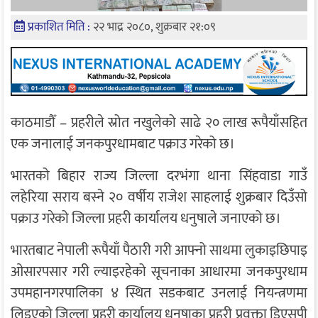
प्रकाशित मिति :
२२ भाद्र २०८०, शुक्रबार २१:०९
काठमाडौँ – प्रहरीले स्रोत नखुलेको साढे २० लाख रूपैयाँसहित
एक जनालाई जनकपुरधामबाट पक्राउ गरेको छ।
भारतको बिहार राज्य जिल्ला दरभंगा थाना सिंहवाडा गाउँ
लहेरिया सराय बस्ने २० वर्षीय राजेश साहलाई शुक्रबार दिउँसो
पक्राउ गरेको जिल्ला प्रहरी कार्यालय धनुषाले जनाएको छ।
भारतबाट नेपाली रूपैयाँ पैठारी गरी आफ्नो साथमा लुकाइछिपाइ
ओसारपसार गरी ल्याइरहेको सूचनाका आधारमा जनकपुरधाम
उपमहानगरपालिका ४ स्थित सडकबाट उनलाई नियन्त्रणमा
लिइएको जिल्ला प्रहरी कार्यालय धनुषाका प्रहरी प्रवक्ता डिएसपी