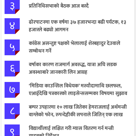
३
प्रतिनिधिसभाको बैठक आज बस्दै
४
ढोरपाटनमा एक वर्षमा ३७ हजारभन्दा बढी पर्यटक, १३
हजारले बढ्यो आगमन
५
कांग्रेस असन्तुष्ट पक्षको भेलालाई शेरबहादुर देउवाले
सम्बोधन गर्ने
६
वर्षाका कारण राजमार्ग अवरुद्ध, यात्रा अघि सडक
अवस्थाबारे जानकारी लिन आग्रह
७
‘मिडिया काउन्सिल विधेयक’ मस्यौदामाथि छलफल,
एआईदेखि पत्रकारको लाइसेन्ससम्मका विषयमा सुझाव
८
बम्पर उपहारमा १० लाख जितेका हेमराजलाई अर्थमन्त्री
वाग्लेको फोन, रुपन्देहीकी सपनाले जितिन् एक लाख
९
विद्यार्थीलाई लक्षित गरी ग्यास वितरण गर्न मन्त्री