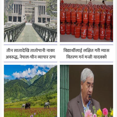
तीन सातादेखि तातोपानी नाका
विद्यार्थीलाई लक्षित गरी ग्यास
अवरुद्ध, नेपाल-चीन व्यापार ठप्प
वितरण गर्न मन्त्री यादवको
निर्देशन