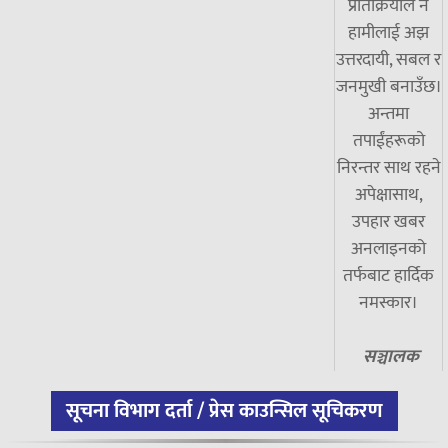
प्रतिक्रियाले नै
हामीलाई अझ
उत्तरदायी, सबल र
जनमुखी बनाउँछ।
अन्तमा
तपाईंहरूको
निरन्तर साथ रहने
अपेक्षासाथ,
उपहार खबर
अनलाइनको
तर्फबाट हार्दिक
नमस्कार।
सञ्चालक
सूचना विभाग दर्ता / प्रेस काउन्सिल सूचिकरण