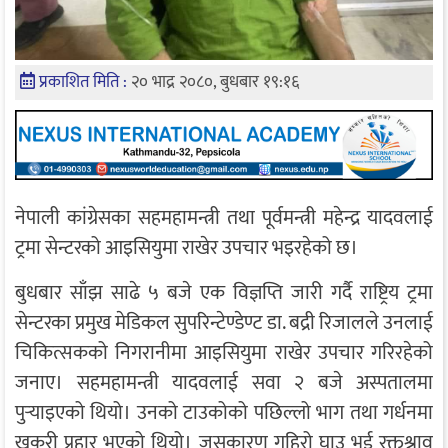
प्रकाशित मिति :
२० भाद्र २०८०, बुधबार १९:१६
नेपाली कांग्रेसका सहमहामन्त्री तथा पूर्वमन्त्री महेन्द्र यादवलाई
ट्रमा सेन्टरको आइसियुमा राखेर उपचार भइरहेको छ।
बुधबार साँझ साढे ५ बजे एक विज्ञप्ति जारी गर्दै राष्ट्रिय ट्रमा
सेन्टरका प्रमुख मेडिकल सुपरिन्टेण्डेण्ट डा. बद्री रिजालले उनलाई
चिकित्सकको निगरानीमा आइसियुमा राखेर उपचार गरिरहेको
जनाए। सहमहामन्त्री यादवलाई सवा २ बजे अस्पतालमा
पुर्‍याइएको थियो। उनको टाउकोको पछिल्लो भाग तथा गर्धनमा
खुकुरी प्रहार भएको थियो। जसकारण गहिरो घाउ भई रक्तश्राव