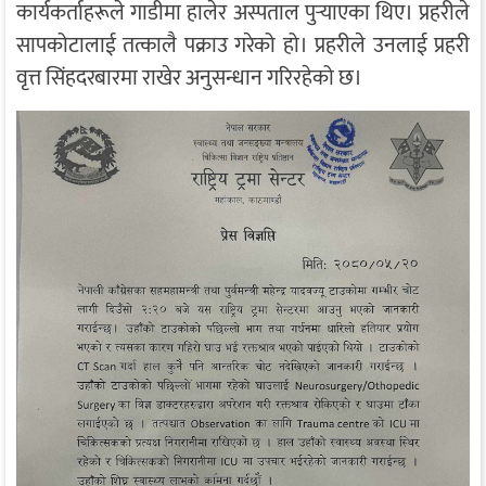
कार्यकर्ताहरूले गाडीमा हालेर अस्पताल पुर्‍याएका थिए। प्रहरीले
सापकोटालाई तत्कालै पक्राउ गरेको हो। प्रहरीले उनलाई प्रहरी
वृत्त सिंहदरबारमा राखेर अनुसन्धान गरिरहेको छ।