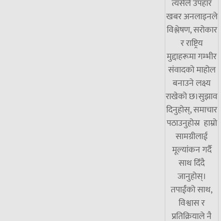
त्यसैले उपहार
खबर अनलाइनले
विश्लेषण, सरोकार
र राष्ट्रिय
मुद्दाहरूमा गम्भीर
संवादको माहोल
बनाउने लक्ष्य
राखेको छ।सुझाव
दिनुहोस्, समाचार
पठाउनुहोस्र हाम्रो
सामग्रीलाई
मूल्यांकन गर्दै
साथ दिँदै
जानुहोस्।
तपाईंको साथ,
विश्वास र
प्रतिक्रियाले नै