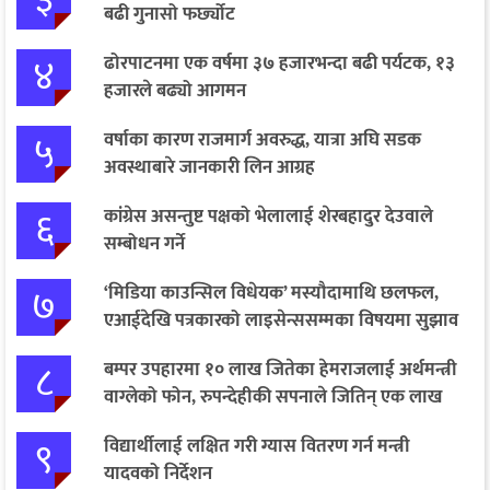
३
बढी गुनासो फर्छ्योट
४
ढोरपाटनमा एक वर्षमा ३७ हजारभन्दा बढी पर्यटक, १३
हजारले बढ्यो आगमन
५
वर्षाका कारण राजमार्ग अवरुद्ध, यात्रा अघि सडक
अवस्थाबारे जानकारी लिन आग्रह
६
कांग्रेस असन्तुष्ट पक्षको भेलालाई शेरबहादुर देउवाले
सम्बोधन गर्ने
७
‘मिडिया काउन्सिल विधेयक’ मस्यौदामाथि छलफल,
एआईदेखि पत्रकारको लाइसेन्ससम्मका विषयमा सुझाव
८
बम्पर उपहारमा १० लाख जितेका हेमराजलाई अर्थमन्त्री
वाग्लेको फोन, रुपन्देहीकी सपनाले जितिन् एक लाख
९
विद्यार्थीलाई लक्षित गरी ग्यास वितरण गर्न मन्त्री
यादवको निर्देशन