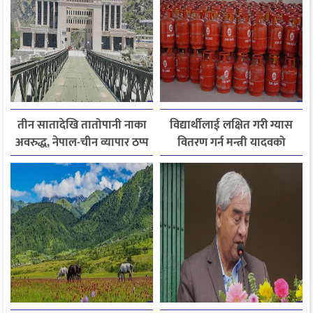
तीन सातादेखि तातोपानी नाका
विद्यार्थीलाई लक्षित गरी ग्यास
अवरुद्ध, नेपाल-चीन व्यापार ठप्प
वितरण गर्न मन्त्री यादवको
निर्देशन