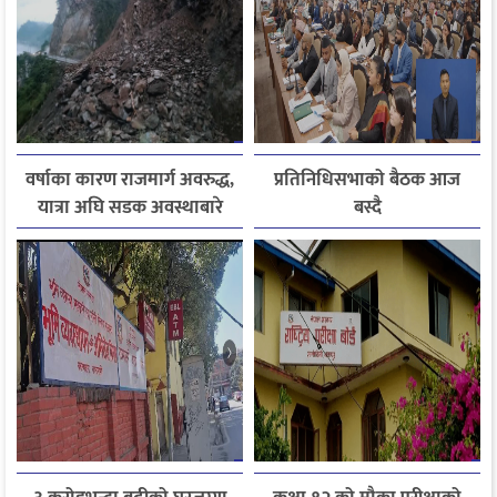
वर्षाका कारण राजमार्ग अवरुद्ध,
प्रतिनिधिसभाको बैठक आज
यात्रा अघि सडक अवस्थाबारे
बस्दै
जानकारी लिन आग्रह