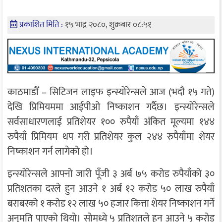
प्रकाशित मिति :
१५ भाद्र २०८०, शुक्रबार ०८:५१
काठमाडौँ – सिटिजन लाइफ इन्स्योरेन्सले आज (भदौ १५ गते)
देखि प्रिमियममा आईपीओ निष्काशन गर्दैछ। इन्स्योरेन्सले
सर्वसाधारणलाई प्रतिशेयर १०० रुपैयाँ अंकित मूल्यमा १४४
रुपैयाँ प्रिमियम थप गरी प्रतिशेयर कुल २४४ रुपैयाँमा शेयर
निष्काशन गर्न लागेको हो।
इन्स्योरेन्सले आफ्नो जारी पूँजी ३ अर्ब ७५ करोड रुपैयाँको ३०
प्रतिशतका दरले हुन आउने १ अर्ब १२ करोड ५० लाख रुपैयाँ
बराबरको १ करोड १२ लाख ५० हजार कित्ता शेयर निष्काशन गर्ने
अनुमति पाएको थियो। सोमध्ये ५ प्रतिशतले हुन आउने ५ करोड