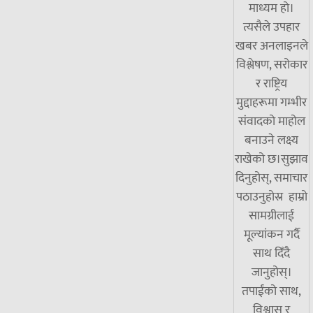
माध्यम हो।
त्यसैले उपहार
खबर अनलाइनले
विश्लेषण, सरोकार
र राष्ट्रिय
मुद्दाहरूमा गम्भीर
संवादको माहोल
बनाउने लक्ष्य
राखेको छ।सुझाव
दिनुहोस्, समाचार
पठाउनुहोस्र हाम्रो
सामग्रीलाई
मूल्यांकन गर्दै
साथ दिँदै
जानुहोस्।
तपाईंको साथ,
विश्वास र