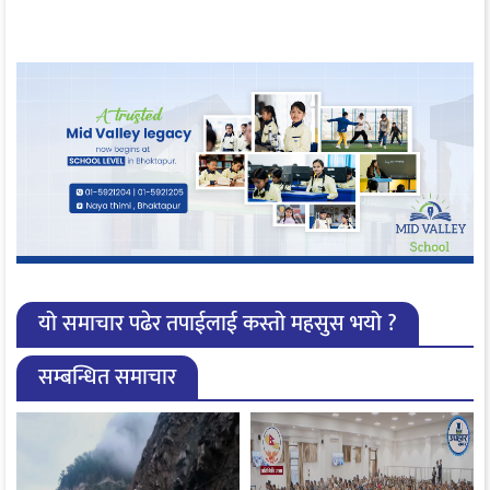
यो समाचार पढेर तपाईलाई कस्तो महसुस भयो ?
सम्बन्धित समाचार