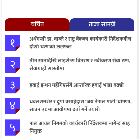
चर्चित
ताजा सामग्री
१
अर्थमन्त्री डा. वाग्ले र राष्ट्र बैंकका कार्यकारी निर्देशकबीच
दोस्रो चरणको छलफल
२
तीन सातादेखि लाइसेन्स वितरण र नवीकरण सेवा ठप्प,
सेवाग्राही सास्तीमा
३
हवाई इन्धन महँगिएसँगै आन्तरिक हवाई भाडा बढ्यो
४
धवलशमशेर र दुर्गा प्रसाईंद्वारा ‘जय नेपाल पार्टी’ घोषणा,
साउन २८ मा आयोगमा दर्ता गर्ने तयारी
५
पाल आयल निगमको कार्यकारी निर्देशकमा नागेन्द्र साह
नियुक्त