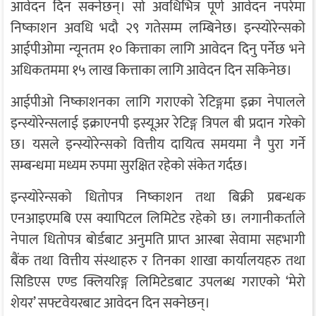
आवेदन दिन सक्नेछन्। सो अवधिभित्र पूर्ण आवेदन नपरेमा
निष्काशन अवधि भदौ २९ गतेसम्म लम्बिनेछ। इन्स्योरेन्सको
आईपीओमा न्यूनतम १० कित्ताका लागि आवेदन दिनु पर्नेछ भने
अधिकतममा १५ लाख कित्ताका लागि आवेदन दिन सकिनेछ।
आईपीओ निष्काशनका लागि गराएको रेटिङ्गमा इक्रा नेपालले
इन्स्योरेन्सलाई इक्राएनपी इस्यूअर रेटिङ्ग त्रिपल बी प्रदान गरेको
छ। यसले इन्स्योरेन्सको वित्तीय दायित्व समयमा नै पुरा गर्ने
सम्बन्धमा मध्यम रुपमा सुरक्षित रहेको संकेत गर्दछ।
इन्स्योरेन्सको धितोपत्र निष्काशन तथा बिक्री प्रबन्धक
एनआइएमबि एस क्यापिटल लिमिटेड रहेको छ। लगानीकर्ताले
नेपाल धितोपत्र बोर्डबाट अनुमति प्राप्त आस्बा सेवामा सहभागी
बैंक तथा वित्तीय संस्थाहरु र तिनका शाखा कार्यालयहरु तथा
सिडिएस एण्ड क्लियरिङ्ग लिमिटेडबाट उपलब्ध गराएको ‘मेरो
शेयर’ सफ्टवेयरबाट आवेदन दिन सक्नेछन्।