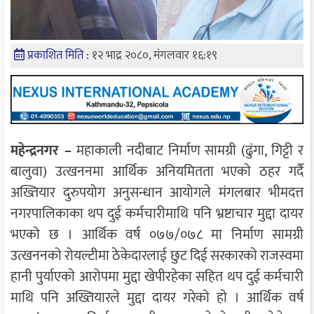
प्रकाशित मिति :
१२ भाद्र २०८०, मंगलवार १६:१९
महेन्द्रनगर –
महाकाली नदीबाट निर्माण सामग्री (ढुंगा, गिट्टी र
बालुवा) उत्खननमा आर्थिक अनियमितता भएको ठहर गर्दै
अख्तियार दुरुपयोग अनुसन्धान आयोगले मंगलबार भीमदत्त
नगरपालिकाका थप दुई कर्मचारीमाथि पनि भ्रष्टाचार मुद्दा दायर
भएको छ । आर्थिक वर्ष ०७७/०७८ मा निर्माण सामग्री
उत्खननको रोयल्टीमा ठेकेदारलाई छुट दिई सरकारकाे राजस्वमा
हानी पुर्याएकाे आरोपमा मुद्दा खेपीरहेका सहित थप दुई कर्मचारी
माथि पनि अख्तियारले मुद्दा दायर गरेको हाे । आर्थिक वर्ष