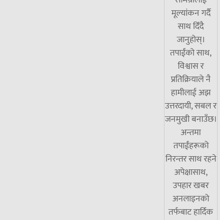
सामग्रीलाई
मूल्यांकन गर्दै
साथ दिँदै
जानुहोस्।
तपाईंको साथ,
विश्वास र
प्रतिक्रियाले नै
हामीलाई अझ
उत्तरदायी, सबल र
जनमुखी बनाउँछ।
अन्तमा
तपाईंहरूको
निरन्तर साथ रहने
अपेक्षासाथ,
उपहार खबर
अनलाइनको
तर्फबाट हार्दिक