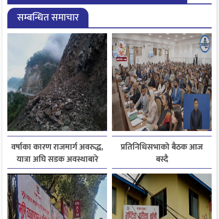
सम्बन्धित समाचार
वर्षाका कारण राजमार्ग अवरुद्ध,
प्रतिनिधिसभाको बैठक आज
यात्रा अघि सडक अवस्थाबारे
बस्दै
जानकारी लिन आग्रह