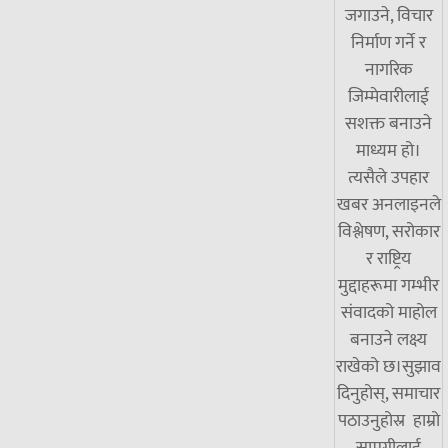
जगाउने, विचार
निर्माण गर्ने र
नागरिक
जिम्मेवारीलाई
सशक्त बनाउने
माध्यम हो।
त्यसैले उपहार
खबर अनलाइनले
विश्लेषण, सरोकार
र राष्ट्रिय
मुद्दाहरूमा गम्भीर
संवादको माहोल
बनाउने लक्ष्य
राखेको छ।सुझाव
दिनुहोस्, समाचार
पठाउनुहोस्र हाम्रो