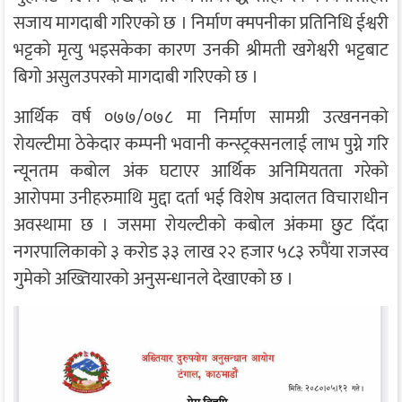
सजाय मागदाबी गरिएको छ । निर्माण क्मपनीका प्रतिनिधि ईश्वरी
भट्टको मृत्यु भइसकेका कारण उनकी श्रीमती खगेश्वरी भट्टबाट
बिगो असुलउपरको मागदाबी गरिएको छ ।
आर्थिक वर्ष ०७७/०७८ मा निर्माण सामग्री उत्खननको
रोयल्टीमा ठेकेदार कम्पनी भवानी कन्स्ट्रक्सनलाई लाभ पुग्ने गरि
न्यूनतम कबोल अंक घटाएर आर्थिक अनिमियतता गरेको
आरोपमा उनीहरुमाथि मुद्दा दर्ता भई विशेष अदालत विचाराधीन
अवस्थामा छ । जसमा राेयल्टीकाे कबोल अंकमा छुट दिँदा
नगरपालिकाको ३ करोड ३३ लाख २२ हजार ५८३ रुपैंया राजस्व
गुमेको अख्तियारको अनुसन्धानले देखाएको छ ।