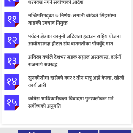
धरपकड नगर्न सर्वोच्चको आदेश
११
मन्त्रिपरिषद्का ७ निर्णय: लगानी बोर्डको सिइओमा
याङकी उक्याव नियुक्त
१२
पर्यटन क्षेत्रका कानुनी जटिलता हटाउन राष्ट्रिय योजना
आयोगसमक्ष होटल संघ बागमतीका पाँचबुँदे माग
१३
अविरल वर्षाले देशभर सडक सञ्जाल अस्तव्यस्त, दर्जनौँ
राजमार्ग अवरुद्ध
१४
सुनकोसीमा खसेको कार र तीन यात्रु अझै बेपत्ता, खोजी
कार्य जारी
१५
कांग्रेस आधिकारिकता विवादमा पुनरवलोकन गर्न
सर्वोच्चको अनुमति