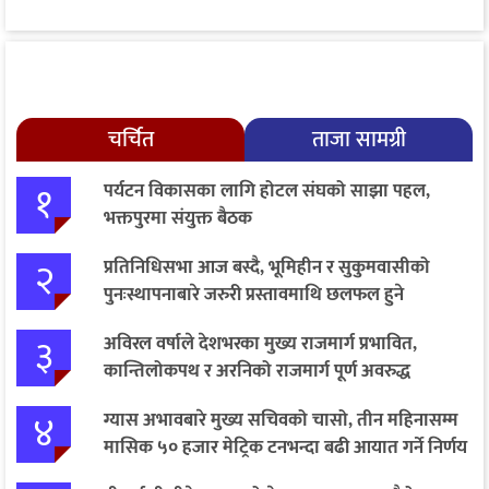
चर्चित
ताजा सामग्री
१
पर्यटन विकासका लागि होटल संघको साझा पहल,
भक्तपुरमा संयुक्त बैठक
२
प्रतिनिधिसभा आज बस्दै, भूमिहीन र सुकुमवासीको
पुनःस्थापनाबारे जरुरी प्रस्तावमाथि छलफल हुने
३
अविरल वर्षाले देशभरका मुख्य राजमार्ग प्रभावित,
कान्तिलोकपथ र अरनिको राजमार्ग पूर्ण अवरुद्ध
४
ग्यास अभावबारे मुख्य सचिवको चासो, तीन महिनासम्म
मासिक ५० हजार मेट्रिक टनभन्दा बढी आयात गर्ने निर्णय