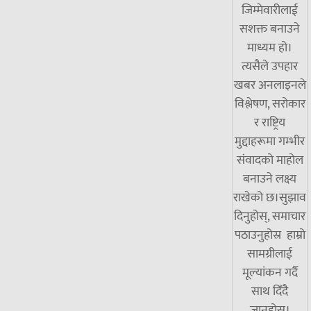
जिम्मेवारीलाई
सशक्त बनाउने
माध्यम हो।
त्यसैले उपहार
खबर अनलाइनले
विश्लेषण, सरोकार
र राष्ट्रिय
मुद्दाहरूमा गम्भीर
संवादको माहोल
बनाउने लक्ष्य
राखेको छ।सुझाव
दिनुहोस्, समाचार
पठाउनुहोस्र हाम्रो
सामग्रीलाई
मूल्यांकन गर्दै
साथ दिँदै
जानुहोस्।