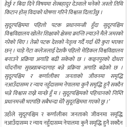
हेर्छु र बिदा दिने विषयमा शेरबहादुर देउवाले भनेको जस्तो तिथि
किटान होस् विदाको घोषणा गरिने विश्वास दिलाउँछु ।
सुदूरपश्चिममा पहिलो पटक प्रधानमन्त्री हुँदा सुदूरपश्चिम
विश्वविद्यालय खोलेर शिक्षाको क्षेत्रमा क्रान्ति ल्याउने मैले जमरको
गरेको थिए । तेस्रो पटक देशको नेतृत्व गर्दै गर्दा धेरै कुरा भएका
छन् । चाहे गेटा कलेजलाई देशकै पहिलो मेडिकल विश्वविद्यालय
बनाउने प्रक्रिया अगाडि बढी सकेको छ । कञ्चनपुरको दोधरा
चाँदनीमा सुख्खाबन्दरगाह बन्ने प्रक्रिया अगाडि बढेको छ ।
सुदूरपश्चिम र कर्णालीका जनताको जीवनमा समृद्धि
नआउँदासम्म र न्याय नहुँदासम्म नेपालमा कुनै समृद्धि हुनै सक्दैन
भन्ने विश्वास राख्ने मान्छे हुँ म । सुदूरपश्चिमको पहिचानको निम्ति
प्रधानमन्त्री भएपछि सबैभन्दा धेरै सुदूरश्चिममा गएको छु ।’
उहाँले सुदूरपश्चिम र कर्णालीका जनताको जीवनमा समृद्धि
नआउँदासम्म र न्याय नहुँदासम्म नेपालमा कुनै समृद्धि हुनै सक्दैन