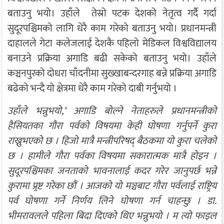
बताउनु भयो। उहाँले तेस्रो पटक देशको नेतृत्व गर्दै गर्दा
सुदूरपश्चिमको लागि धेरै काम गरेको बताउनु भयो। प्रधानमन्त्री
दाहालले गेटा कलेजलाई देशकै पहिलो मेडिकल विश्वविद्यालय
बनाउने प्रक्रिया अगाडि बढी सकेको बताउनु भयो। उहाँले
कञ्चनपुरको दोधरा चाँदनीमा सुख्खाबन्दरगाह बन्ने प्रक्रिया अगाडि
बढेको भन्दै यो क्षेत्रमा धेरै काम गरेको दाबी गर्नुभयो ।
उहाँले भन्नुभयो,‘ अगाडि बोल्ने नेताहरुले प्रधानमन्त्रीको
हैसियतका गौरा पर्वको विषयमा केही घोषणा गर्नुपर्ने कुरा
राख्नुभएको छ । हिजो मात्रै मन्त्रीपरिषद् बैठकमा यो कुरा चलेको
छ । हामीले गौरा पर्वका विषयमा सकारात्मक मात्रै होइन ।
सुदूरपश्चिमका जनताको भावनालाई कदर गरेर जानुपर्छ भन्ने
कुरामा प्र्रष्ट गरेका छौं । आजको यो मञ्चबाट गौरा पर्वलाई राष्ट्रिय
पर्व घोषणा गर्ने निर्णय लिने घोषणा गर्न चाहन्छु । डा.
भीमरावलले पहिला बिदा दिएको थिए भन्नुभयो । म त्यो फाइल