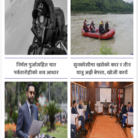
निर्मल पुर्जासहित चार
सुनकोसीमा खसेको कार र तीन
पर्वतारोहीको शव आधार
यात्रु अझै बेपत्ता, खोजी कार्य
शिविरमा ल्याइयो, तीन अझै
जारी
बेपत्ता