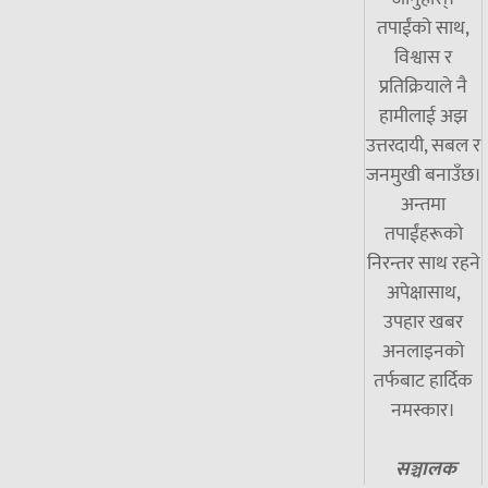
तपाईंको साथ,
विश्वास र
प्रतिक्रियाले नै
हामीलाई अझ
उत्तरदायी, सबल र
जनमुखी बनाउँछ।
अन्तमा
तपाईंहरूको
निरन्तर साथ रहने
अपेक्षासाथ,
उपहार खबर
अनलाइनको
तर्फबाट हार्दिक
नमस्कार।
सञ्चालक