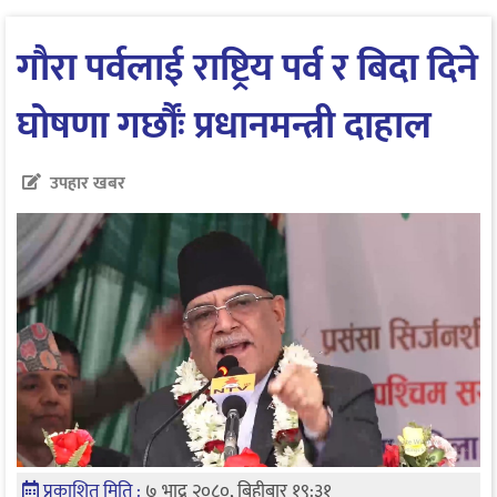
गौरा पर्वलाई राष्ट्रिय पर्व र बिदा दिने
घोषणा गर्छौंः प्रधानमन्त्री दाहाल
उपहार खबर
प्रकाशित मिति :
७ भाद्र २०८०, बिहीबार १९:३१