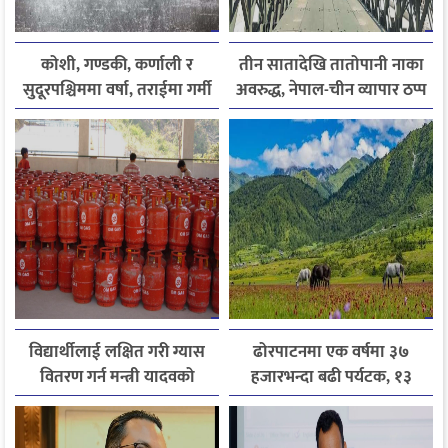
कोशी, गण्डकी, कर्णाली र
तीन सातादेखि तातोपानी नाका
सुदूरपश्चिममा वर्षा, तराईमा गर्मी
अवरुद्ध, नेपाल-चीन व्यापार ठप्प
बढ्ने अनुमान
विद्यार्थीलाई लक्षित गरी ग्यास
ढोरपाटनमा एक वर्षमा ३७
वितरण गर्न मन्त्री यादवको
हजारभन्दा बढी पर्यटक, १३
निर्देशन
हजारले बढ्यो आगमन