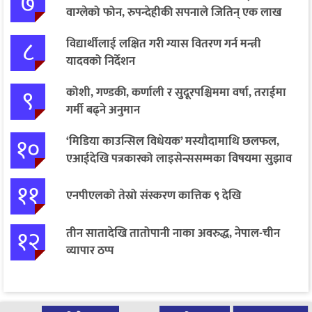
७
वाग्लेको फोन, रुपन्देहीकी सपनाले जितिन् एक लाख
८
विद्यार्थीलाई लक्षित गरी ग्यास वितरण गर्न मन्त्री
यादवको निर्देशन
९
कोशी, गण्डकी, कर्णाली र सुदूरपश्चिममा वर्षा, तराईमा
गर्मी बढ्ने अनुमान
१०
‘मिडिया काउन्सिल विधेयक’ मस्यौदामाथि छलफल,
एआईदेखि पत्रकारको लाइसेन्ससम्मका विषयमा सुझाव
११
एनपीएलको तेस्रो संस्करण कात्तिक ९ देखि
१२
तीन सातादेखि तातोपानी नाका अवरुद्ध, नेपाल-चीन
व्यापार ठप्प