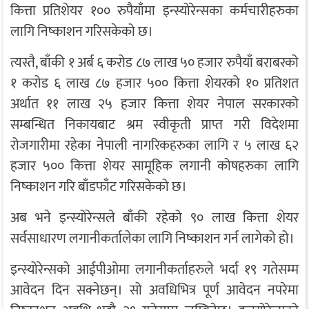
कित्ता प्रतिशेयर १०० रुपैयाँमा इन्स्योरेन्सका कर्मचारीहरुका
लागि निष्काशन गरिसकेको छ।
त्यस्तै, बाँकी १ अर्ब ६ करोड ८७ लाख ५० हजार रुपैयाँ बराबरको
१ करोड ६ लाख ८७ हजार ५०० कित्ता शेयरको १० प्रतिशत
अर्थात ११ लाख २५ हजार कित्ता शेयर नेपाल सरकारको
सम्बन्धित निकायबाट श्रम स्वीकृती प्राप्त गरी विदेशमा
रोजगारीमा रहेका नेपाली नागरिकहरुका लागि र ५ लाख ६२
हजार ५०० कित्ता शेयर सामूहिक लगानी कोषहरुका लागि
निष्काशन गरि बाँडफाँट गरिसकेको छ।
अब भने इन्स्योरेन्सले बाँकी रहेको ९० लाख कित्ता शेयर
सर्वसाधारण लगानीकर्तालेका लागि निष्काशन गर्न लागेको हो।
इन्स्योरेन्सको आईपीओमा लगानीकर्ताहरुले भर्दा १९ गतेसम्म
आवेदन दिन सक्नेछन्। सो अवधिभित्र पूर्ण आवेदन नपरेमा