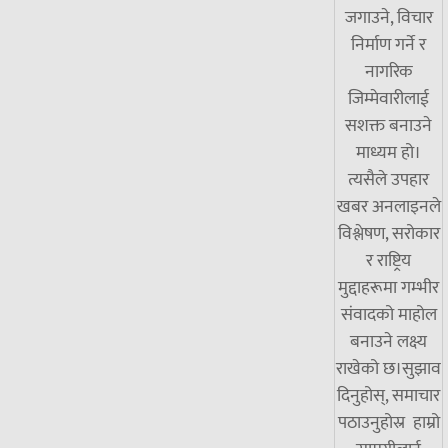
जगाउने, विचार
निर्माण गर्ने र
नागरिक
जिम्मेवारीलाई
सशक्त बनाउने
माध्यम हो।
त्यसैले उपहार
खबर अनलाइनले
विश्लेषण, सरोकार
र राष्ट्रिय
मुद्दाहरूमा गम्भीर
संवादको माहोल
बनाउने लक्ष्य
राखेको छ।सुझाव
दिनुहोस्, समाचार
पठाउनुहोस्र हाम्रो