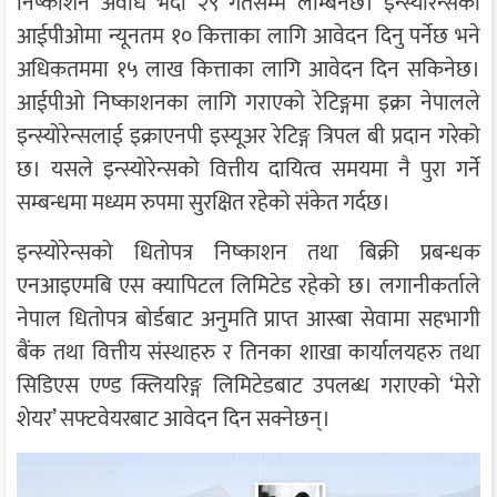
निष्काशन अवधि भदौ २९ गतेसम्म लम्बिनेछ। इन्स्योरेन्सको
आईपीओमा न्यूनतम १० कित्ताका लागि आवेदन दिनु पर्नेछ भने
अधिकतममा १५ लाख कित्ताका लागि आवेदन दिन सकिनेछ।
आईपीओ निष्काशनका लागि गराएको रेटिङ्गमा इक्रा नेपालले
इन्स्योरेन्सलाई इक्राएनपी इस्यूअर रेटिङ्ग त्रिपल बी प्रदान गरेको
छ। यसले इन्स्योरेन्सको वित्तीय दायित्व समयमा नै पुरा गर्ने
सम्बन्धमा मध्यम रुपमा सुरक्षित रहेको संकेत गर्दछ।
इन्स्योरेन्सको धितोपत्र निष्काशन तथा बिक्री प्रबन्धक
एनआइएमबि एस क्यापिटल लिमिटेड रहेको छ। लगानीकर्ताले
नेपाल धितोपत्र बोर्डबाट अनुमति प्राप्त आस्बा सेवामा सहभागी
बैंक तथा वित्तीय संस्थाहरु र तिनका शाखा कार्यालयहरु तथा
सिडिएस एण्ड क्लियरिङ्ग लिमिटेडबाट उपलब्ध गराएको ‘मेरो
शेयर’ सफ्टवेयरबाट आवेदन दिन सक्नेछन्।