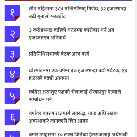
१
तीन महिनामा ३८४ मन्त्रिपरिषद् निर्णय, ३२ हजारभन्दा
बढी गुनासो फर्छ्योट
२
३ करोडभन्दा बढीको घरजग्गा कारोबार गर्न अब
इजाजतपत्र अनिवार्य
३
प्रतिनिधिसभाको बैठक आज बस्दै
४
ढोरपाटनमा एक वर्षमा ३७ हजारभन्दा बढी पर्यटक, १३
हजारले बढ्यो आगमन
५
कांग्रेस असन्तुष्ट पक्षको भेलालाई शेरबहादुर देउवाले
सम्बोधन गर्ने
६
वर्षाका कारण राजमार्ग अवरुद्ध, यात्रा अघि सडक
अवस्थाबारे जानकारी लिन आग्रह
बम्पर उपहारमा १० लाख जितेका हेमराजलाई अर्थमन्त्री