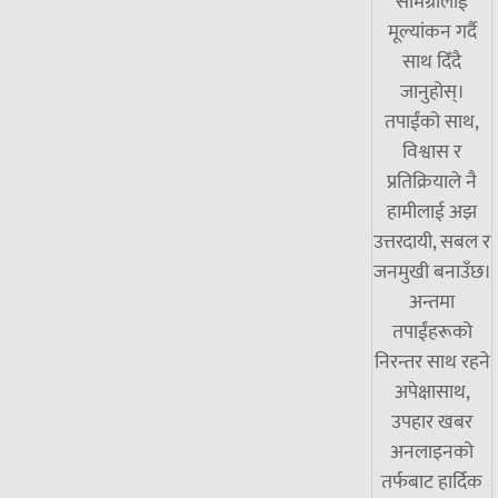
सामग्रीलाई
मूल्यांकन गर्दै
साथ दिँदै
जानुहोस्।
तपाईंको साथ,
विश्वास र
प्रतिक्रियाले नै
हामीलाई अझ
उत्तरदायी, सबल र
जनमुखी बनाउँछ।
अन्तमा
तपाईंहरूको
निरन्तर साथ रहने
अपेक्षासाथ,
उपहार खबर
अनलाइनको
तर्फबाट हार्दिक