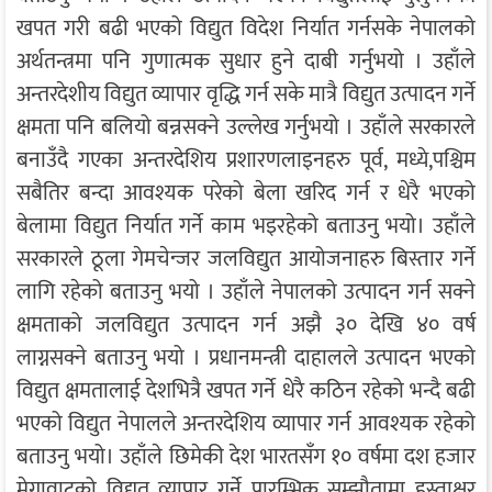
खपत गरी बढी भएको विद्युत विदेश निर्यात गर्नसके नेपालको
अर्थतन्त्रमा पनि गुणात्मक सुधार हुने दाबी गर्नुभयो । उहाँले
अन्तरदेशीय विद्युत व्यापार वृद्धि गर्न सके मात्रै विद्युत उत्पादन गर्ने
क्षमता पनि बलियो बन्नसक्ने उल्लेख गर्नुभयो । उहाँले सरकारले
बनाउँदै गएका अन्तरदेशिय प्रशारणलाइनहरु पूर्व, मध्ये,पश्चिम
सबैतिर बन्दा आवश्यक परेको बेला खरिद गर्न र धेरै भएको
बेलामा विद्युत निर्यात गर्ने काम भइरहेको बताउनु भयो। उहाँले
सरकारले ठूला गेमचेन्जर जलविद्युत आयोजनाहरु बिस्तार गर्ने
लागि रहेको बताउनु भयो । उहाँले नेपालको उत्पादन गर्न सक्ने
क्षमताको जलविद्युत उत्पादन गर्न अझै ३० देखि ४० वर्ष
लाग्नसक्ने बताउनु भयो । प्रधानमन्त्री दाहालले उत्पादन भएको
विद्युत क्षमतालाई देशभित्रै खपत गर्ने धेरै कठिन रहेको भन्दै बढी
भएको विद्युत नेपालले अन्तरदेशिय व्यापार गर्न आवश्यक रहेको
बताउनु भयो। उहाँले छिमेकी देश भारतसँग १० वर्षमा दश हजार
मेगावाटको विद्युत व्यापार गर्ने प्रारम्भिक सम्झौतामा हस्ताक्षर