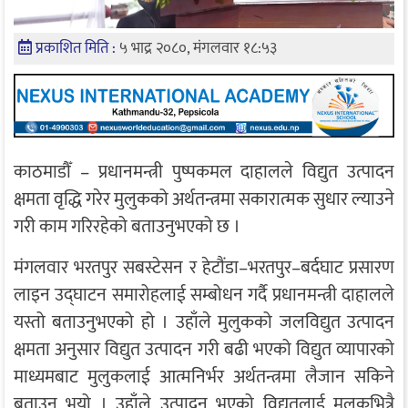
प्रकाशित मिति :
५ भाद्र २०८०, मंगलवार १८:५३
काठमाडौँ – प्रधानमन्त्री पुष्पकमल दाहालले विद्युत उत्पादन
क्षमता वृद्धि गरेर मुलुकको अर्थतन्त्रमा सकारात्मक सुधार ल्याउने
गरी काम गरिरहेको बताउनुभएको छ ।
मंगलवार भरतपुर सबस्टेसन र हेटौंडा–भरतपुर–बर्दघाट प्रसारण
लाइन उद्घाटन समारोहलाई सम्बोधन गर्दै प्रधानमन्त्री दाहालले
यस्तो बताउनुभएको हो । उहाँले मुलुकको जलविद्युत उत्पादन
क्षमता अनुसार विद्युत उत्पादन गरी बढी भएको विद्युत व्यापारको
माध्यमबाट मुलुकलाई आत्मनिर्भर अर्थतन्त्रमा लैजान सकिने
बताउनु भयो । उहाँले उत्पादन भएको विद्युतलाई मुलुकभित्रै