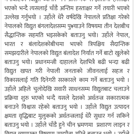
भएको भन्दै त्यसलाई चाँडै अन्तिम हस्ताक्षर गर्ने तयारी भएको
उल्लेख गर्नुभयो । उहाँले धेरै वर्षदेखि नेपालले प्रतिक्षा गरेको
नेपालको विद्युत बंगलादेशसम्म पु¥याउने विषयमा तीन देशबीच
सैद्धान्तिक सहमति भइसकेको बताउनु भयो। उहाँले नेपाल,
भारत र बंलादेशकोबीचमा भएको त्रिपक्षिय सैदान्तिक
समझदारीले नेपालको विद्युत बंलादेश निर्यात गर्ने बाटो खुलेको
बताउनु भयो। प्रधानमन्त्री दाहालले देशभित्रै बढी भन्दा बढी
विद्युत खपत गरी नेपाली जनताको जीवनलाई सहज र
विकासलाई गति दिनेगरी सरकारले काम गर्ने बताउनु भयो ।
उहाँले अहिले चुलोदेखि सवारी साधनसम्म विद्युतबाट चलाउने
प्रक्रिया शुरु भएको भन्दै यसले देशको अर्थतन्त्र सकारात्मक
बनाउने विश्वास रहेको बताउनु भयो । उहाँले विद्युत उत्पादन
क्षमता वृद्धिबाट मुलुकको अर्थतन्त्रलाई धेरै सुधार गर्न सकिने
बताउनु भयो । उहाँले चाँडै हुने चीन भ्रमणमा प्रशारण लाइन र
विद्युत् व्यापारका विषयमा सम्झौता गरिने बताउनु भयो । उहाँले