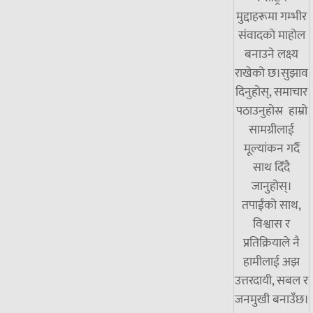
मुद्दाहरूमा गम्भीर
संवादको माहोल
बनाउने लक्ष्य
राखेको छ।सुझाव
दिनुहोस्, समाचार
पठाउनुहोस्र हाम्रो
सामग्रीलाई
मूल्यांकन गर्दै
साथ दिँदै
जानुहोस्।
तपाईंको साथ,
विश्वास र
प्रतिक्रियाले नै
हामीलाई अझ
उत्तरदायी, सबल र
जनमुखी बनाउँछ।