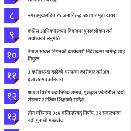
८
नगरप्रमुखसहित ११ जनाविरुद्ध भ्रष्टाचार मुद्दा दायर
९
कांग्रेस आधिकारिकता विवादमा पुनरवलोकन गर्न
सर्वोच्चको अनुमति
१०
नेपाल आयल निगमको कार्यकारी निर्देशकमा नागेन्द्र साह
नियुक्त
११
३ करोडभन्दा बढीको घरजग्गा कारोबार गर्न अब
इजाजतपत्र अनिवार्य
१२
श्रावण विशेष रुद्राभिषेक सम्पन्न, गुरुकुल एकेडेमीले दियो
संस्कार र नैतिक शिक्षाको सन्देश
१३
तीन महिनामा ३८४ मन्त्रिपरिषद् निर्णय, ३२ हजारभन्दा
बढी गुनासो फर्छ्योट