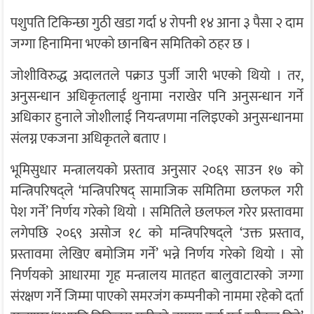
पशुपति टिकिन्छा गुठी खडा गर्दा ४ रोपनी १४ आना ३ पैसा २ दाम
जग्गा हिनामिना भएको छानबिन समितिको ठहर छ ।
जोशीविरुद्ध अदालतले पक्राउ पुर्जी जारी भएको थियो । तर,
अनुसन्धान अधिकृतलाई थुनामा नराखेर पनि अनुसन्धान गर्ने
अधिकार हुनाले जोशीलाई नियन्त्रणमा नलिइएको अनुसन्धानमा
संलग्न एकजना अधिकृतले बताए ।
भूमिसुधार मन्त्रालयको प्रस्ताव अनुसार २०६९ साउन १७ को
मन्त्रिपरिषद्ले ‘मन्त्रिपरिषद् सामाजिक समितिमा छलफल गरी
पेश गर्ने’ निर्णय गरेको थियो । समितिले छलफल गरेर प्रस्तावमा
लगेपछि २०६९ असोज १८ को मन्त्रिपरिषद्ले ‘उक्त प्रस्ताव,
प्रस्तावमा लेखिए बमोजिम गर्ने’ भन्ने निर्णय गरेको थियो । सो
निर्णयको आधारमा गृह मन्त्रालय मातहत बालुवाटारको जग्गा
संरक्षण गर्ने जिम्मा पाएको समरजंग कम्पनीको नाममा रहेको दर्ता