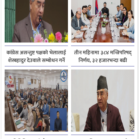
कांग्रेस असन्तुष्ट पक्षको भेलालाई
तीन महिनामा ३८४ मन्त्रिपरिषद्
शेरबहादुर देउवाले सम्बोधन गर्ने
निर्णय, ३२ हजारभन्दा बढी
गुनासो फर्छ्योट