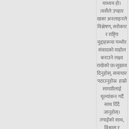
माध्यम हो।
त्यसैले उपहार
खबर अनलाइनले
विश्लेषण, सरोकार
र राष्ट्रिय
मुद्दाहरूमा गम्भीर
संवादको माहोल
बनाउने लक्ष्य
राखेको छ।सुझाव
दिनुहोस्, समाचार
पठाउनुहोस्र हाम्रो
सामग्रीलाई
मूल्यांकन गर्दै
साथ दिँदै
जानुहोस्।
तपाईंको साथ,
विश्वास र