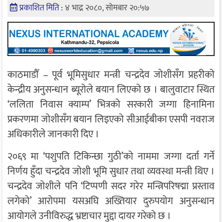
प्रकाशित मिति :
४ भाद्र २०८०, सोमबार २०:५७
काठमाडौँ – पूर्व भूमिसुधार मन्त्री चन्द्रदेव जोशीसँग प्रहरीको
केन्द्रीय अनुसन्धान ब्यूरोले बयान लिएको छ । बालुवाटार स्थित
‘ललिता निवास क्याम्प’ भित्रको सरकारी जग्गा हिनामिना
प्रकरणमा जोशीसँग बयान लिइएको सीआईबीका एसपी नवराज
अधिकारीले जानकारी दिए ।
२०६९ मा ‘पशुपति टिकिन्छा गुठी’को नाममा जग्गा दर्ता गर्ने
निर्णय हुँदा चन्द्रदेव जोशी भूमि सुधार तथा व्यवस्था मन्त्री थिए ।
चन्द्रदेव जोशीले पनि ‘टिप्पणी सदर गरेर मन्त्रिपरिषद्मा प्रस्ताव
लगेको’ आरोपमा यसअघि अख्तियार दुरुपयोग अनुसन्धान
आयोगले उनीविरुद्ध भ्रष्टाचार मुद्दा दायर गरेको छ ।