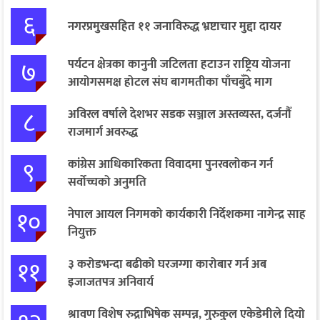
६
नगरप्रमुखसहित ११ जनाविरुद्ध भ्रष्टाचार मुद्दा दायर
७
पर्यटन क्षेत्रका कानुनी जटिलता हटाउन राष्ट्रिय योजना
आयोगसमक्ष होटल संघ बागमतीका पाँचबुँदे माग
८
अविरल वर्षाले देशभर सडक सञ्जाल अस्तव्यस्त, दर्जनौँ
राजमार्ग अवरुद्ध
९
कांग्रेस आधिकारिकता विवादमा पुनरवलोकन गर्न
सर्वोच्चको अनुमति
१०
नेपाल आयल निगमको कार्यकारी निर्देशकमा नागेन्द्र साह
नियुक्त
११
३ करोडभन्दा बढीको घरजग्गा कारोबार गर्न अब
इजाजतपत्र अनिवार्य
श्रावण विशेष रुद्राभिषेक सम्पन्न, गुरुकुल एकेडेमीले दियो