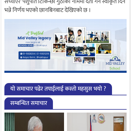
सच्याएर ‘पशुपति टिकिन्छा गुठीको नाममा दर्ता गर्न स्वीकृत दिने’
भन्ने निर्णय भएको छानबिनबाट देखिएको छ ।
यो समाचार पढेर तपाईलाई कस्तो महसुस भयो ?
सम्बन्धित समाचार