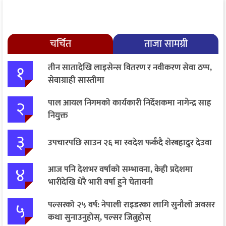
चर्चित
ताजा सामग्री
१
तीन सातादेखि लाइसेन्स वितरण र नवीकरण सेवा ठप्प,
सेवाग्राही सास्तीमा
२
पाल आयल निगमको कार्यकारी निर्देशकमा नागेन्द्र साह
नियुक्त
३
उपचारपछि साउन २६ मा स्वदेश फर्कँदै शेरबहादुर देउवा
४
आज पनि देशभर वर्षाको सम्भावना, केही प्रदेशमा
भारीदेखि धेरै भारी वर्षा हुने चेतावनी
५
पल्सरको २५ वर्ष: नेपाली राइडरका लागि सुनौलो अवसर
कथा सुनाउनुहोस्, पल्सर जित्नुहोस्