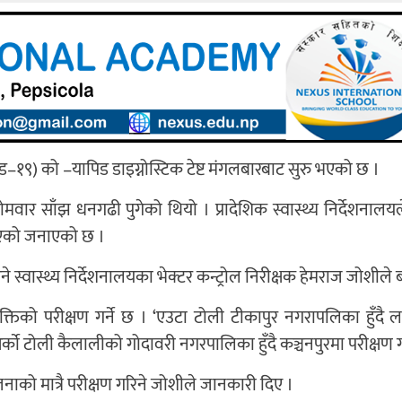
१९) को ‍–यापिड डाइग्नोस्टिक टेष्ट मंगलबारबाट सुरु भएको छ ।
मवार साँझ धनगढी पुगेको थियो । प्रादेशिक स्वास्थ्य निर्देशनालयल
इएको जनाएको छ ।
े स्वास्थ्य निर्देशनालयका भेक्टर कन्ट्रोल निरीक्षक हेमराज जोशीले
्तिको परीक्षण गर्ने छ । ‘एउटा टोली टीकापुर नगरापलिका हुँदै लम
काे टोली कैलालीको गोदावरी नगरपालिका हुँदै कञ्चनपुरमा परीक्षण गर
को मात्रै परीक्षण गरिने जोशीले जानकारी दिए ।