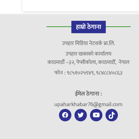
हाम्रो ठेगाना
उपहार मिडिया नेटवर्क प्रा.लि.
उपहार खबरको कार्यालय
काठमाडौं –३२, पेप्सीकोला, काठमाडौँ, नेपाल
फोन : ९८५१०२५९४९, ९८४८८४०८६३
ईमेल ठेगाना :
upaharkhabar76@gmail.com