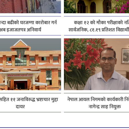
्दा बढीको घरजग्गा कारोबार गर्न
कक्षा १२ को मौका परीक्षाको न
अब इजाजतपत्र अनिवार्य
सार्वजनिक, ८१.१९ प्रतिशत विद्यार्थी 
हित ११ जनाविरुद्ध भ्रष्टाचार मुद्दा
नेपाल आयल निगमको कार्यकारी निर
दायर
नागेन्द्र साह नियुक्त