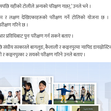
सपछि यहीको टोलीले अन्यको परिक्षण गछर्,’ उनले भने ।
हेका र लक्षण देखिएकाहरूको परीक्षण गर्ने टोलिको योजना छ ।
 परीक्षण गरिने छ ।
प्रविधिबाट पुनः परीक्षण गर्न सकने बताए ।
संघीय सरकारले बागलुङ, कैलाली र कञ्चनपुरमा र्‍यापिड डायग्नोस्टिक टे
ली र कञ्चनपुरका २ सयको परीक्षण गरिने उनले बताए ।