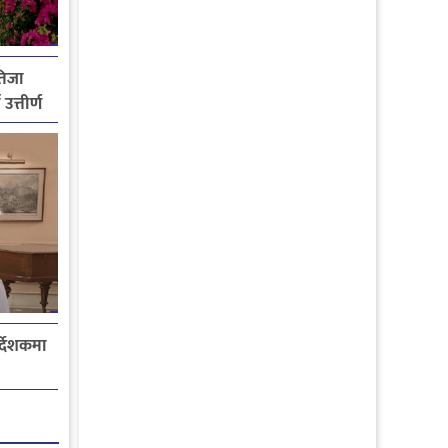
तिजा
उत्तीर्ण
्देशकमा