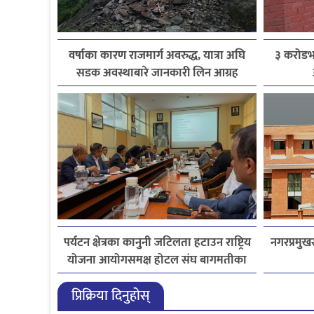
वर्षाका कारण राजमार्ग अवरुद्ध, यात्रा अघि
३ करोडभन
सडक अवस्थाबारे जानकारी लिन आग्रह
पर्यटन क्षेत्रका कानुनी जटिलता हटाउन राष्ट्रिय
नगरप्रमुखस
योजना आयोगसमक्ष होटल संघ बागमतीका
पाँचबुँदे माग
प्रिक्रिया दिनुहोस्