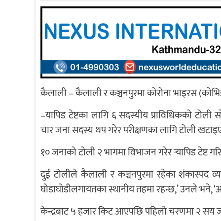
कैलाली – कैलाली र कञ्चनपुरमा कोरोना भाइरस (कोभिड–
–यापिड टेष्टका लागि ६ सदस्यीय प्राविधिकको टोली सो
चार जना सदस्य थप गरेर परीक्षणका लागि टोली खटा
१० जनाको टोली २ भागमा विभाजन गरेर र्‍यापिड टेष्ट गरिन
दुई टोलीले कैलाली र कञ्चनपुरमा रहेका शंकास्पद व्यक
घोडाघोडीलगायतका स्थानीय तहमा रहन्छ,’ उनले भने, ‘अर्
केन्द्रबाट ५ हजार किट आएपछि पहिलो चरणमा २ सय जना