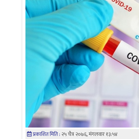
प्रकाशित मिति :
२५ चैत्र २०७६, मंगलवार १३:५४