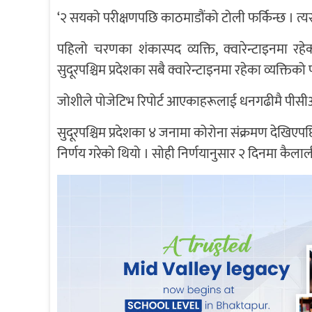
‘२ सयको परीक्षणपछि काठमाडौंको टोली फर्किन्छ । त्य
पहिलो चरणका शंकास्पद व्यक्ति, क्वारेन्टाइनमा र
सुदूरपश्चिम प्रदेशका सबै क्वारेन्टाइनमा रहेका व्यक्तिको
जोशीले पोजेटिभ रिपोर्ट आएकाहरूलाई धनगढीमै पीसीआर 
सुदूरपश्चिम प्रदेशका ४ जनामा कोरोना संक्रमण देखिएपछि 
निर्णय गरेको थियो । सोही निर्णयानुसार २ दिनमा कैला