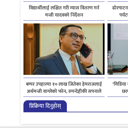
विद्यार्थीलाई लक्षित गरी ग्यास वितरण गर्न
ढोरपाटन
मन्त्री यादवको निर्देशन
पर्य
बम्पर उपहारमा १० लाख जितेका हेमराजलाई
‘मिडिया
अर्थमन्त्री वाग्लेको फोन, रुपन्देहीकी सपनाले
छल
जितिन् एक लाख
लाइ
प्रिक्रिया दिनुहोस्