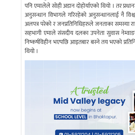
पनि एमालेले सोही अडान दोहोर्याएको थियो । तर प्रधानमन
अनुसन्धान विभागले गरिरहेको अनुसन्धानलाई नै विश्वा
अलपत्र परेको र जनप्रतिनिधिहरुले जनताका समस्या राख्
सहभागी एमाले संसदीय दलका उपनेता सुवास नेम्वाङल
निष्कर्षविहीन भएपछि आइतबार बस्ने तय भएको प्रति
थियो ।