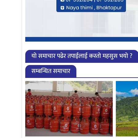
यो समाचार पढेर तपाईलाई कस्तो महसुस भयो ?
सम्बन्धित समाचार