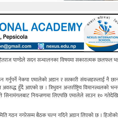
तक हितराज पाण्डेले सदन सन्चालनका विषयमा सकारात्मक छलफल भ
गर्नुपर्ने नेकपा एमालेको अडान र सरकारी संयन्त्रहरुलाई नै छान
अवरुद्ध हुँदै आएको छ । त्रिभुवन अन्तर्राष्ट्रिय विमानस्थलको भन
गते सिनामंगलबाट नियन्त्रणमा लिएपछि एमालेले साउन १० गतेदेख
 समिति गठन नगरेसम्म बैठक चल्न नदिने अडान लिएको छ । हिजोक