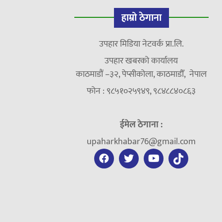
हाम्रो ठेगाना
उपहार मिडिया नेटवर्क प्रा.लि.
उपहार खबरको कार्यालय
काठमाडौं –३२, पेप्सीकोला, काठमाडौँ, नेपाल
फोन : ९८५१०२५९४९, ९८४८८४०८६३
ईमेल ठेगाना :
upaharkhabar76@gmail.com