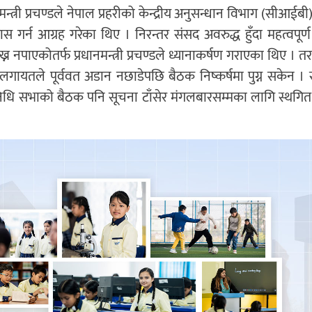
्त्री प्रचण्डले नेपाल प्रहरीको केन्द्रीय अनुसन्धान विभाग (सीआईबी)
स गर्न आग्रह गरेका थिए । निरन्तर संसद अवरुद्ध हुँदा महत्वपूर्
न नपाएकोतर्फ प्रधानमन्त्री प्रचण्डले ध्यानाकर्षण गराएका थिए । 
गायतले पूर्ववत अडान नछाडेपछि बैठक निष्कर्षमा पुग्न सकेन ।
निधि सभाको बैठक पनि सूचना टाँसेर मंगलबारसम्मका लागि स्थगि