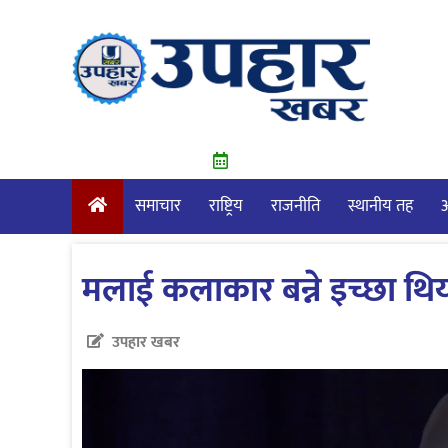
Skip
to
content
समाचार
राष्ट्रिय
राजनीति
स्थानीय तह
आ
मलाई कलाकार बन्ने इच्छा थियोः
उपहार खबर