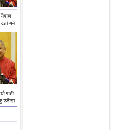
य नेपाल
्ता गर्ने
ाँ पार्टी
्र एजेन्डा