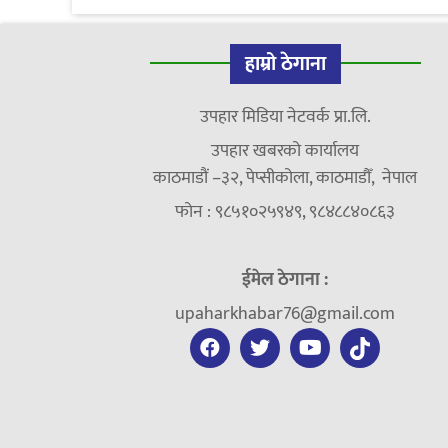
हाम्रो ठेगाना
उपहार मिडिया नेटवर्क प्रा.लि.
उपहार खबरको कार्यालय
काठमाडौं –३२, पेप्सीकोला, काठमाडौँ, नेपाल
फोन : ९८५१०२५९४९, ९८४८८४०८६३
ईमेल ठेगाना :
upaharkhabar76@gmail.com