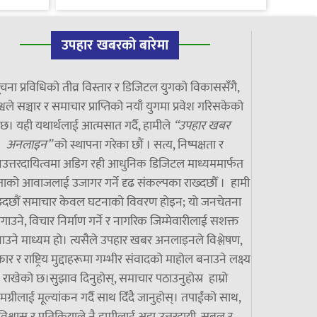
उपहार खबरको बारेमा
चना प्रविधिको तीव्र विस्तार र डिजिटल युगको विकाससँगै,
्वले सञ्चार र समाचार प्राप्तिको नयाँ युगमा प्रवेश गरिसकेको
छ। यही यथार्थलाई आत्मसात गर्दै, हामीले
“उपहार खबर
अनलाइन”
को स्थापना गरेका छौं । सत्य, निष्पक्षता र
उत्तरदायित्वमा अडिग रही आधुनिक डिजिटल माध्यममार्फत
ाको आवाजलाई उजागर गर्ने दृढ संकल्पका राख्दछौँ । हामी
झ्दछौं समाचार केवल घटनाको विवरण होइन; यो जनचेतना
गाउने, विचार निर्माण गर्ने र नागरिक जिम्मेवारीलाई सशक्त
ाउने माध्यम हो। त्यसैले उपहार खबर अनलाइनले विश्लेषण,
ार र राष्ट्रिय मुद्दाहरूमा गम्भीर संवादको माहोल बनाउने लक्ष्य
राखेको छ।सुझाव दिनुहोस्, समाचार पठाउनुहोस्र हाम्रो
मग्रीलाई मूल्यांकन गर्दै साथ दिँदै जानुहोस्। तपाईंको साथ,