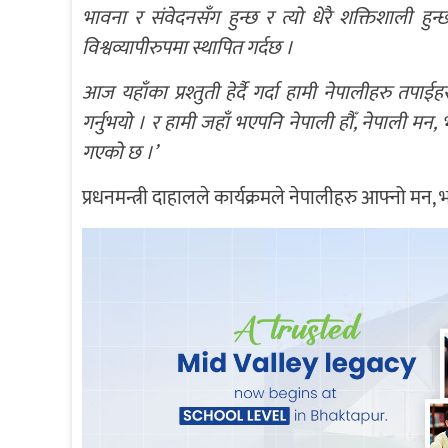
भावना र संवेदनसँग हुन्छ र त्यो धेरै शक्तिशाली 
विश्वव्यापीरुपमा स्थापित गर्दछ ।
आज यहाँका प्रश्तुती हेर्दै गर्दा हामी नेपालीहरु तपा
गर्नुभयो । र हामी जहाँ भएपनि नेपाली हौँ, नेपाली मन, भा
गएको छ ।’
प्रधनमन्त्री दाहालले कार्यक्रमले नेपालीहरु आफ्नो मन, भा