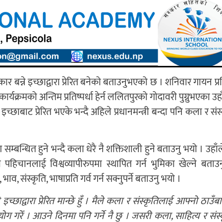
र बन्ने इच्छाद्वारा प्रेरित बनेको बताउनुभएको छ । शनिवार गायन प्
’ कार्यक्रमको अन्तिम प्रतिष्पर्धा हेर्न ललितपुरको गोदावरी पुग्नुभएका उह
ाबाट प्रेरित भएके भन्दै अहिले प्रधानमन्त्री बन्दा पनि कला र सं
 सम्बन्धित हुने भन्दै कला धेरै नै शक्तिशाली हुने बताउनु भयो । उहा
हिचानलाई विश्वव्यापीरुपमा स्थापित गर्न भुमिका खेल्ने बताउ
व, संस्कृति, भाषाप्रति गर्व गर्न सक्नुपर्ने बताउनु भयो ।
्छाद्वारा प्रेरित मान्छे हुँ । मैले कला र संस्कृतिलाई आफ्नो ठाउँ
ग गरेँ । आउने दिनमा पनि गर्ने नै छु । जसरी कला, साहित्य र संस्