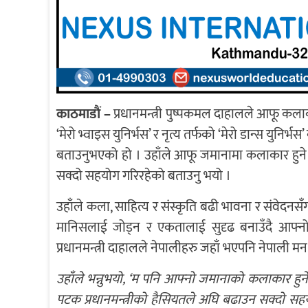
काठमाडाैं –
प्रधानमन्त्री पुष्पकमल दाहालले आफू कलाका
‘मेरो भ्वाइस युनिर्भस’ र नृत्य तर्फको ‘मेरो डान्स युनिर्भस
बताउनुभएको हो । उहाँले आफू जमानामा कलाकार हुने इच्छ
सक्दो सहयोग गरिरहेको बताउनु भयो ।
उहाँले कला, साहित्य र संस्कृति बढी भावना र संवेदनसँग
मानिसलाई जोड्न र एकतालाई सुदृढ बनाउँदै आफ्नो प
प्रधानमन्त्री दाहालले नेपालीहरु जहाँ भएपनि नेपाली मन, भा
उहाँले भन्नुभयो, ‘म पनि आफ्नो जमानाको कलाकार हुने इच
पटक प्रधानमन्त्रीको हैसियतले अघि बढाउन सक्दो सहयो