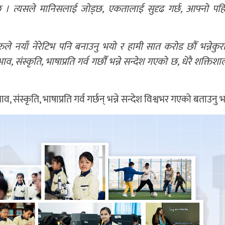
हुन्छ । त्यसले मानिसलाई जोड्छ, एकतालाई सुदृढ गर्छ, आफ्नो प
ईहरुले नयाँ नेरेटिभ पनि बनाउनु भयो र हामी सात करोड छौँ भन्नेकुर
व, संस्कृति, भाषाप्रति गर्व गर्छौं भन्ने सन्देश गएको छ, धेरै शक्तिशा
व, संस्कृति, भाषाप्रति गर्व गर्छन् भन्ने सन्देश विश्वभर गएको बताउनु 