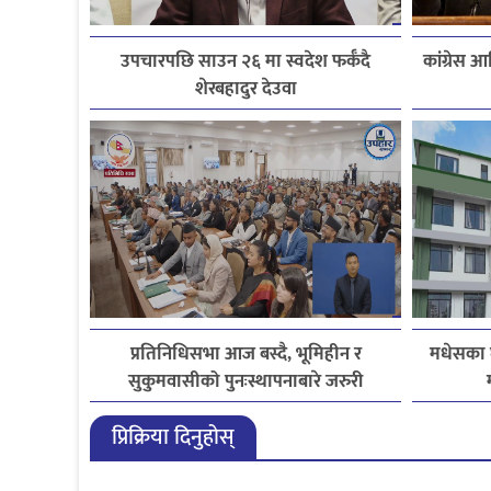
उपचारपछि साउन २६ मा स्वदेश फर्कँदै
कांग्रेस
शेरबहादुर देउवा
प्रतिनिधिसभा आज बस्दै, भूमिहीन र
मधेसका 
सुकुमवासीको पुनःस्थापनाबारे जरुरी
प्रस्तावमाथि छलफल हुने
प्रिक्रिया दिनुहोस्