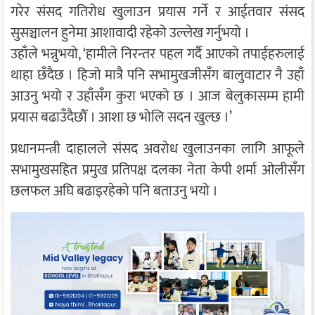
गरेर संसद गतिरोध खुलाउन प्रयास गर्ने र आईतवार संसद
सुसञ्चालन हुनेमा आशावादी रहेको उल्लेख गर्नुभयो ।
उहाँले भन्नुभयो, ‘हामीले निरन्तर पहल गर्दै आएको तपाईहरुलाई
थाहा छँदैछ । हिजो मात्रै पनि सभामुखजीसँग बालुवाटार नै उहाँ
आउनु भयो र उहाँसँग कुरा भएको छ । आज बेलुकासम्म हामी
प्रयास बढाउँदैछौँ । आशा छ भोलि सदन खुल्छ ।’
प्रधानमन्त्री दाहालले संसद अवरोध खुलाउनका लागि आफूले
सभामुखसहित प्रमुख प्रतिपक्ष दलका नेता केपी शर्मा ओलीसँग
छलफल अघि बढाइरहेको पनि बताउनु भयो ।