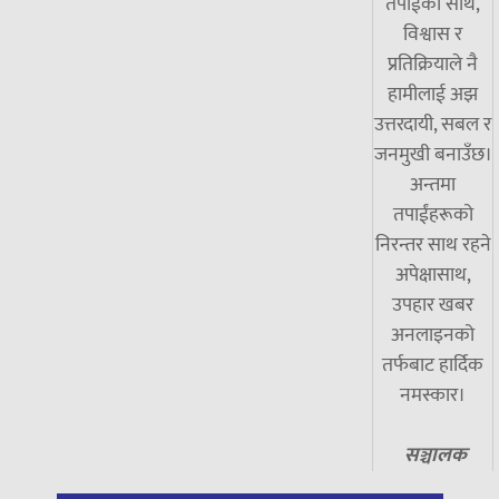
तपाईंको साथ,
विश्वास र
प्रतिक्रियाले नै
हामीलाई अझ
उत्तरदायी, सबल र
जनमुखी बनाउँछ।
अन्तमा
तपाईंहरूको
निरन्तर साथ रहने
अपेक्षासाथ,
उपहार खबर
अनलाइनको
तर्फबाट हार्दिक
नमस्कार।
सञ्चालक