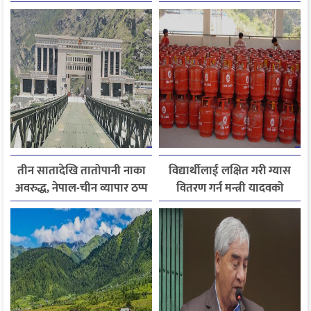
बढ्ने अनुमान
तीन सातादेखि तातोपानी नाका
विद्यार्थीलाई लक्षित गरी ग्यास
अवरुद्ध, नेपाल-चीन व्यापार ठप्प
वितरण गर्न मन्त्री यादवको
निर्देशन