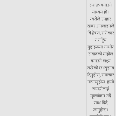
सशक्त बनाउने
माध्यम हो।
त्यसैले उपहार
खबर अनलाइनले
विश्लेषण, सरोकार
र राष्ट्रिय
मुद्दाहरूमा गम्भीर
संवादको माहोल
बनाउने लक्ष्य
राखेको छ।सुझाव
दिनुहोस्, समाचार
पठाउनुहोस्र हाम्रो
सामग्रीलाई
मूल्यांकन गर्दै
साथ दिँदै
जानुहोस्।