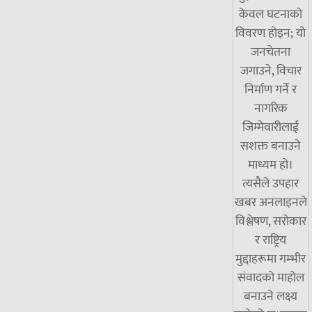
केवल घटनाको
विवरण होइन; यो
जनचेतना
जगाउने, विचार
निर्माण गर्ने र
नागरिक
जिम्मेवारीलाई
सशक्त बनाउने
माध्यम हो।
त्यसैले उपहार
खबर अनलाइनले
विश्लेषण, सरोकार
र राष्ट्रिय
मुद्दाहरूमा गम्भीर
संवादको माहोल
बनाउने लक्ष्य