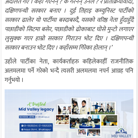
अदालत गए । कहाँ गएनन् ? के गरेनन् उनले ? र प्रतिक्रियावादी,
दक्षिणपन्थी सरकार बनाए । दुई तिहाइ कम्युनिस्ट पार्टीको
सरकार ढालेर यो पार्टीमा बस्दाबस्दै, यसको वरिष्ठ नेता हुँदाहुँदै
पछाडीको सिटमा बसेर, पछाडीको ढोकाबाट घोसे मुन्टो लगाएर
लुसुक्क गएर हाम्रो सरकार गिराउन भोट दिए । दक्षिणपन्थी
सरकार बनाउन भोट दिए । कहाँसम्म गिरेका होलान् ।’
उहाँले पार्टीका नेता, कार्यकर्ताहरु कहिलेकाहीँ राजनीतिक
अलमलमा पर्ने गरेको भन्दै त्यसरी अलमलमा नपर्न आग्रह पनि
गर्नुभयो ।