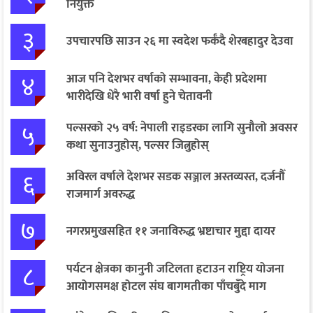
नियुक्त
३
उपचारपछि साउन २६ मा स्वदेश फर्कँदै शेरबहादुर देउवा
४
आज पनि देशभर वर्षाको सम्भावना, केही प्रदेशमा
भारीदेखि धेरै भारी वर्षा हुने चेतावनी
५
पल्सरको २५ वर्ष: नेपाली राइडरका लागि सुनौलो अवसर
कथा सुनाउनुहोस्, पल्सर जित्नुहोस्
६
अविरल वर्षाले देशभर सडक सञ्जाल अस्तव्यस्त, दर्जनौँ
राजमार्ग अवरुद्ध
७
नगरप्रमुखसहित ११ जनाविरुद्ध भ्रष्टाचार मुद्दा दायर
८
पर्यटन क्षेत्रका कानुनी जटिलता हटाउन राष्ट्रिय योजना
आयोगसमक्ष होटल संघ बागमतीका पाँचबुँदे माग