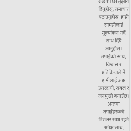
राखेको छ।सुझाव
दिनुहोस्, समाचार
पठाउनुहोस्र हाम्रो
सामग्रीलाई
मूल्यांकन गर्दै
साथ दिँदै
जानुहोस्।
तपाईंको साथ,
विश्वास र
प्रतिक्रियाले नै
हामीलाई अझ
उत्तरदायी, सबल र
जनमुखी बनाउँछ।
अन्तमा
तपाईंहरूको
निरन्तर साथ रहने
अपेक्षासाथ,