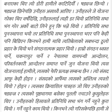
बनाएका थिए त्यो डोरी हामीले काटिदियौँ । षड्यन्त्र छिन्यो ।
षड्यन्त्र छिनेपछि उनीहरु असाध्यै आत्तिए । उनीहरुले जे योजना
गरेका थिए वर्षौंदेखि, उनीहरुलाई त्यही डर थियो प्रतिनिधि सभा
भंग गरेर अर्को बाटो लिने हुन् कि भन्ने थियो । प्रतिनिधि सभा
पुनःस्थापना भयो तर प्रतिनिधि सभा पुनःस्थापना भएर पनि केही
पनि बिग्रिएन किनभने हामी माथि त्यतिबेलाको सबभन्दा ठूलो
प्रहार के थियो भने संगठनात्मक प्रहार थियो । हाम्रो संगठन ध्वस्त
पार्ने, चकनाचुर पार्ने र नेपालमा वामपन्थी आन्दोलन,
परिवर्तनकारी आन्दोलन समाप्त पार्ने जुन योजना थियो त्यस
योजनालाई हामीले, त्यसको फेरि प्रत्यक्ष सम्बन्ध छैन । त्यो संसद
आफू केही होइन । संसदको आफैँमा त्यसको अस्तित्व त्यस्तो
थियो ? होइन । त्यसका क्रियाशिल पात्रहरु जो थिए उनीहरुको
षड्यन्त्र र त्यसको पृष्ठभागमा बसेका पुतली नचाउने कुसुलेहरु
थिए । उनीहरुको हिसावले प्रतिनिधि सभा भंग गर्नै नहुने कुरा
थियो । गर्नै नहुने काम थियो । किनभने त्यो गरिसकेपछि हामी जे