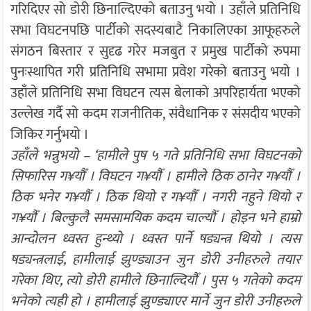
गरिदिएर सो डोरी छिनाल्दिएको बताउनु भयो । उहाँले प्रतिनिधि
सभा विघटनपछि पार्टीको सदस्यबाटै निकालिएका आफूहरुले
संगठन बिस्तार र सुदृढ गरेर मजबुत र प्रमुख पार्टीको रुपमा
पुनःस्थापित गरी प्रतिनिधि सभामा प्रवेश गरेको बताउनु भयो ।
उहाँले प्रतिनिधि सभा विघटन त्यस बेलाको अपरिहार्यता भएको
उल्लेख गर्दै सो कदम राजनीतिक, संवैधानिक र संसदीय भएको
जिकिर गर्नुभयो ।
उहाँले भन्नुभयो – ‘हामीले पुष ५ गते प्रतिनिधि सभा विघटनको
सिफारिस ग¥यौँ । विघटन ग¥यौँ । हामीले ठिक ठानेर ग¥यौँ ।
ठिक भनेर ग¥यौँ । ठिक थियो र ग¥यौँ । नगरी नहुने थियो र
ग¥यौँ । बिल्कुलै समसामयिक कदम चाल्यौँ । होइन भने हाम्रो
आन्दोलन ध्वस्त हुन्थ्यो । ध्वस्त पार्ने षड्यन्त्र थियो । त्यस
षड्यन्त्रलाई, हामीलाई झुण्ड्याउन जुन डोरी उनीहरुले तयार
गरेका थिए, त्यो डोरी हामीले छिनाल्दियौँ । पुस ५ गतेको कदम
भनेको त्यही हो । हामीलाई झुण्ड्याएर मार्ने जुन डोरी उनीहरुले