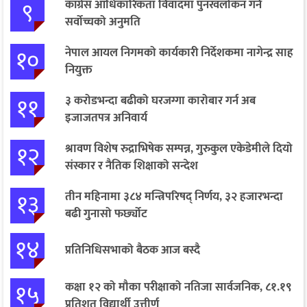
९
कांग्रेस आधिकारिकता विवादमा पुनरवलोकन गर्न
सर्वोच्चको अनुमति
१०
नेपाल आयल निगमको कार्यकारी निर्देशकमा नागेन्द्र साह
नियुक्त
११
३ करोडभन्दा बढीको घरजग्गा कारोबार गर्न अब
इजाजतपत्र अनिवार्य
१२
श्रावण विशेष रुद्राभिषेक सम्पन्न, गुरुकुल एकेडेमीले दियो
संस्कार र नैतिक शिक्षाको सन्देश
१३
तीन महिनामा ३८४ मन्त्रिपरिषद् निर्णय, ३२ हजारभन्दा
बढी गुनासो फर्छ्योट
१४
प्रतिनिधिसभाको बैठक आज बस्दै
१५
कक्षा १२ को मौका परीक्षाको नतिजा सार्वजनिक, ८१.१९
प्रतिशत विद्यार्थी उत्तीर्ण