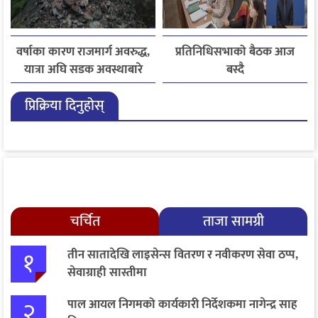
वर्षाका कारण राजमार्ग अवरुद्ध,
प्रतिनिधिसभाको बैठक आज
यात्रा अघि सडक अवस्थाबारे
बस्दै
जानकारी लिन आग्रह
प्रिक्रिया दिनुहोस्
चर्चित
ताजा सामग्री
१
तीन सातादेखि लाइसेन्स वितरण र नवीकरण सेवा ठप्प,
सेवाग्राही सास्तीमा
२
पाल आयल निगमको कार्यकारी निर्देशकमा नागेन्द्र साह