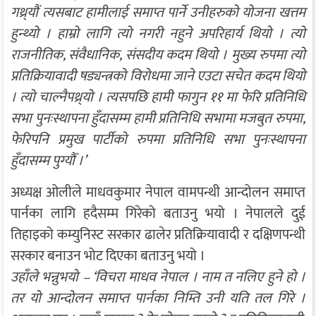
गथ्र्यौं त्यसबाट हामीलाई समाप्त पार्ने उनीहरुको योजना खत्तम
हुन्थ्यो । हाम्रो लागि त्यो नगरी नहुने अपरिहार्य थियो । त्यो
राजनीतिक, संवैधानिक, संसदीय कदम थियो । मुख्य रुपमा त्यो
प्रतिक्रियावादी षड्यन्त्रको विरोधमा जाने एउटा सचेत कदम थियो
। त्यो चाल्नैपथ्र्यो । त्यसपछि हामी फागुन ११ मा फेरि प्रतिनिधि
सभा पुनःस्थापना हुँदासम्म हामी प्रतिनिधि सभामा मजबुत रुपमा,
फेरिपनि प्रमुख पार्टीको रुपमा प्रतिनिधि सभा पुनःस्थापना
हुँदासम्म पुग्यौँ ।’
अध्यक्ष ओलीले माधवकुमार नेपाल वामपन्थी आन्दोलन समाप्त
पार्नका लागि हदैसम्म गिरेको बताउनु भयो । नेपालले दुई
तिहाइको कम्युनिस्ट सरकार ढालेर प्रतिक्रियावादी र दक्षिणपन्थी
सरकार बनाउन भोट दिएका बताउनु भयो ।
उहाँले भन्नुभयो – ‘विचरा माधव नेपाल । नाम त नलिए हुने हो ।
तर यो आन्दोलन समाप्त पार्नका निम्ति उनी यति तल गिरे ।