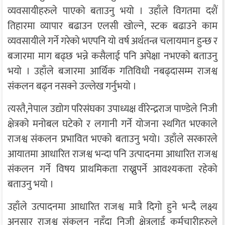
व्यवसायीहरुले पाएको बताउनु भयो । उहाँले विगतमा दशैं
तिहारमा व्यापार बढाउन एलसी खोल्ने, स्टक बढाउने काम
व्यवसायीले गर्ने गरेको भएपनि यो वर्ष अर्थतन्त्र चलायमान हुन्छ र
बजारमा माग बढ्छ भन्ने कसैलाई पनि अपेक्षा नभएको बताउनु
भयो । उहाँले बजारमा आर्थिक गतिविधी नबढ्दासम्म राजश्व
संकलन बढ्न नसक्ने उल्लेख गर्नुभयो ।
त्यस्तै,नेपाल उद्योग परिसंघका उपाध्यक्ष वीरेन्द्रराज पाण्डेले निजी
क्षेत्रको मनोबल घटेको र लगानी गर्ने योजना स्थगित भएकाले
राजश्व संकलन प्रभावित भएको बताउनु भयो। उहाँले सरकारले
आयातमा आधारित राजश्व भन्दा पनि उत्पादनमा आधारित राजश्व
संकलन गर्ने विषय प्राथमिकता राख्नुपर्ने आवश्यकता रहेको
बताउनु भयो ।
उहाँले उत्पादनमा आधारित राजश्व मात्रै दिगो हुने भन्दै लक्ष्य
अनुसार राजश्व संकलन नहुँदा निजी क्षेत्रलाई कर्मचारीहरुले