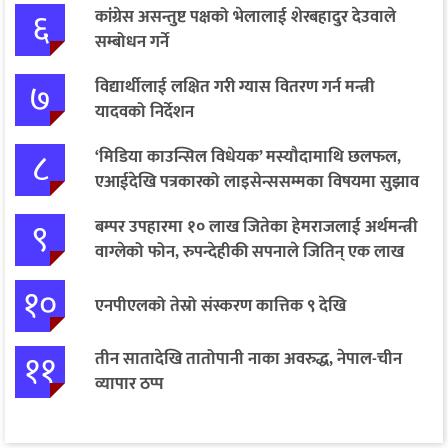
६
कांग्रेस असन्तुष्ट पक्षको भेलालाई शेरबहादुर देउवाले
सम्बोधन गर्ने
७
विद्यार्थीलाई लक्षित गरी ग्यास वितरण गर्न मन्त्री
यादवको निर्देशन
८
‘मिडिया काउन्सिल विधेयक’ मस्यौदामाथि छलफल,
एआईदेखि पत्रकारको लाइसेन्ससम्मका विषयमा सुझाव
९
बम्पर उपहारमा १० लाख जितेका हेमराजलाई अर्थमन्त्री
वाग्लेको फोन, रुपन्देहीकी सपनाले जितिन् एक लाख
१०
एनपीएलको तेस्रो संस्करण कात्तिक ९ देखि
११
तीन सातादेखि तातोपानी नाका अवरुद्ध, नेपाल-चीन
व्यापार ठप्प