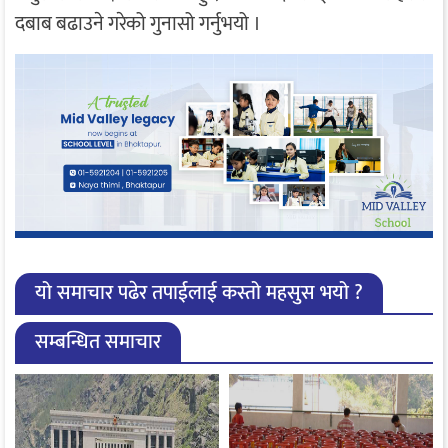
दबाब बढाउने गरेको गुनासो गर्नुभयो ।
यो समाचार पढेर तपाईलाई कस्तो महसुस भयो ?
सम्बन्धित समाचार