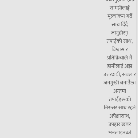
सामग्रीलाई
मूल्यांकन गर्दै
साथ दिँदै
जानुहोस्।
तपाईंको साथ,
विश्वास र
प्रतिक्रियाले नै
हामीलाई अझ
उत्तरदायी, सबल र
जनमुखी बनाउँछ।
अन्तमा
तपाईंहरूको
निरन्तर साथ रहने
अपेक्षासाथ,
उपहार खबर
अनलाइनको