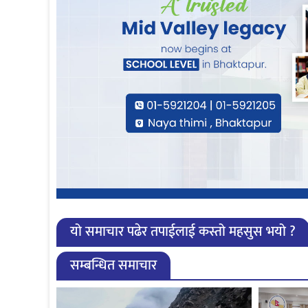
यो समाचार पढेर तपाईलाई कस्तो महसुस भयो ?
सम्बन्धित समाचार