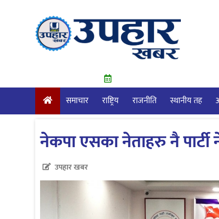
Skip
to
content
समाचार
राष्ट्रिय
राजनीति
स्थानीय तह
आ
नेकपा एसका नेताहरु नै पार्टी नेत
उपहार खबर