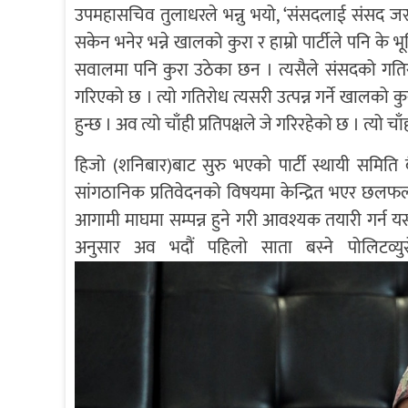
उपमहासचिव तुलाधरले भन्नु भयो, ‘संसदलाई संसद जस्त
सकेन भनेर भन्ने खालको कुरा र हाम्रो पार्टीले पनि के भ
सवालमा पनि कुरा उठेका छन । त्यसैले संसदको गतिरो
गरिएको छ । त्यो गतिरोध त्यसरी उत्पन्न गर्ने खालको
हुन्छ । अव त्यो चाँही प्रतिपक्षले जे गरिरहेको छ । त्य
हिजो (शनिबार)बाट सुरु भएको पार्टी स्थायी समिति 
सांगठानिक प्रतिवेदनको विषयमा केन्द्रित भएर छल
आगामी माघमा सम्पन्न हुने गरी आवश्यक तयारी गर्
अनुसार अव भदौं पहिलो साता बस्ने पोलिटव्यु