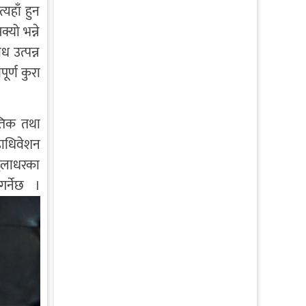
यहाँ हुन
्यो भन्ने
 उत्पन्न
र्ण कुरा
ीतिक तथा
हाधिवेशन
तुलाधरका
र्नेछ ।