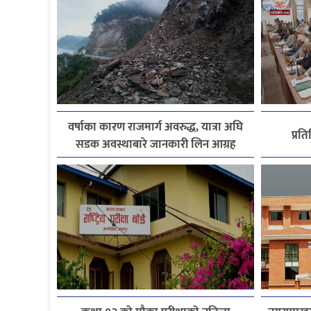
वर्षाका कारण राजमार्ग अवरुद्ध, यात्रा अघि
प्रत
सडक अवस्थाबारे जानकारी लिन आग्रह