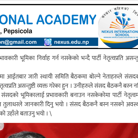
ी भूमिका निर्वाह गर्न नसकेको भन्दै पार्टी नेतृत्वप्रति असन्तुष्
लयमा आईतबार जारी स्थायी समिति बैठकमा बोल्ने नेताहरुले संसद
ेतृत्वप्रति असन्तुष्टी व्यक्त गरेका हुन । उनीहरुले संसद बैठकनै बस्न 
संसदको भूमिकालाई प्रभावकारी बनाउन नसकेकोमा पार्टी नेतृत्व
ल तुलाधरले जानकारी दिनु भयो । संसद बैठकनै बस्न नसक्ने अवस्
को उहाँले बताउनु भयो । \