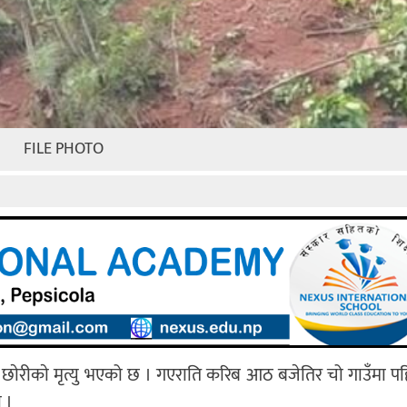
FILE PHOTO
ा छाेरीकाे मृत्यु भएको छ । गएराति करिब आठ बजेतिर चो गाउँमा पह
 ।