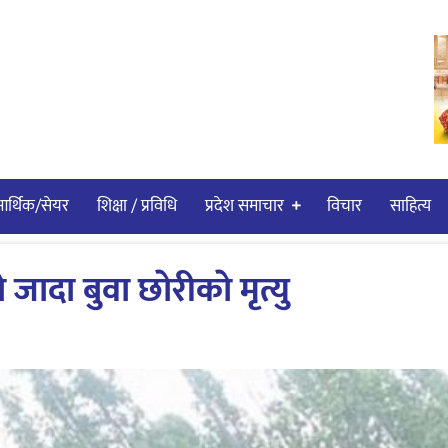
र्थिक/सेयर
शिक्षा / प्रविधि
प्रदेश समाचार
विचार
साहित्य
जादा बुवा छाेरीकाे मृत्यु