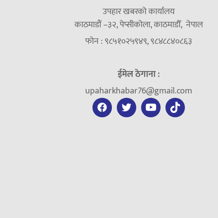
उपहार खबरको कार्यालय
काठमाडौं –३२, पेप्सीकोला, काठमाडौँ, नेपाल
फोन : ९८५१०२५९४९, ९८४८८४०८६३
ईमेल ठेगाना :
upaharkhabar76@gmail.com