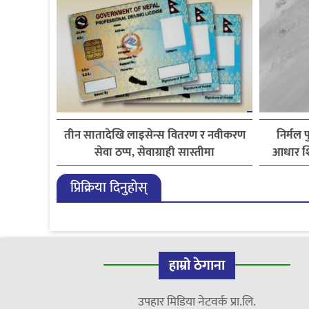
तीन सातादेखि लाइसेन्स वितरण र नवीकरण
निर्मल 
सेवा ठप्प, सेवाग्राही सास्तीमा
आधार शि
प्रिक्रिया दिनुहोस्
हाम्रो ठेगाना
उपहार मिडिया नेटवर्क प्रा.लि.