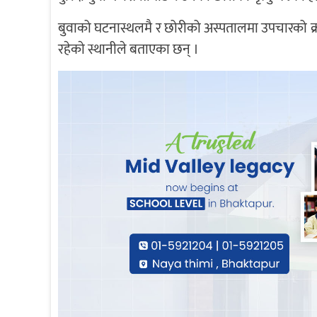
बुवाको घटनास्थलमै र छोरीको अस्पतालमा उपचारको क्र
रहेकाे स्थानीले बताएका छन् ।