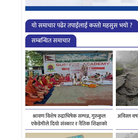
यो समाचार पढेर तपाईलाई कस्तो महसुस भयो ?
सम्बन्धित समाचार
श्रावण विशेष रुद्राभिषेक सम्पन्न, गुरुकुल
अविरल वर्ष
एकेडेमीले दियो संस्कार र नैतिक शिक्षाको
सन्देश