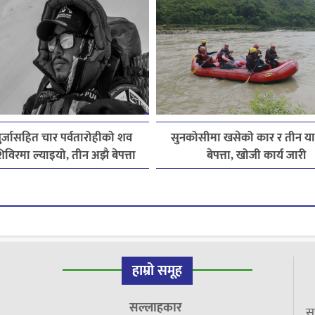
पुर्जासहित चार पर्वतारोहीको शव
सुनकोसीमा खसेको कार र तीन यात्
विरमा ल्याइयो, तीन अझै बेपत्ता
बेपत्ता, खोजी कार्य जारी
हाम्रो समूह
सल्लाहकार
सू