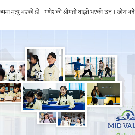
ममा मृत्यु भएको हो । गणेशकी श्रीमती घाइते भएकी छन् । छोरा भ