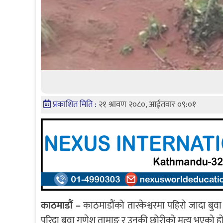
प्रकाशित मिति :
२१ श्रावण २०८०, आईतवार ०९:०१
काठमाडौं –
काठमाडौंको तारकेश्वरमा पहिराे जादा बुव
पुरिदा बुवा गणेश तामाङ र उनकी छोरीको मृत्यु भएको हो