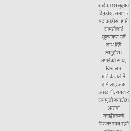
राखेको छ।सुझाव
दिनुहोस्, समाचार
पठाउनुहोस्र हाम्रो
सामग्रीलाई
मूल्यांकन गर्दै
साथ दिँदै
जानुहोस्।
तपाईंको साथ,
विश्वास र
प्रतिक्रियाले नै
हामीलाई अझ
उत्तरदायी, सबल र
जनमुखी बनाउँछ।
अन्तमा
तपाईंहरूको
निरन्तर साथ रहने