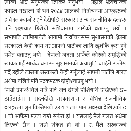
खोल्न अघि सर्नुपरेको जिकिर गर्नुभयो । उहाँले भ्रष्टाचारको
फाइल नखोल्ने हो भने २०८४ सालको निर्वाचनमा आफूहरुको
हविगत कमजोर हुने देखेपछि सरकार र अन्य राजनीतिक दलहरु
पनि भ्रष्टाचार बिरोधी अभियानमा लागेको बताउनु भयो ।
सभापति लामिछानेले आगामी निर्वाचनसम्म सुशासनको क्षेत्रमा
सरकारले केही काम गरे आफ्नो पार्टीका लागि खुशीकै कुरा हुने
समेत बताउनु भयो । नेपाली जनता आफैंले कोरको समृद्धिको
खाकालाई सार्थक बनाउन सुशासनको प्रत्याभुति चाहिने उल्लेख
गर्दै उहाँले त्यसमा सरकारले केही गर्नुलाई आफ्नो पार्टीले गलत
अर्थमा नलिने पनि पटकपटक दोहो¥याउनु भयो ।
‘हाम्रो उपस्थितिले मात्रै पनि जुन ढंगले होशियारी देखिएको छ–
ठाउँठाउँमा । सदनदेखि सरकारसम्म र विभिन्न राजनीतिक
दलहरुमा जुन किसिमको एउटा चलायमान अवस्था देखिएको छ
। यो आफैंमा एउटा राम्रो संकेत हो । यसलाई मैले गलत अर्थमा
लिएको छैन । राम्रो संकेत हो यो । र, मैले सरकारको