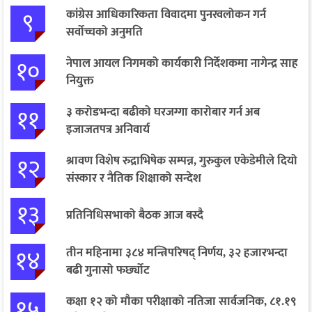
९
कांग्रेस आधिकारिकता विवादमा पुनरवलोकन गर्न
सर्वोच्चको अनुमति
१०
नेपाल आयल निगमको कार्यकारी निर्देशकमा नागेन्द्र साह
नियुक्त
११
३ करोडभन्दा बढीको घरजग्गा कारोबार गर्न अब
इजाजतपत्र अनिवार्य
१२
श्रावण विशेष रुद्राभिषेक सम्पन्न, गुरुकुल एकेडेमीले दियो
संस्कार र नैतिक शिक्षाको सन्देश
१३
प्रतिनिधिसभाको बैठक आज बस्दै
१४
तीन महिनामा ३८४ मन्त्रिपरिषद् निर्णय, ३२ हजारभन्दा
बढी गुनासो फर्छ्योट
१५
कक्षा १२ को मौका परीक्षाको नतिजा सार्वजनिक, ८१.१९