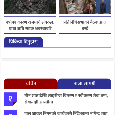
वर्षाका कारण राजमार्ग अवरुद्ध,
प्रतिनिधिसभाको बैठक आज
यात्रा अघि सडक अवस्थाबारे
बस्दै
जानकारी लिन आग्रह
प्रिक्रिया दिनुहोस्
चर्चित
ताजा सामग्री
१
तीन सातादेखि लाइसेन्स वितरण र नवीकरण सेवा ठप्प,
सेवाग्राही सास्तीमा
पाल आयल निगमको कार्यकारी निर्देशकमा नागेन्द्र साह