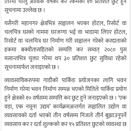
तिरेमा चालु आर्थिक वर्षको कर रकमको १० प्रतिशत छुट हुने
सूचनामा उल्लेख छ ।
यसैगरी महानगर क्षेत्रभित्र सञ्चालन भएका होटल, रिसोर्ट वा
चलचित्र घरको नाममा घरजग्गा भई वा भाडामा लिएर होटल,
रिसोर्ट वा चलचित्र घर निर्माण गरी सञ्चालन गरेको करदाताको
हकमा बक्यौतासहितको सम्पत्ति कर सम्वत् २०८० पुस
मसान्तभित्र चुक्ता गरेमा थप ३० प्रतिशत छुट सुविधा रहेको
सूचनामार्फत जनाइएको छ ।
व्यावसायिकरुपमा गाडीको पार्किङ प्रयोजनका लागि भवन
निर्माण गरेमा भवन निर्माण सम्पन्न भएको मितिले पार्किङ प्रयोग
हुने क्षेत्रको १० वर्षसम्म सम्पत्ति कर छुट हुने जनाइएको छ । ‘एक
वडा, एक नमूना उद्यम’ कार्यक्रमअन्तर्गत सञ्चालित उद्योग वा
व्यवसायको दर्ता भएको तीन वर्षसम्म निजले तीर्न बुझाउनुपर्ने
व्यवसाय कर र दर्ता शुल्कको कर ९५ प्रतिशत छुटको व्यवस्था छ