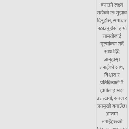
बनाउने लक्ष्य
राखेको छ।सुझाव
दिनुहोस्, समाचार
पठाउनुहोस्र हाम्रो
सामग्रीलाई
मूल्यांकन गर्दै
साथ दिँदै
जानुहोस्।
तपाईंको साथ,
विश्वास र
प्रतिक्रियाले नै
हामीलाई अझ
उत्तरदायी, सबल र
जनमुखी बनाउँछ।
अन्तमा
तपाईंहरूको