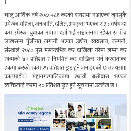
।
चालु आर्थिक वर्ष २०८०÷८१ करको दायरामा नआएका जुनसुकै
उमेरका महिला, जनजाति, दलित, अपाङ्गता भएका र ३५ वर्षभन्दा
कम उमेरका युवाका नाममा दर्ता भई सञ्चालनमा रहेका रु पाँच
लाखसम्म पुँजीगत लगानी भएका उद्योग, व्यवसाय, कम्पनी,
संस्थाले २०८० पुस मसान्तभित्र कर दाखिला गरेमा जम्मा कर
रकमको ४० प्रतिशत र नियमित कर दाखिला गर्ने करदाताका
हकमा करको रकम २५ प्रतिशत छुट हुने जनाइएको छ तर यसमा
काठमाडाँै महानगरपालिकामा स्थायी बसोबास भएका
व्यक्तिलाई करमा ५० प्रतिशत छुट हुने सूचनामा उल्लेख छ ।