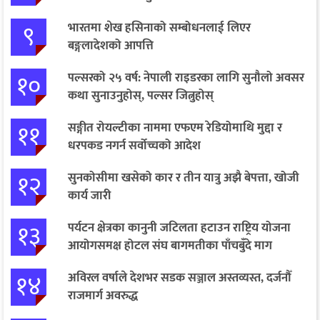
९
भारतमा शेख हसिनाको सम्बोधनलाई लिएर
बङ्गलादेशको आपत्ति
१०
पल्सरको २५ वर्ष: नेपाली राइडरका लागि सुनौलो अवसर
कथा सुनाउनुहोस्, पल्सर जित्नुहोस्
११
सङ्गीत रोयल्टीका नाममा एफएम रेडियोमाथि मुद्दा र
धरपकड नगर्न सर्वोच्चको आदेश
१२
सुनकोसीमा खसेको कार र तीन यात्रु अझै बेपत्ता, खोजी
कार्य जारी
१३
पर्यटन क्षेत्रका कानुनी जटिलता हटाउन राष्ट्रिय योजना
आयोगसमक्ष होटल संघ बागमतीका पाँचबुँदे माग
१४
अविरल वर्षाले देशभर सडक सञ्जाल अस्तव्यस्त, दर्जनौँ
राजमार्ग अवरुद्ध