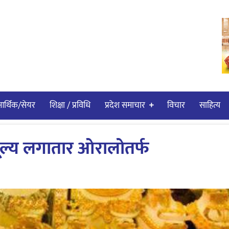
र्थिक/सेयर
शिक्षा / प्रविधि
प्रदेश समाचार
विचार
साहित्य
 मूल्य लगातार ओरालोतर्फ