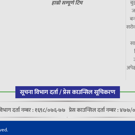
बु
हाम्रो सम्पूर्ण टिम
ज
बन
सरोक
सा
अपेक
सूचना विभाग दर्ता / प्रेस काउन्सिल सूचिकरण
विभाग दर्ता नम्बर : १६९८/०७६-७७
प्रेस काउन्सिल दर्ता नम्बर : ४७
ved.