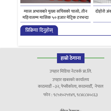
ग्यास अभावबारे मुख्य सचिवको चासो, तीन
दोहोरो अं
महिनासम्म मासिक ५० हजार मेट्रिक टनभन्दा
बढी आयात गर्ने निर्णय
प्रिक्रिया दिनुहोस्
हाम्रो ठेगाना
उपहार मिडिया नेटवर्क प्रा.लि.
उपहार खबरको कार्यालय
काठमाडौं –३२, पेप्सीकोला, काठमाडौँ, नेपाल
फोन : ९८५१०२५९४९, ९८४८८४०८६३