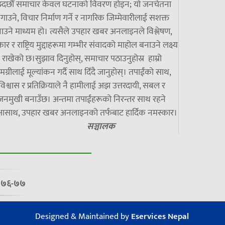
झ्दछौं समाचार केवल घटनाको विवरण होइन; यो जनचेतना
गाउने, विचार निर्माण गर्ने र नागरिक जिम्मेवारीलाई सशक्त
ाउने माध्यम हो। त्यसैले उपहार खबर अनलाइनले विश्लेषण,
ार र राष्ट्रिय मुद्दाहरूमा गम्भीर संवादको माहोल बनाउने लक्ष्य
राखेको छ।सुझाव दिनुहोस्, समाचार पठाउनुहोस्र हाम्रो
मग्रीलाई मूल्यांकन गर्दै साथ दिँदै जानुहोस्। तपाईंको साथ,
विश्वास र प्रतिक्रियाले नै हामीलाई अझ उत्तरदायी, सबल र
जनमुखी बनाउँछ। अन्तमा तपाईंहरूको निरन्तर साथ रहने
्षासाथ, उपहार खबर अनलाइनको तर्फबाट हार्दिक नमस्कार।
सञ्चालक
७/०७६-७७
Designed & Maintained by
Eservices Nepal