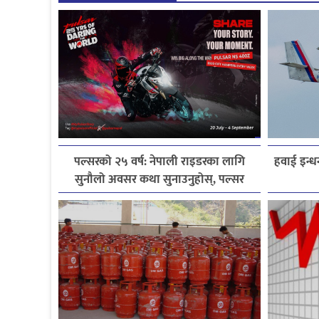
पल्सरको २५ वर्ष: नेपाली राइडरका लागि
हवाई इन्ध
सुनौलो अवसर कथा सुनाउनुहोस्, पल्सर
जित्नुहोस्