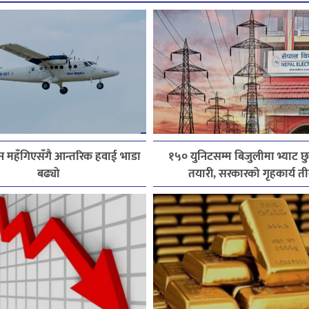
न महँगिएसँगै आन्तरिक हवाई भाडा
१५० युनिटसम्म बिजुलीमा भ्याट छु
बढ्यो
तयारी, सरकारको गृहकार्य तीव