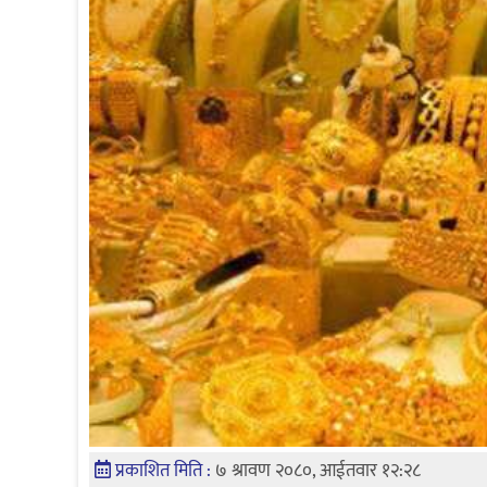
प्रकाशित मिति :
७ श्रावण २०८०, आईतवार १२:२८