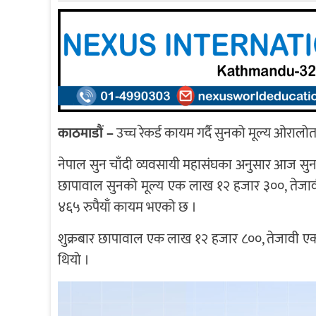
काठमाडौं –
उच्च रेकर्ड कायम गर्दै सुनको मूल्य ओराल
नेपाल सुन चाँदी व्यवसायी महासंघका अनुसार आज सुनक
छापावाल सुनको मूल्य एक लाख १२ हजार ३००, तेजाव
४६५ रुपैयाँ कायम भएको छ ।
शुक्रबार छापावाल एक लाख १२ हजार ८००, तेजावी एक 
थियो ।