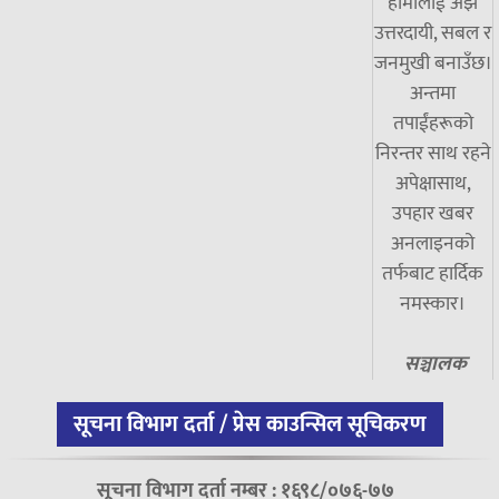
हामीलाई अझ
उत्तरदायी, सबल र
जनमुखी बनाउँछ।
अन्तमा
तपाईंहरूको
निरन्तर साथ रहने
अपेक्षासाथ,
उपहार खबर
अनलाइनको
तर्फबाट हार्दिक
नमस्कार।
सञ्चालक
सूचना विभाग दर्ता / प्रेस काउन्सिल सूचिकरण
सूचना विभाग दर्ता नम्बर : १६९८/०७६-७७