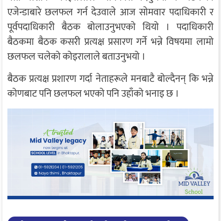
एजेन्डाबारे छलफल गर्न देउवाले आज साेमवार पदाधिकारी र
पूर्वपदाधिकारी बैठक बोलाउनुभएकाे थियाे । पदाधिकारी
बैठकमा बैठक कसरी प्रत्यक्ष प्रसारण गर्ने भन्ने विषयमा लामो
छलफल चलेको कोइरालाले बताउनुभयो ।
बैठक प्रत्यक्ष प्रशारण गर्दा नेताहरूले मनबाटै बोल्दैनन् कि भन्ने
कोणबाट पनि छलफल भएको पनि उहाँको भनाइ छ ।