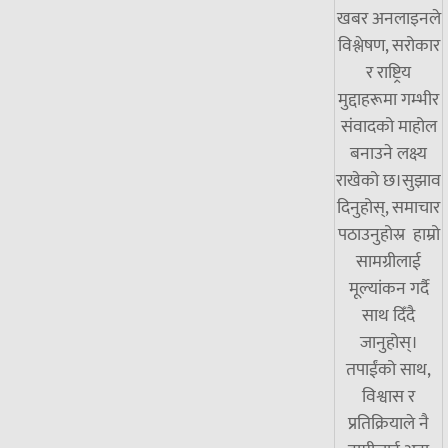
खबर अनलाइनले
विश्लेषण, सरोकार
र राष्ट्रिय
मुद्दाहरूमा गम्भीर
संवादको माहोल
बनाउने लक्ष्य
राखेको छ।सुझाव
दिनुहोस्, समाचार
पठाउनुहोस्र हाम्रो
सामग्रीलाई
मूल्यांकन गर्दै
साथ दिँदै
जानुहोस्।
तपाईंको साथ,
विश्वास र
प्रतिक्रियाले नै