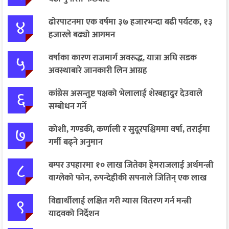
४
ढोरपाटनमा एक वर्षमा ३७ हजारभन्दा बढी पर्यटक, १३
हजारले बढ्यो आगमन
५
वर्षाका कारण राजमार्ग अवरुद्ध, यात्रा अघि सडक
अवस्थाबारे जानकारी लिन आग्रह
६
कांग्रेस असन्तुष्ट पक्षको भेलालाई शेरबहादुर देउवाले
सम्बोधन गर्ने
७
कोशी, गण्डकी, कर्णाली र सुदूरपश्चिममा वर्षा, तराईमा
गर्मी बढ्ने अनुमान
८
बम्पर उपहारमा १० लाख जितेका हेमराजलाई अर्थमन्त्री
वाग्लेको फोन, रुपन्देहीकी सपनाले जितिन् एक लाख
९
विद्यार्थीलाई लक्षित गरी ग्यास वितरण गर्न मन्त्री
यादवको निर्देशन