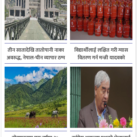
तीन सातादेखि तातोपानी नाका
विद्यार्थीलाई लक्षित गरी ग्यास
अवरुद्ध, नेपाल-चीन व्यापार ठप्प
वितरण गर्न मन्त्री यादवको
निर्देशन