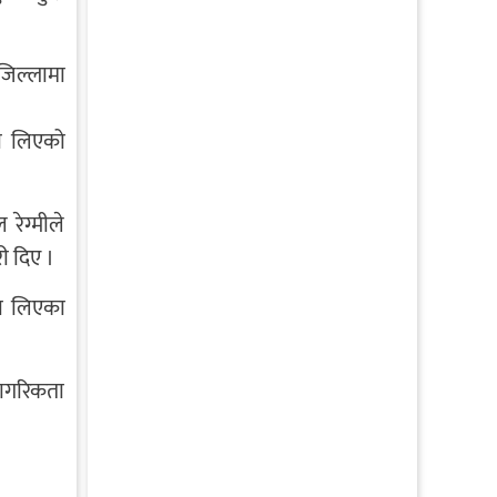
जिल्लामा
ा लिएको
रेग्मीले
 दिए ।
ता लिएका
नागरिकता