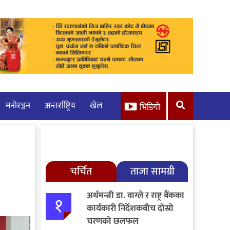
मनाेरञ्जन
अन्तर्राष्ट्रिय
खेल
भिडियो
चर्चित
ताजा सामग्री
अर्थमन्त्री डा. वाग्ले र राष्ट्र बैंकका
१
कार्यकारी निर्देशकबीच दोस्रो
चरणको छलफल