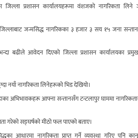
शका जिल्ला प्रशासन कार्यालयहरूमा वंशजको नागरिकता लिने ज
ा जिल्लाबाट जन्मसिद्ध नागरिकका ३ हजार ३ सय १५ जना सन्ता
दा बढीले आवेदन दिएको जिल्ला प्रशासन कार्यालयका प्रमुख
पुग्दा नयाँ नागरिकता लिनेहरूको भिड देखियो।
्न वडाका अभिभावकहरू आफ्ना सन्तानसँग टन्टलापुर घाममा नागरिकत
्षौँयता गरेको सङ्घर्षको मीठो फल पाएको बताए।
्धका आधारमा नागरिकता प्राप्त गर्ने व्यवस्था गरिए पनि कानु