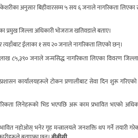
र केशरीका अनुसार बिहीवारसम्म ५ सय ६ जनाले नागरिकता लिएका 
का प्रमुख जिल्ला अधिकारी भोजराज खतिवडाले बताए।
नुसार त्यहाँबाट ईलाका १ सय २० जनाले नागरिकता लिएको छन्।
 लाख ८५,३९० जनाले जन्मसिद्ध नागरिकता लिएका विवरण जिल्ला
प्रशासन कार्यालयहरूले टोकन प्रणालीबाट सेवा दिन शुरू गरिएक
ागरिकता लिनेहरूको भिड भएपछि अरू काम प्रभावित भएको अधिक
्रभावित नहोओस् भनेर गृह मन्त्रालयले जनशक्ति थप गर्ने तयारी गरे
िकारीहरूले बताएका छन्।
बीबीसी