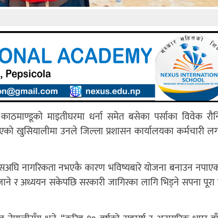
ाठमाण्डूको माइतीघरमा धर्ना समेत बसेका पर्साका विवेक रौ
एको खुसियालीमा उनले जिल्ला प्रशासन कार्यालयका कर्मचारी 
यसअघि नागरिकता नभएकै कारण भविष्यबारे योजना बनाउन नपाएक
ने र अध्ययन सकेपछि सरकारी जागिरका लागि भिड्ने सपना पूरा हु