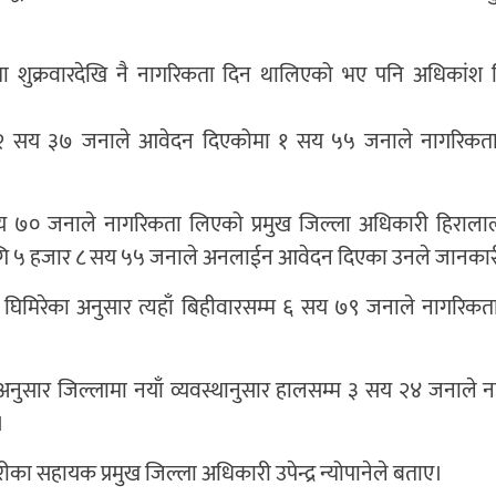
मा शुक्रवारदेखि नै नागरिकता दिन थालिएको भए पनि अधिकांश 
गि २ सय ३७ जनाले आवेदन दिएकोमा १ सय ५५ जनाले नागरिकत
 सय ७० जनाले नागरिकता लिएको प्रमुख जिल्ला अधिकारी हिरालाल 
गि ५ हजार ८ सय ५५ जनाले अनलाईन आवेदन दिएका उनले जानकारी
द घिमिरेका अनुसार त्यहाँ बिहीवारसम्म ६ सय ७९ जनाले नागरिक
नुसार जिल्लामा नयाँ व्यवस्थानुसार हालसम्म ३ सय २४ जनाले 
।
ा सहायक प्रमुख जिल्ला अधिकारी उपेन्द्र न्योपानेले बताए।