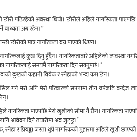
री छोरी पढिरहेको अवस्था थियो। छोरीले अहिले नागरिकता पाएपछि
्ने बाध्यता अब रहेन।”
्छी छोरीको मात्र नागरिकता बन्न पाएको थिएन।
 नागरिकलाई दुःख दिनु हुँदैन। नागरिकताबारे अहिलेको व्यवस्था नग
सकेका नागरिकलाई समयमै नागरिकता दिन सक्नुपर्छ।”
उँदाको दुःखको कहानी विवेक र स्नेहाको भन्दा कम छैन।
ासिल गर्ने मेरो अनि मेरो परिवारको सपनामा तीन वर्षजति बन्देज लाग
निन्।
िले नागरिकता पाएपछि मेरो खुशीको सीमा नै छैन। नागरिकता पाएप
लागि आवेदन दिने तयारीमा अब जुट्छु।”
स्नेहा र प्रियङ्का जस्ता थुप्रै नागरिकको मुहारमा अहिले खुशी छाएक