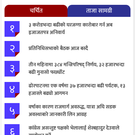
चर्चित
ताजा सामग्री
१
३ करोडभन्दा बढीको घरजग्गा कारोबार गर्न अब
इजाजतपत्र अनिवार्य
२
प्रतिनिधिसभाको बैठक आज बस्दै
३
तीन महिनामा ३८४ मन्त्रिपरिषद् निर्णय, ३२ हजारभन्दा
बढी गुनासो फर्छ्योट
४
ढोरपाटनमा एक वर्षमा ३७ हजारभन्दा बढी पर्यटक, १३
हजारले बढ्यो आगमन
५
वर्षाका कारण राजमार्ग अवरुद्ध, यात्रा अघि सडक
अवस्थाबारे जानकारी लिन आग्रह
६
कांग्रेस असन्तुष्ट पक्षको भेलालाई शेरबहादुर देउवाले