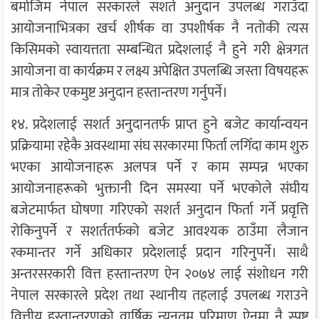
बमोजिम नेपाल सरकारले सशर्त अनुदान उपलब्ध गराउँदा
आयोजनाभित्रका खर्च शीर्षक वा उपशीर्षक नै नतोकी त्यस
किसिमको स्वायत्तता सम्बन्धित प्रदेशलाई नै हुने गरी क्षेत्रगत
आयोजना वा कार्यक्रम र लक्ष्य अपेक्षित उपलब्धि जस्ता विषयहरू
मात्र तोकेर एकमुष्ट अनुदान हस्तान्तरण गर्नुपर्ने।
१४. प्रदेशलाई सशर्त अनुदानतर्फ प्राप्त हुने बजेट कार्यान्वयन
प्रक्रियामा रहेकै अवस्थामा संघ सरकारमा फिर्ता लगिँदा काम शुरु
भएका आयोजनाहरू अलपत्र पर्ने र काम सम्पन्न भएका
आयोजनाहरूको भुक्तानी दिन समस्या पर्ने भएकोले संघीय
बजेटमार्फत घोषणा गरिएको सशर्त अनुदान फिर्ता गर्ने प्रवृत्ति
रोकिनुपर्ने र सशर्ततर्फको बजेट आवश्यक ठाउँमा लैजान
रकमान्तर गर्ने अधिकार प्रदेशलाई प्रदान गरिनुपर्ने। साथै
अन्तरसरकारी वित्त हस्तान्तरण ऐन २०७४ लाई संशोधन गरी
नेपाल सरकारले प्रदेश तथा स्थानीय तहलाई उपलब्ध गराउने
वित्तीय हस्तान्तरणको वार्षिक न्यूनतम परिमाण ऐनमा नै स्पष्ट