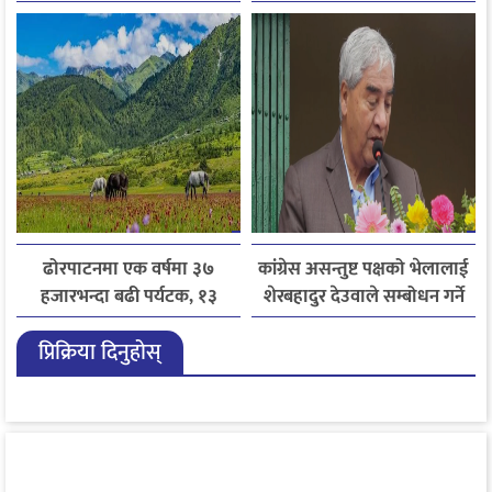
निर्देशन
ढोरपाटनमा एक वर्षमा ३७
कांग्रेस असन्तुष्ट पक्षको भेलालाई
हजारभन्दा बढी पर्यटक, १३
शेरबहादुर देउवाले सम्बोधन गर्ने
हजारले बढ्यो आगमन
प्रिक्रिया दिनुहोस्