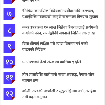
सम्बोधन गर्ने
७
‘मिडिया काउन्सिल विधेयक’ मस्यौदामाथि छलफल,
एआईदेखि पत्रकारको लाइसेन्ससम्मका विषयमा सुझाव
८
बम्पर उपहारमा १० लाख जितेका हेमराजलाई अर्थमन्त्री
वाग्लेको फोन, रुपन्देहीकी सपनाले जितिन् एक लाख
९
विद्यार्थीलाई लक्षित गरी ग्यास वितरण गर्न मन्त्री
यादवको निर्देशन
१०
एनपीएलको तेस्रो संस्करण कात्तिक ९ देखि
११
तीन सातादेखि तातोपानी नाका अवरुद्ध, नेपाल-चीन
व्यापार ठप्प
१२
कोशी, गण्डकी, कर्णाली र सुदूरपश्चिममा वर्षा, तराईमा
गर्मी बढ्ने अनुमान