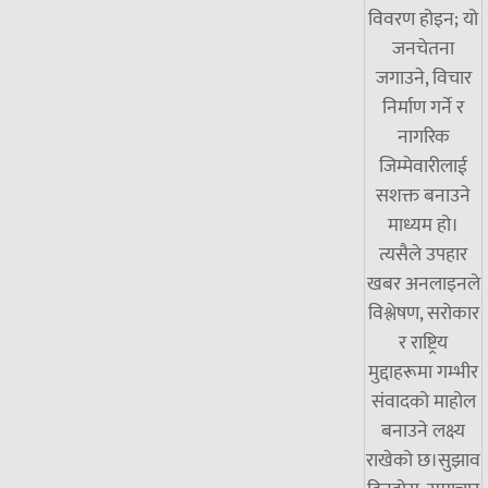
विवरण होइन; यो
जनचेतना
जगाउने, विचार
निर्माण गर्ने र
नागरिक
जिम्मेवारीलाई
सशक्त बनाउने
माध्यम हो।
त्यसैले उपहार
खबर अनलाइनले
विश्लेषण, सरोकार
र राष्ट्रिय
मुद्दाहरूमा गम्भीर
संवादको माहोल
बनाउने लक्ष्य
राखेको छ।सुझाव