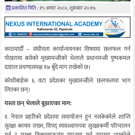
प्रकाशित मिति :
१५ असार २०८०, शुक्रबार २०:१७
काठमाडौँ – संघीयता कार्यान्वयनका विषयमा छलफल गर्न
पोखरामा बसेको मुख्यमन्त्रीको भेलाले प्रधानमन्त्री पुष्पकमल
दाहाल प्रचण्डसमक्ष १७ बुँदे माग राखेको छ।
कोशीबाहेक ६ वटा प्रदेशका मुख्यमन्त्रीले छलफलमा भाग
लिएका छन्।
यस्ता छन् भेलाले बुझाएका माग:
१. नेपाल प्रहरीको प्रदेशमा समायोजन हुन नसकेकोले शान्ति
सुरक्षा कायम राख्‍न, विपद् व्यवस्थापनमा सुरक्षाकर्मी परिचालन
गर्न र सुरक्षा निकायहरूसंग समन्वय गर्न समस्या भएकोले