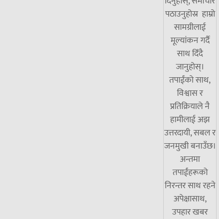
दिनुहोस्, समाचार
पठाउनुहोस्र हाम्रो
सामग्रीलाई
मूल्यांकन गर्दै
साथ दिँदै
जानुहोस्।
तपाईंको साथ,
विश्वास र
प्रतिक्रियाले नै
हामीलाई अझ
उत्तरदायी, सबल र
जनमुखी बनाउँछ।
अन्तमा
तपाईंहरूको
निरन्तर साथ रहने
अपेक्षासाथ,
उपहार खबर