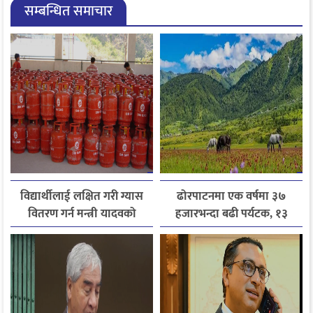
सम्बन्धित समाचार
विद्यार्थीलाई लक्षित गरी ग्यास
ढोरपाटनमा एक वर्षमा ३७
वितरण गर्न मन्त्री यादवको
हजारभन्दा बढी पर्यटक, १३
निर्देशन
हजारले बढ्यो आगमन