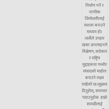
निर्माण गर्ने र
नागरिक
जिम्मेवारीलाई
सशक्त बनाउने
माध्यम हो।
त्यसैले उपहार
खबर अनलाइनले
विश्लेषण, सरोकार
र राष्ट्रिय
मुद्दाहरूमा गम्भीर
संवादको माहोल
बनाउने लक्ष्य
राखेको छ।सुझाव
दिनुहोस्, समाचार
पठाउनुहोस्र हाम्रो
सामग्रीलाई