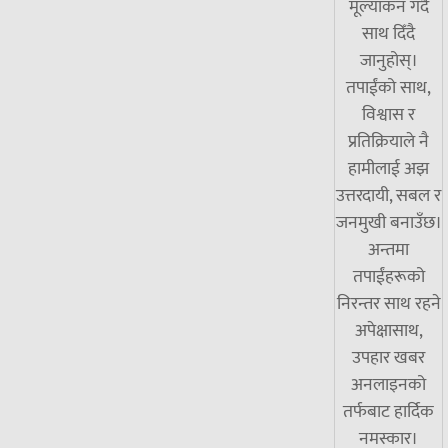
मूल्यांकन गर्दै
साथ दिँदै
जानुहोस्।
तपाईंको साथ,
विश्वास र
प्रतिक्रियाले नै
हामीलाई अझ
उत्तरदायी, सबल र
जनमुखी बनाउँछ।
अन्तमा
तपाईंहरूको
निरन्तर साथ रहने
अपेक्षासाथ,
उपहार खबर
अनलाइनको
तर्फबाट हार्दिक
नमस्कार।