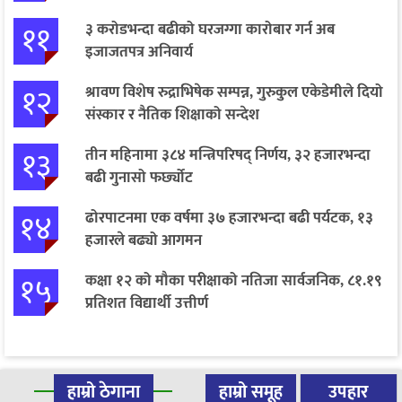
११
३ करोडभन्दा बढीको घरजग्गा कारोबार गर्न अब
इजाजतपत्र अनिवार्य
१२
श्रावण विशेष रुद्राभिषेक सम्पन्न, गुरुकुल एकेडेमीले दियो
संस्कार र नैतिक शिक्षाको सन्देश
१३
तीन महिनामा ३८४ मन्त्रिपरिषद् निर्णय, ३२ हजारभन्दा
बढी गुनासो फर्छ्योट
१४
ढोरपाटनमा एक वर्षमा ३७ हजारभन्दा बढी पर्यटक, १३
हजारले बढ्यो आगमन
१५
कक्षा १२ को मौका परीक्षाको नतिजा सार्वजनिक, ८१.१९
प्रतिशत विद्यार्थी उत्तीर्ण
हाम्रो ठेगाना
हाम्रो समूह
उपहार