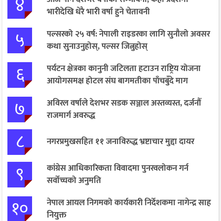
४
भारीदेखि धेरै भारी वर्षा हुने चेतावनी
५
पल्सरको २५ वर्ष: नेपाली राइडरका लागि सुनौलो अवसर
कथा सुनाउनुहोस्, पल्सर जित्नुहोस्
६
पर्यटन क्षेत्रका कानुनी जटिलता हटाउन राष्ट्रिय योजना
आयोगसमक्ष होटल संघ बागमतीका पाँचबुँदे माग
७
अविरल वर्षाले देशभर सडक सञ्जाल अस्तव्यस्त, दर्जनौँ
राजमार्ग अवरुद्ध
८
नगरप्रमुखसहित ११ जनाविरुद्ध भ्रष्टाचार मुद्दा दायर
९
कांग्रेस आधिकारिकता विवादमा पुनरवलोकन गर्न
सर्वोच्चको अनुमति
१०
नेपाल आयल निगमको कार्यकारी निर्देशकमा नागेन्द्र साह
नियुक्त