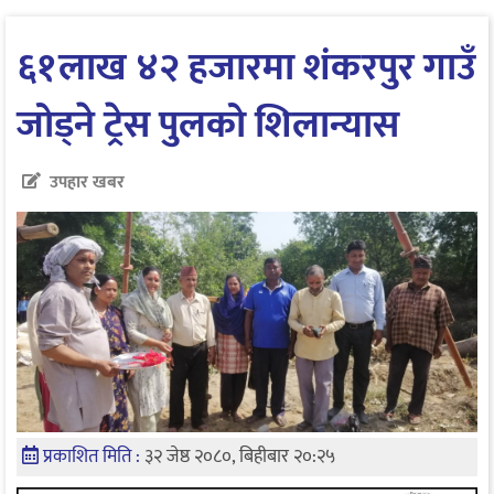
६१लाख ४२ हजारमा शंकरपुर गाउँ
जोड्ने ट्रेस पुलको शिलान्यास
उपहार खबर
प्रकाशित मिति :
३२ जेष्ठ २०८०, बिहीबार २०:२५