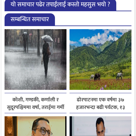
यो समाचार पढेर तपाईलाई कस्तो महसुस भयो ?
सम्बन्धित समाचार
कोशी, गण्डकी, कर्णाली र
ढोरपाटनमा एक वर्षमा ३७
सुदूरपश्चिममा वर्षा, तराईमा गर्मी
हजारभन्दा बढी पर्यटक, १३
बढ्ने अनुमान
हजारले बढ्यो आगमन