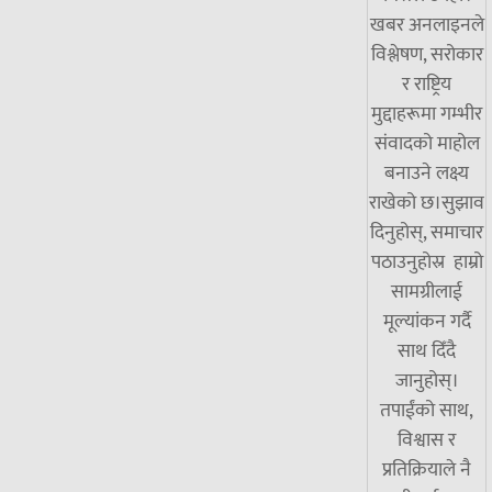
खबर अनलाइनले
विश्लेषण, सरोकार
र राष्ट्रिय
मुद्दाहरूमा गम्भीर
संवादको माहोल
बनाउने लक्ष्य
राखेको छ।सुझाव
दिनुहोस्, समाचार
पठाउनुहोस्र हाम्रो
सामग्रीलाई
मूल्यांकन गर्दै
साथ दिँदै
जानुहोस्।
तपाईंको साथ,
विश्वास र
प्रतिक्रियाले नै