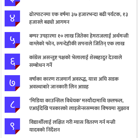
४
ढोरपाटनमा एक वर्षमा ३७ हजारभन्दा बढी पर्यटक, १३
हजारले बढ्यो आगमन
५
बम्पर उपहारमा १० लाख जितेका हेमराजलाई अर्थमन्त्री
वाग्लेको फोन, रुपन्देहीकी सपनाले जितिन् एक लाख
६
कांग्रेस असन्तुष्ट पक्षको भेलालाई शेरबहादुर देउवाले
सम्बोधन गर्ने
७
वर्षाका कारण राजमार्ग अवरुद्ध, यात्रा अघि सडक
अवस्थाबारे जानकारी लिन आग्रह
८
‘मिडिया काउन्सिल विधेयक’ मस्यौदामाथि छलफल,
एआईदेखि पत्रकारको लाइसेन्ससम्मका विषयमा सुझाव
९
विद्यार्थीलाई लक्षित गरी ग्यास वितरण गर्न मन्त्री
यादवको निर्देशन