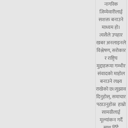
नागरिक
जिम्मेवारीलाई
सशक्त बनाउने
माध्यम हो।
त्यसैले उपहार
खबर अनलाइनले
विश्लेषण, सरोकार
र राष्ट्रिय
मुद्दाहरूमा गम्भीर
संवादको माहोल
बनाउने लक्ष्य
राखेको छ।सुझाव
दिनुहोस्, समाचार
पठाउनुहोस्र हाम्रो
सामग्रीलाई
मूल्यांकन गर्दै
साथ दिँदै