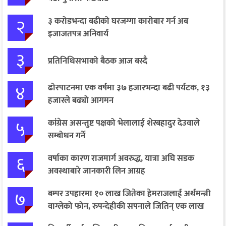
२
३ करोडभन्दा बढीको घरजग्गा कारोबार गर्न अब
इजाजतपत्र अनिवार्य
३
प्रतिनिधिसभाको बैठक आज बस्दै
४
ढोरपाटनमा एक वर्षमा ३७ हजारभन्दा बढी पर्यटक, १३
हजारले बढ्यो आगमन
५
कांग्रेस असन्तुष्ट पक्षको भेलालाई शेरबहादुर देउवाले
सम्बोधन गर्ने
६
वर्षाका कारण राजमार्ग अवरुद्ध, यात्रा अघि सडक
अवस्थाबारे जानकारी लिन आग्रह
७
बम्पर उपहारमा १० लाख जितेका हेमराजलाई अर्थमन्त्री
वाग्लेको फोन, रुपन्देहीकी सपनाले जितिन् एक लाख