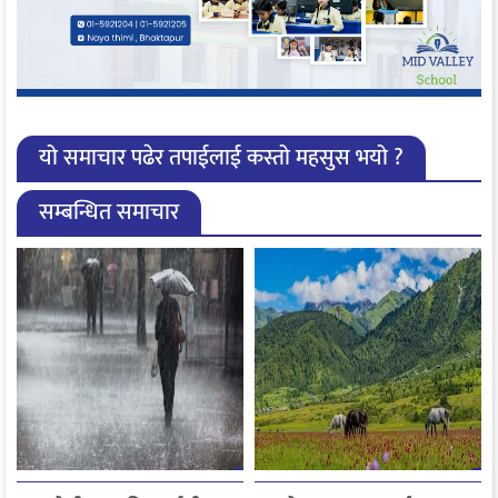
यो समाचार पढेर तपाईलाई कस्तो महसुस भयो ?
सम्बन्धित समाचार