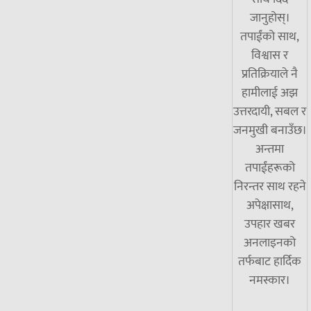
जानुहोस्।
तपाईंको साथ,
विश्वास र
प्रतिक्रियाले नै
हामीलाई अझ
उत्तरदायी, सबल र
जनमुखी बनाउँछ।
अन्तमा
तपाईंहरूको
निरन्तर साथ रहने
अपेक्षासाथ,
उपहार खबर
अनलाइनको
तर्फबाट हार्दिक
नमस्कार।