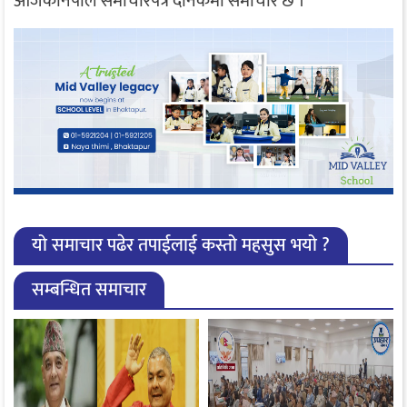
आजकोनेपाल समाचारपत्र दैनिकमा समाचार छ ।
यो समाचार पढेर तपाईलाई कस्तो महसुस भयो ?
सम्बन्धित समाचार