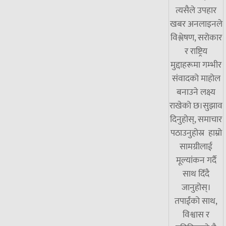
त्यसैले उपहार
खबर अनलाइनले
विश्लेषण, सरोकार
र राष्ट्रिय
मुद्दाहरूमा गम्भीर
संवादको माहोल
बनाउने लक्ष्य
राखेको छ।सुझाव
दिनुहोस्, समाचार
पठाउनुहोस्र हाम्रो
सामग्रीलाई
मूल्यांकन गर्दै
साथ दिँदै
जानुहोस्।
तपाईंको साथ,
विश्वास र