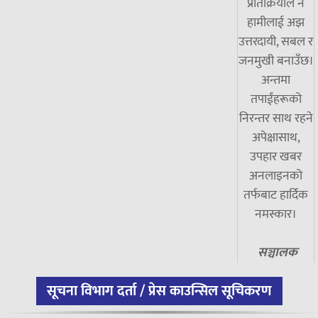
प्रतिक्रियाले नै
हामीलाई अझ
उत्तरदायी, सबल र
जनमुखी बनाउँछ।
अन्तमा
तपाईंहरूको
निरन्तर साथ रहने
अपेक्षासाथ,
उपहार खबर
अनलाइनको
तर्फबाट हार्दिक
नमस्कार।
सञ्चालक
सूचना विभाग दर्ता / प्रेस काउन्सिल सूचिकरण