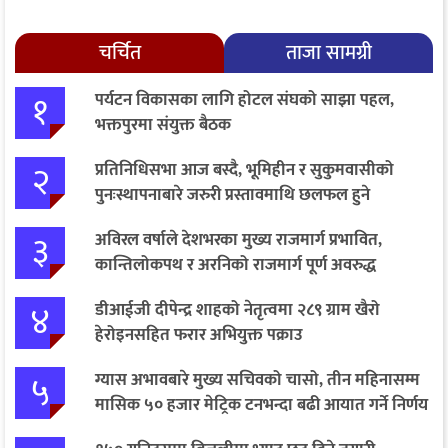
चर्चित
ताजा सामग्री
१
पर्यटन विकासका लागि होटल संघको साझा पहल,
भक्तपुरमा संयुक्त बैठक
२
प्रतिनिधिसभा आज बस्दै, भूमिहीन र सुकुमवासीको
पुनःस्थापनाबारे जरुरी प्रस्तावमाथि छलफल हुने
३
अविरल वर्षाले देशभरका मुख्य राजमार्ग प्रभावित,
कान्तिलोकपथ र अरनिको राजमार्ग पूर्ण अवरुद्ध
४
डीआईजी दीपेन्द्र शाहको नेतृत्वमा २८९ ग्राम खैरो
हेरोइनसहित फरार अभियुक्त पक्राउ
५
ग्यास अभावबारे मुख्य सचिवको चासो, तीन महिनासम्म
मासिक ५० हजार मेट्रिक टनभन्दा बढी आयात गर्ने निर्णय