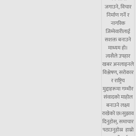
जगाउने, विचार
निर्माण गर्ने र
नागरिक
जिम्मेवारीलाई
सशक्त बनाउने
माध्यम हो।
त्यसैले उपहार
खबर अनलाइनले
विश्लेषण, सरोकार
र राष्ट्रिय
मुद्दाहरूमा गम्भीर
संवादको माहोल
बनाउने लक्ष्य
राखेको छ।सुझाव
दिनुहोस्, समाचार
पठाउनुहोस्र हाम्रो